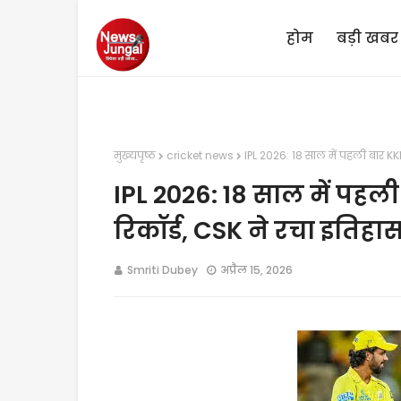
होम
बड़ी खबर
मुख्यपृष्ठ
cricket news
IPL 2026: 18 साल में पहली बार KK
IPL 2026: 18 साल में पहल
रिकॉर्ड, CSK ने रचा इतिहा
Smriti Dubey
अप्रैल 15, 2026