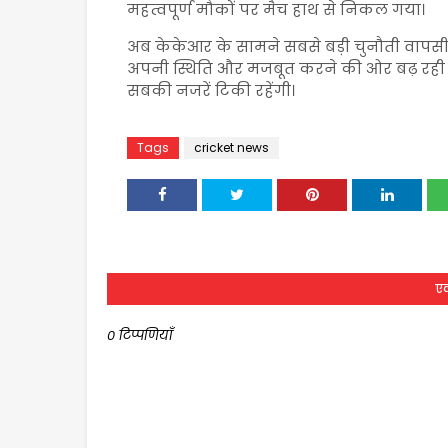
महत्वपूर्ण मौकों पर मैच हाथ से निकल गया।
अब केकेआर के सामने सबसे बड़ी चुनौती वापसी
अपनी स्थिति और मजबूत करने की ओर बढ़ रही है। 
सबकी नजरें टिकी रहेंगी।
Tags
cricket news
एक
0 टिप्पणियाँ