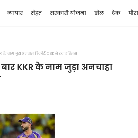
व्यापार
सेहत
सरकारी योजना
खेल
टेक
पौर
R के नाम जुड़ा अनचाहा रिकॉर्ड, CSK ने रचा इतिहास
ी बार KKR के नाम जुड़ा अनचाहा
स