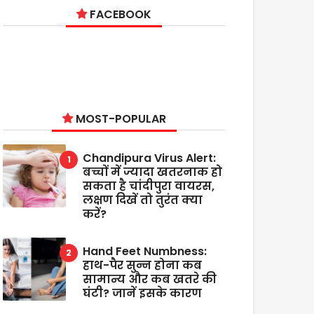
FACEBOOK
MOST-POPULAR
Chandipura Virus Alert:
बच्चों में ज्यादा खतरनाक हो
सकता है चांदीपुरा वायरस,
लक्षण दिखें तो तुरंत क्या
करें?
Hand Feet Numbness:
हाथ-पैर सुन्न होना कब
सामान्य और कब खतरे की
घंटी? जानें इसके कारण