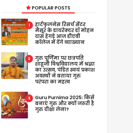
POPULAR POSTS
हार्टफुलनेस रिसर्च सेंटर
मैसूर के डायरेक्टर डॉ मोहन
दास हेगड़े आज डीएवी
कॉलेज में देंगे व्याख्यान
गुरु पूर्णिमा पर छत्रपति
शाहूजी विश्वविद्यालय में श्रद्धा
का उत्सव, पंडित स्वयं प्रकाश
अवस्थी ने बताया गुरु
परंपरा का महत्व
Guru Purnima 2025: किसे
बनाएं गुरु और क्यों जरूरी है
गुरु दीक्षा लेना?