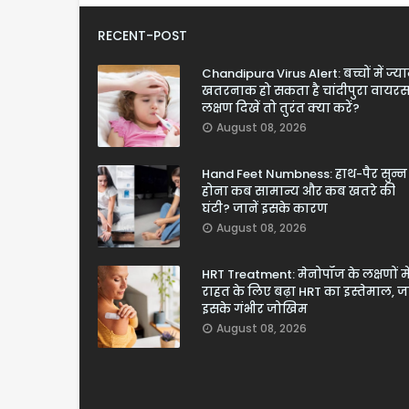
RECENT-POST
Chandipura Virus Alert: बच्चों में ज्य
खतरनाक हो सकता है चांदीपुरा वायरस
लक्षण दिखें तो तुरंत क्या करें?
August 08, 2026
Hand Feet Numbness: हाथ-पैर सुन्न
होना कब सामान्य और कब खतरे की
घंटी? जानें इसके कारण
August 08, 2026
HRT Treatment: मेनोपॉज के लक्षणों मे
राहत के लिए बढ़ा HRT का इस्तेमाल, जा
इसके गंभीर जोखिम
August 08, 2026