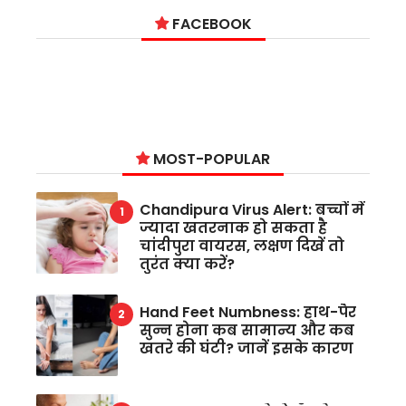
FACEBOOK
MOST-POPULAR
Chandipura Virus Alert: बच्चों में
ज्यादा खतरनाक हो सकता है
चांदीपुरा वायरस, लक्षण दिखें तो
तुरंत क्या करें?
Hand Feet Numbness: हाथ-पैर
सुन्न होना कब सामान्य और कब
खतरे की घंटी? जानें इसके कारण