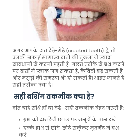
अगर आपके दांत टेढ़े-मेढ़े (crooked teeth) हैं, तो
उनकी सफाई सामान्य दांतों की तुलना में ज्यादा
सावधानी से करनी पड़ती है। गलत तरीके से ब्रश करने
पर दांतों में प्लाक जम सकता है, कैविटी बढ़ सकती है
और मसूड़ों की समस्या भी हो सकती है। आइए जानते हैं
सही तरीका क्या है।
सही ब्रशिंग तकनीक क्या है?
दांत चाहे सीधे हों या टेढ़े—सही तकनीक बेहद जरूरी है:
ब्रश को 45 डिग्री एंगल पर मसूड़ों के पास रखें
हल्के हाथ से छोटे-छोटे सर्कुलर मूवमेंट में ब्रश
करें