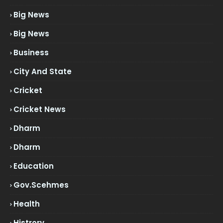
Big News
Big News
Business
City And State
Cricket
Cricket News
Dharm
Dharm
Education
Gov.scehmes
Health
Histrory