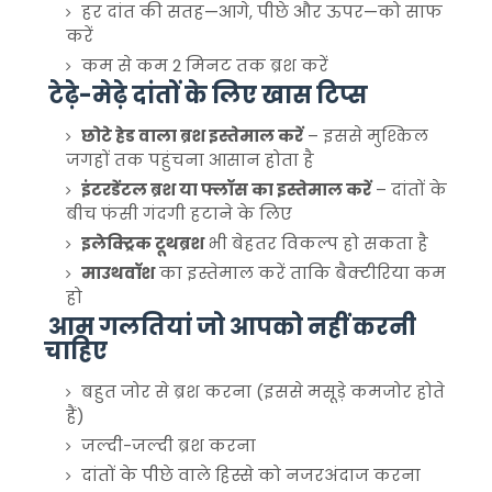
हर दांत की सतह—आगे, पीछे और ऊपर—को साफ
करें
कम से कम 2 मिनट तक ब्रश करें
टेढ़े-मेढ़े दांतों के लिए खास टिप्स
छोटे हेड वाला ब्रश इस्तेमाल करें
– इससे मुश्किल
जगहों तक पहुंचना आसान होता है
इंटरडेंटल ब्रश या फ्लॉस का इस्तेमाल करें
– दांतों के
बीच फंसी गंदगी हटाने के लिए
इलेक्ट्रिक टूथब्रश
भी बेहतर विकल्प हो सकता है
माउथवॉश
का इस्तेमाल करें ताकि बैक्टीरिया कम
हो
आम गलतियां जो आपको नहीं करनी
चाहिए
बहुत जोर से ब्रश करना (इससे मसूड़े कमजोर होते
हैं)
जल्दी-जल्दी ब्रश करना
दांतों के पीछे वाले हिस्से को नजरअंदाज करना