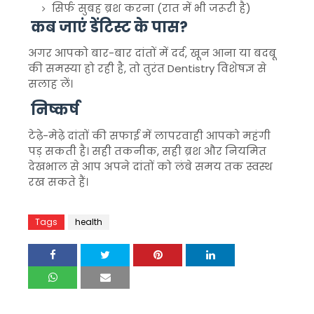
सिर्फ सुबह ब्रश करना (रात में भी जरूरी है)
कब जाएं डेंटिस्ट के पास?
अगर आपको बार-बार दांतों में दर्द, खून आना या बदबू
की समस्या हो रही है, तो तुरंत
Dentistry
विशेषज्ञ से
सलाह लें।
निष्कर्ष
टेढ़े-मेढ़े दांतों की सफाई में लापरवाही आपको महंगी
पड़ सकती है। सही तकनीक, सही ब्रश और नियमित
देखभाल से आप अपने दांतों को लंबे समय तक स्वस्थ
रख सकते हैं।
Tags
health