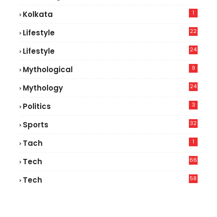
1
Kolkata
22
Lifestyle
9
24
Lifestyle
7
9
Mythological
24
Mythology
3
Politics
32
Sports
1
Tach
66
Tech
9
58
Tech
9