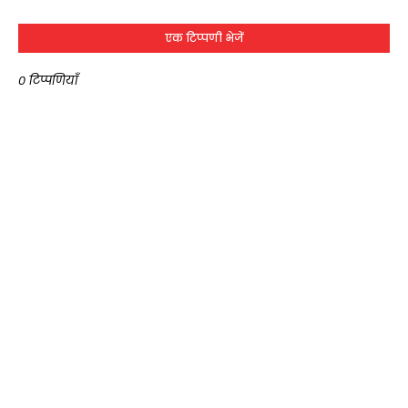
एक टिप्पणी भेजें
0 टिप्पणियाँ