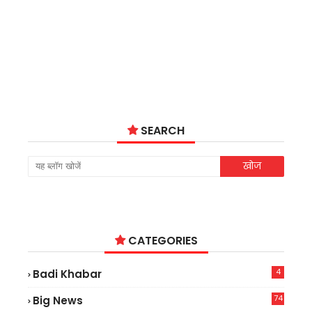
SEARCH
CATEGORIES
4
Badi Khabar
74
Big News
2