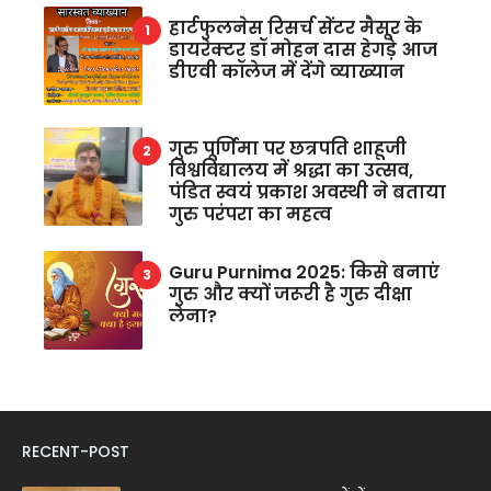
हार्टफुलनेस रिसर्च सेंटर मैसूर के
डायरेक्टर डॉ मोहन दास हेगड़े आज
डीएवी कॉलेज में देंगे व्याख्यान
गुरु पूर्णिमा पर छत्रपति शाहूजी
विश्वविद्यालय में श्रद्धा का उत्सव,
पंडित स्वयं प्रकाश अवस्थी ने बताया
गुरु परंपरा का महत्व
Guru Purnima 2025: किसे बनाएं
गुरु और क्यों जरूरी है गुरु दीक्षा
लेना?
RECENT-POST