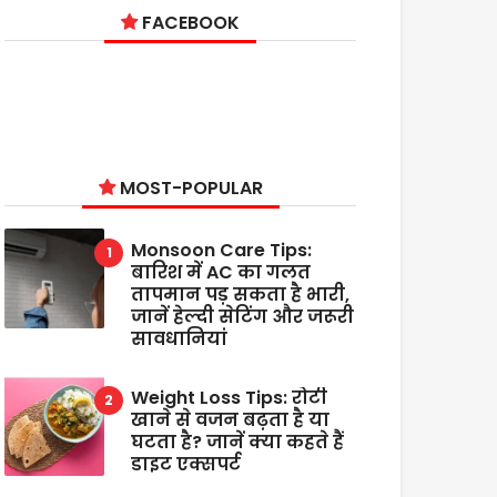
FACEBOOK
MOST-POPULAR
Monsoon Care Tips:
बारिश में AC का गलत
तापमान पड़ सकता है भारी,
जानें हेल्दी सेटिंग और जरूरी
सावधानियां
Weight Loss Tips: रोटी
खाने से वजन बढ़ता है या
घटता है? जानें क्या कहते हैं
डाइट एक्सपर्ट