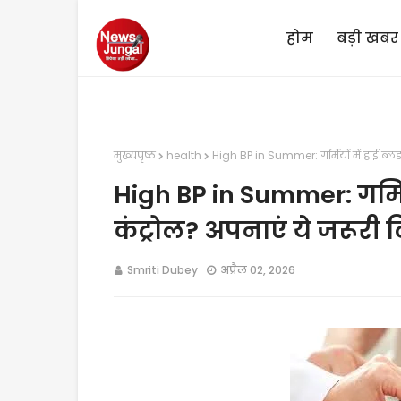
होम
बड़ी खबर
मुख्यपृष्ठ
health
High BP in Summer: गर्मियों में हाई ब्लड प
High BP in Summer: गर्मियों
कंट्रोल? अपनाएं ये जरूरी ट
Smriti Dubey
अप्रैल 02, 2026