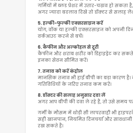
गर्मियों में ब्लड प्रेशर में उतार-चढ़ाव हो सक
अगर ज्यादा बदलाव दिखे तो डॉक्टर से सलाह लें।
5. हल्की-फुल्की एक्सरसाइज करें
योग, वॉक या हल्की एक्सरसाइज को अपनी दिनचर्य
वर्कआउट करने से बचें।
6. कैफीन और अल्कोहल से दूरी
कैफीन और शराब शरीर को डिहाइड्रेट कर सकते
इनका सेवन सीमित करें।
7. तनाव को करें कंट्रोल
मानसिक तनाव भी हाई बीपी का बड़ा कारण है। 
गतिविधियों के जरिए तनाव कम करें।
8. डॉक्टर की सलाह अनुसार दवा लें
अगर आप बीपी की दवा ले रहे हैं, तो उसे समय प
गर्मी के मौसम में थोड़ी सी लापरवाही भी
हाइपरट
सही खानपान, नियमित दिनचर्या और सावधानी ब
रख सकते हैं।