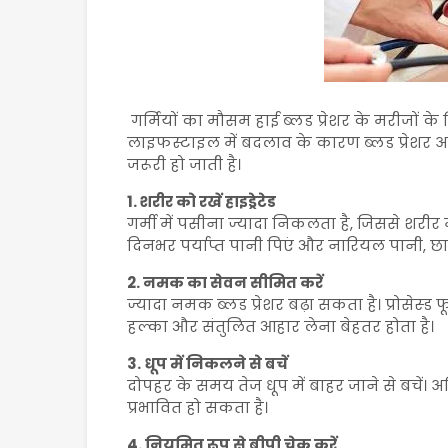
गर्मियों का मौसम
हाई ब्लड प्रेशर
के मरीजों के ल
लाइफस्टाइल में बदलाव के कारण ब्लड प्रेशर अ
जरूरी हो जाती है।
1. शरीर को रखें हाइड्रेटेड
गर्मी में पसीना ज्यादा निकलता है, जिससे शरीर
दिनभर पर्याप्त पानी पिएं और नारियल पानी, छाछ य
2. नमक का सेवन सीमित करें
ज्यादा नमक ब्लड प्रेशर बढ़ा सकता है। प्रोसेस्ड 
हल्का और संतुलित आहार लेना बेहतर होता है।
3. धूप में निकलने से बचें
दोपहर के समय तेज धूप में बाहर जाने से बचें। 
प्रभावित हो सकता है।
4. नियमित रूप से बीपी चेक करें