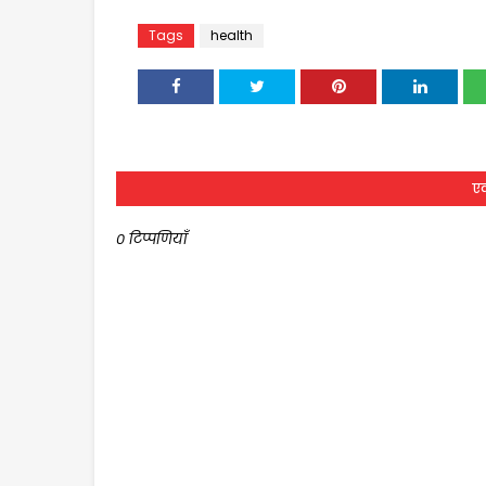
Tags
health
एक
0 टिप्पणियाँ