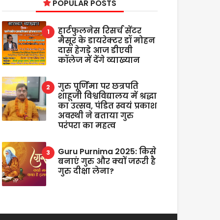
POPULAR POSTS
हार्टफुलनेस रिसर्च सेंटर
मैसूर के डायरेक्टर डॉ मोहन
दास हेगड़े आज डीएवी
कॉलेज में देंगे व्याख्यान
गुरु पूर्णिमा पर छत्रपति
शाहूजी विश्वविद्यालय में श्रद्धा
का उत्सव, पंडित स्वयं प्रकाश
अवस्थी ने बताया गुरु
परंपरा का महत्व
Guru Purnima 2025: किसे
बनाएं गुरु और क्यों जरूरी है
गुरु दीक्षा लेना?