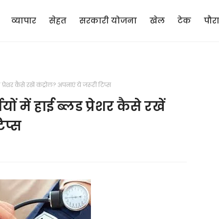
व्यापार
सेहत
सरकारी योजना
खेल
टेक
पौर
्रेशर कैसे रखें कंट्रोल? अपनाएं ये जरूरी टिप्स
 में हाई ब्लड प्रेशर कैसे रखें
िप्स