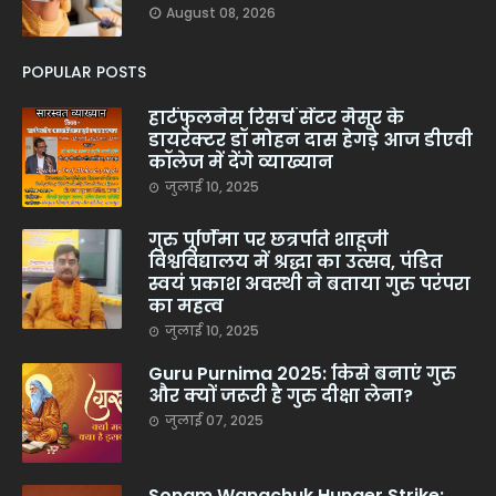
August 08, 2026
POPULAR POSTS
हार्टफुलनेस रिसर्च सेंटर मैसूर के
डायरेक्टर डॉ मोहन दास हेगड़े आज डीएवी
कॉलेज में देंगे व्याख्यान
जुलाई 10, 2025
गुरु पूर्णिमा पर छत्रपति शाहूजी
विश्वविद्यालय में श्रद्धा का उत्सव, पंडित
स्वयं प्रकाश अवस्थी ने बताया गुरु परंपरा
का महत्व
जुलाई 10, 2025
Guru Purnima 2025: किसे बनाएं गुरु
और क्यों जरूरी है गुरु दीक्षा लेना?
जुलाई 07, 2025
Sonam Wangchuk Hunger Strike: