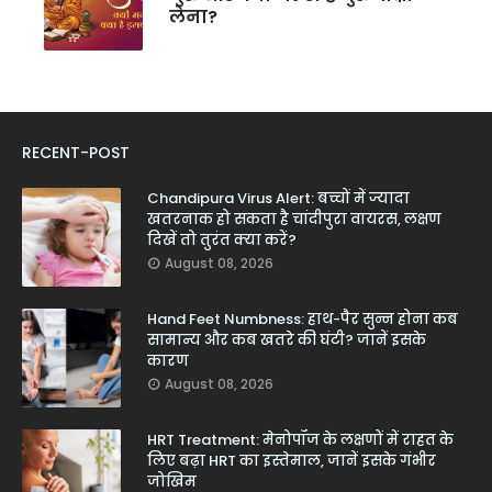
लेना?
RECENT-POST
Chandipura Virus Alert: बच्चों में ज्यादा
खतरनाक हो सकता है चांदीपुरा वायरस, लक्षण
दिखें तो तुरंत क्या करें?
August 08, 2026
Hand Feet Numbness: हाथ-पैर सुन्न होना कब
सामान्य और कब खतरे की घंटी? जानें इसके
कारण
August 08, 2026
HRT Treatment: मेनोपॉज के लक्षणों में राहत के
लिए बढ़ा HRT का इस्तेमाल, जानें इसके गंभीर
जोखिम