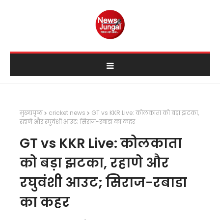
मुख्यपृष्ठ
cricket news
GT vs KKR Live: कोलकाता को बड़ा झटका,
रहाणे और रघुवंशी आउट; सिराज-रबाडा का कहर
GT vs KKR Live: कोलकाता
को बड़ा झटका, रहाणे और
रघुवंशी आउट; सिराज-रबाडा
का कहर