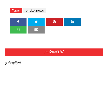
Tags
cricket news
एक टिप्पणी भेजें
0 टिप्पणियाँ