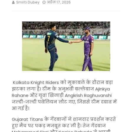
Smriti Dubey
अप्रैल 17, 2026
Kolkata Knight Riders
को मुकाबले के दौरान बड़ा
झटका लगा है। टीम के अनुभवी बल्लेबाज
Ajinkya
Rahane
और युवा खिलाड़ी
Angkrish Raghuvanshi
जल्दी-जल्दी पवेलियन लौट गए, जिससे टीम दबाव में
आ गई है।
Gujarat Titans
के गेंदबाजों ने शानदार प्रदर्शन करते
हुए मैच पर पकड़ मजबूत कर ली है। तेज गेंदबाज