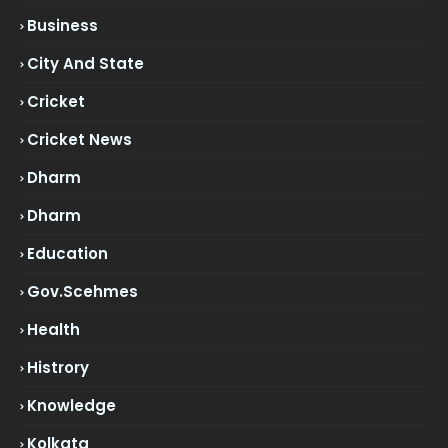
Business
City And State
Cricket
Cricket News
Dharm
Dharm
Education
Gov.scehmes
Health
Histrory
Knowledge
Kolkata