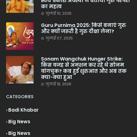
स्वयं प्रकाश अवस्थी ने बताया गुरु परंपरा
का महत्व
जुलाई 10, 2025
Guru Purnima 2025: किसे बनाएं गुरु
और क्यों जरूरी है गुरु दीक्षा लेना?
जुलाई 07, 2025
Sonam Wangchuk Hunger Strike:
किस वजह से अनशन कर रहे थे सोनम
वांगचुक? कब हुई शुरुआत और अब तक
क्या-क्या हुआ
जुलाई 18, 2026
CATEGORIES
Badi Khabar
Big News
Big News