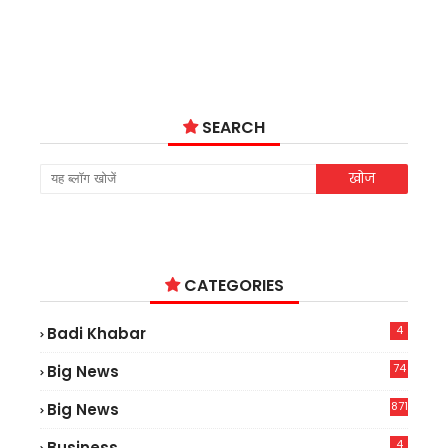
SEARCH
CATEGORIES
4
Badi Khabar
74
Big News
2
871
Big News
4
Business