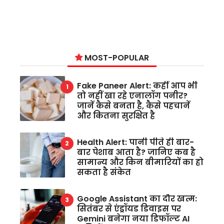
MOST-POPULAR
Fake Paneer Alert: कहीं आप भी
तो नहीं खा रहे एनालॉग पनीर?
जानें कैसे बनता है, कैसे पहचानें
और कितना सुरक्षित है
Health Alert: पानी पीते ही बार-
बार पेशाब आता है? जानिए कब है
सामान्य और किन बीमारियों का हो
सकता है संकेत
Google Assistant का दौर खत्म:
सितंबर से एंड्रॉयड डिवाइस पर
Gemini बनेगा नया डिफॉल्ट AI