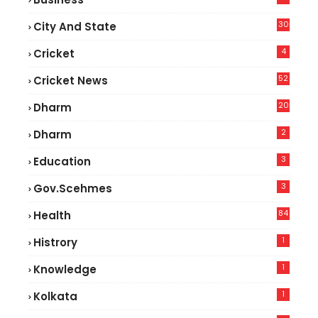
30
City And State
4
Cricket
52
Cricket News
2
20
Dharm
2
Dharm
3
Education
3
Gov.scehmes
84
Health
5
1
Histrory
1
Knowledge
1
Kolkata