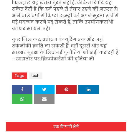
फिलहाल यह खतरा तुरंत नहीं है, लेकिन रिपोर्ट यह
संकेत देती है कि हमें पहले से तैयार रहने की जरूरत है।
आने वाले वर्षों में क्रिप्टो इंडस्ट्री को अपने सुरक्षा ढांचे में
बड़े बदलाव करने पड़ सकते हैं, ताकि उपयोगकर्ताओं
का भरोसा बना रहे।
कुल मिलाकर, क्वांटम कंप्यूटिंग एक ओर जहां
तकनीकी क्रांति ला सकती है, वहीं दूसरी ओर यह
साइबर सुरक्षा के लिए नई चुनौतियां भी खड़ी कर रही है
—खासतौर पर क्रिप्टोकरेंसी की दुनिया में।
Tags
tech
एक टिप्पणी भेजें