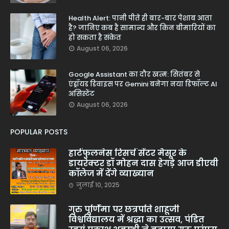
Health Alert: पानी पीते ही बार-बार पेशाब आता
है? जानिए कब है सामान्य और किन बीमारियों का
हो सकता है संकेत
August 06, 2026
Google Assistant का दौर खत्म: सितंबर से
एंड्रॉयड डिवाइस पर Gemini बनेगा नया डिफॉल्ट AI
असिस्टेंट
August 06, 2026
POPULAR POSTS
हार्टफुलनेस रिसर्च सेंटर मैसूर के
डायरेक्टर डॉ मोहन दास हेगड़े आज डीएवी
कॉलेज में देंगे व्याख्यान
जुलाई 10, 2025
गुरु पूर्णिमा पर छत्रपति शाहूजी
विश्वविद्यालय में श्रद्धा का उत्सव, पंडित