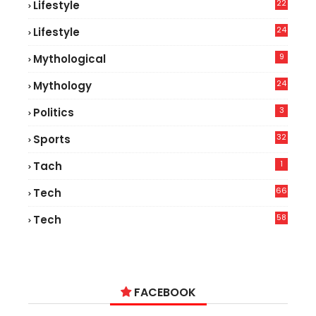
22
Lifestyle
9
24
Lifestyle
7
9
Mythological
24
Mythology
3
Politics
32
Sports
1
Tach
66
Tech
9
58
Tech
6
FACEBOOK