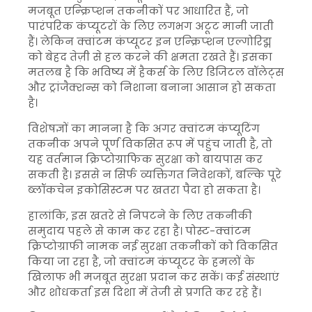
मजबूत एन्क्रिप्शन तकनीकों पर आधारित हैं, जो
पारंपरिक कंप्यूटरों के लिए लगभग अटूट मानी जाती
हैं। लेकिन क्वांटम कंप्यूटर इन एन्क्रिप्शन एल्गोरिद्म
को बेहद तेज़ी से हल करने की क्षमता रखते हैं। इसका
मतलब है कि भविष्य में हैकर्स के लिए डिजिटल वॉलेट्स
और ट्रांजैक्शन्स को निशाना बनाना आसान हो सकता
है।
विशेषज्ञों का मानना है कि अगर क्वांटम कंप्यूटिंग
तकनीक अपने पूर्ण विकसित रूप में पहुंच जाती है, तो
यह वर्तमान क्रिप्टोग्राफिक सुरक्षा को बायपास कर
सकती है। इससे न सिर्फ व्यक्तिगत निवेशकों, बल्कि पूरे
ब्लॉकचेन इकोसिस्टम पर खतरा पैदा हो सकता है।
हालांकि, इस खतरे से निपटने के लिए तकनीकी
समुदाय पहले से काम कर रहा है।
पोस्ट-क्वांटम
क्रिप्टोग्राफी
नामक नई सुरक्षा तकनीकों को विकसित
किया जा रहा है, जो क्वांटम कंप्यूटर के हमलों के
खिलाफ भी मजबूत सुरक्षा प्रदान कर सकें। कई संस्थाएं
और शोधकर्ता इस दिशा में तेजी से प्रगति कर रहे हैं।