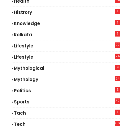
84
Health
5
1
Histrory
1
Knowledge
1
Kolkata
22
Lifestyle
9
24
Lifestyle
7
9
Mythological
24
Mythology
3
Politics
32
Sports
1
Tach
66
Tech
9