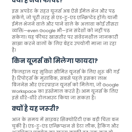
क्या है नया फीचर?
इस अपडेट के तहत यूजर्स अब ऐसे ईमेल भेज और पढ़
सकेंगे, जो पूरी तरह से एंड-टू-एंड एन्क्रिप्टेड होंगे। यानी
ईमेल भेजने वाले और पाने वाले के अलावा कोई तीसरा
व्यक्ति—even Google भी—इन संदेशों को नहीं पढ़
सकेगा। यह फीचर खासतौर पर संवेदनशील जानकारी
साझा करने वालों के लिए बेहद उपयोगी माना जा रहा
है।
किन यूजर्स को मिलेगा फायदा?
फिलहाल यह सुविधा सीमित यूजर्स के लिए शुरू की गई
है। रिपोर्ट्स के मुताबिक, सबसे पहले इसका लाभ
बिजनेस और एंटरप्राइज यूजर्स को मिलेगा, जो
Google
Workspace
का इस्तेमाल करते हैं। आम यूजर्स के लिए
इसे धीरे-धीरे रोलआउट किया जा सकता है।
क्यों है यह जरूरी?
आज के समय में साइबर सिक्योरिटी एक बड़ी चिंता बन
चुकी है। एंड-टू-एंड एन्क्रिप्शन से डेटा लीक, हैकिंग और