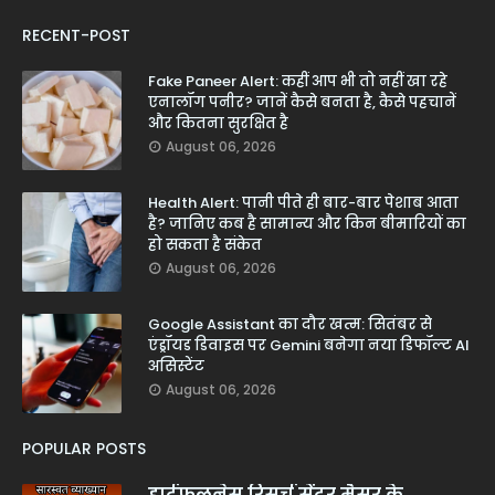
RECENT-POST
Fake Paneer Alert: कहीं आप भी तो नहीं खा रहे
एनालॉग पनीर? जानें कैसे बनता है, कैसे पहचानें
और कितना सुरक्षित है
August 06, 2026
Health Alert: पानी पीते ही बार-बार पेशाब आता
है? जानिए कब है सामान्य और किन बीमारियों का
हो सकता है संकेत
August 06, 2026
Google Assistant का दौर खत्म: सितंबर से
एंड्रॉयड डिवाइस पर Gemini बनेगा नया डिफॉल्ट AI
असिस्टेंट
August 06, 2026
POPULAR POSTS
हार्टफुलनेस रिसर्च सेंटर मैसूर के