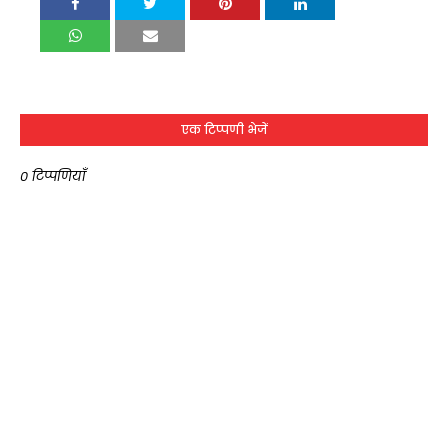
एक टिप्पणी भेजें
0 टिप्पणियाँ