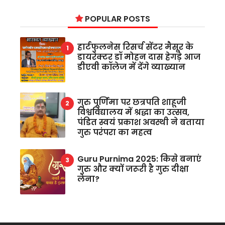
POPULAR POSTS
हार्टफुलनेस रिसर्च सेंटर मैसूर के
डायरेक्टर डॉ मोहन दास हेगड़े आज
डीएवी कॉलेज में देंगे व्याख्यान
गुरु पूर्णिमा पर छत्रपति शाहूजी
विश्वविद्यालय में श्रद्धा का उत्सव,
पंडित स्वयं प्रकाश अवस्थी ने बताया
गुरु परंपरा का महत्व
Guru Purnima 2025: किसे बनाएं
गुरु और क्यों जरूरी है गुरु दीक्षा
लेना?