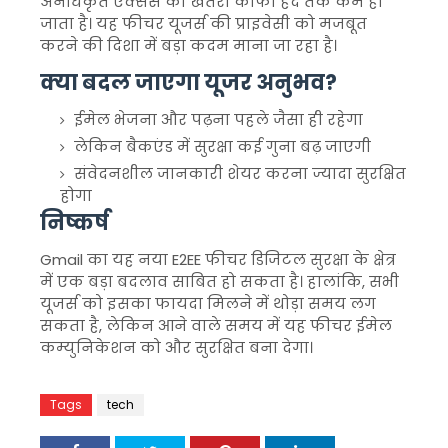
अनधिकृत एक्सेस का खतरा काफी हद तक कम हो
जाता है। यह फीचर यूजर्स की प्राइवेसी को मजबूत
करने की दिशा में बड़ा कदम माना जा रहा है।
क्या बदल जाएगा यूजर अनुभव?
ईमेल भेजना और पढ़ना पहले जैसा ही रहेगा
लेकिन बैकएंड में सुरक्षा कई गुना बढ़ जाएगी
संवेदनशील जानकारी शेयर करना ज्यादा सुरक्षित
होगा
निष्कर्ष
Gmail का यह नया E2EE फीचर डिजिटल सुरक्षा के क्षेत्र
में एक बड़ा बदलाव साबित हो सकता है। हालांकि, सभी
यूजर्स को इसका फायदा मिलने में थोड़ा समय लग
सकता है, लेकिन आने वाले समय में यह फीचर ईमेल
कम्युनिकेशन को और सुरक्षित बना देगा।
Tags
tech