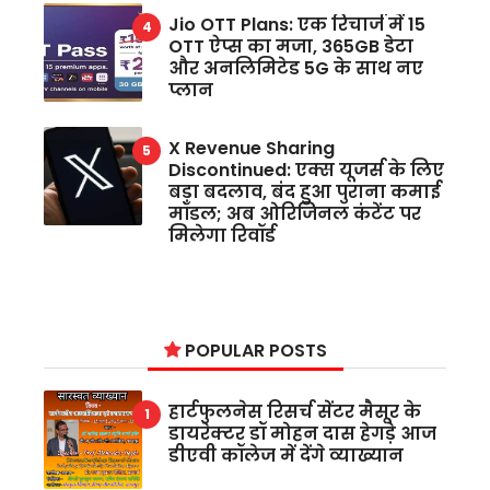
Jio OTT Plans: एक रिचार्ज में 15
OTT ऐप्स का मजा, 365GB डेटा
और अनलिमिटेड 5G के साथ नए
प्लान
X Revenue Sharing
Discontinued: एक्स यूजर्स के लिए
बड़ा बदलाव, बंद हुआ पुराना कमाई
मॉडल; अब ओरिजिनल कंटेंट पर
मिलेगा रिवॉर्ड
POPULAR POSTS
हार्टफुलनेस रिसर्च सेंटर मैसूर के
डायरेक्टर डॉ मोहन दास हेगड़े आज
डीएवी कॉलेज में देंगे व्याख्यान