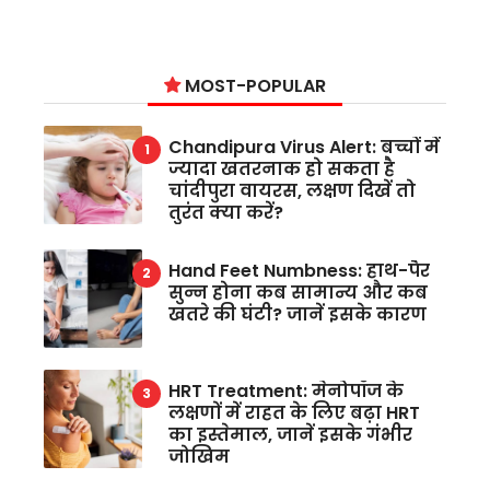
MOST-POPULAR
Chandipura Virus Alert: बच्चों में
ज्यादा खतरनाक हो सकता है
चांदीपुरा वायरस, लक्षण दिखें तो
तुरंत क्या करें?
Hand Feet Numbness: हाथ-पैर
सुन्न होना कब सामान्य और कब
खतरे की घंटी? जानें इसके कारण
HRT Treatment: मेनोपॉज के
लक्षणों में राहत के लिए बढ़ा HRT
का इस्तेमाल, जानें इसके गंभीर
जोखिम