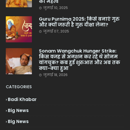
का महत्व
जुलाई 10, 2025
Guru Purnima 2025: किसे बनाएं गुरु
और क्यों जरूरी है गुरु दीक्षा लेना?
जुलाई 07, 2025
Sonam Wangchuk Hunger Strike:
किस वजह से अनशन कर रहे थे सोनम
वांगचुक? कब हुई शुरुआत और अब तक
क्या-क्या हुआ
जुलाई 18, 2026
CATEGORIES
Badi Khabar
Big News
Big News