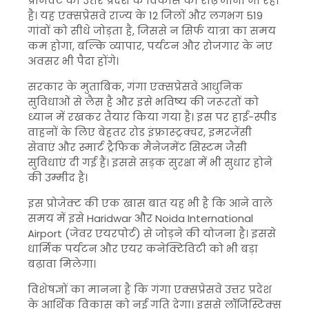
प्रोजेक्ट को उत्तर प्रदेश के विकास की रीढ़ माना जा रहा
है। यह एक्सप्रेसवे राज्य के 12 जिलों और लगभग 519
गांवों को सीधे जोड़ता है, जिससे न सिर्फ यात्रा का समय
कम होगा, बल्कि व्यापार, पर्यटन और रोजगार के नए
अवसर भी पैदा होंगे।
सरकार के मुताबिक, गंगा एक्सप्रेसवे आधुनिक
सुविधाओं से लैस है और इसे भविष्य की जरूरतों को
ध्यान में रखकर तैयार किया गया है। इस पर हाई-स्पीड
वाहनों के लिए बेहतर रोड इंफ्रास्ट्रक्चर, इमरजेंसी
सेवाएं और स्मार्ट ट्रैफिक मैनेजमेंट सिस्टम जैसी
सुविधाएं दी गई हैं। इससे सड़क सुरक्षा में भी सुधार होने
की उम्मीद है।
इस प्रोजेक्ट की एक खास बात यह भी है कि आने वाले
समय में इसे
Haridwar
और
Noida International
Airport
(जेवर एयरपोर्ट) से जोड़ने की योजना है। इससे
धार्मिक पर्यटन और एयर कनेक्टिविटी को भी बड़ा
बढ़ावा मिलेगा।
विशेषज्ञों का मानना है कि गंगा एक्सप्रेसवे उत्तर प्रदेश
के आर्थिक विकास को नई गति देगा। इससे लॉजिस्टिक्स