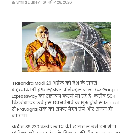
Smriti Dubey
अप्रैल 28, 2026
Narendra Modi
29 अप्रैल को देश के सबसे
महत्वाकांक्षी इंफ्रास्ट्रक्चर प्रोजेक्ट्स में से एक
Ganga
Expressway
का उद्घाटन करने जा रहे हैं। करीब 594
किलोमीटर लंबे इस एक्सप्रेसवे के शुरू होने से
Meerut
से
Prayagraj
तक का सफर बेहद तेज और सुगम हो
जाएगा।
करीब 36,230 करोड़ रुपये की लागत से बने इस मेगा