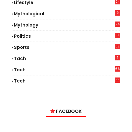
24
Lifestyle
7
9
Mythological
24
Mythology
3
Politics
32
Sports
1
Tach
66
Tech
9
58
Tech
9
FACEBOOK