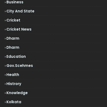
Business
City And State
Cricket
Cricket News
Dharm
Dharm
Education
Gov.scehmes
Health
Histrory
Knowledge
Kolkata