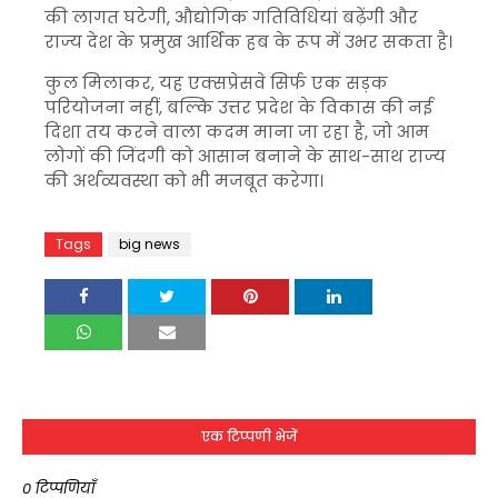
की लागत घटेगी, औद्योगिक गतिविधियां बढ़ेंगी और
राज्य देश के प्रमुख आर्थिक हब के रूप में उभर सकता है।
कुल मिलाकर, यह एक्सप्रेसवे सिर्फ एक सड़क
परियोजना नहीं, बल्कि उत्तर प्रदेश के विकास की नई
दिशा तय करने वाला कदम माना जा रहा है, जो आम
लोगों की जिंदगी को आसान बनाने के साथ-साथ राज्य
की अर्थव्यवस्था को भी मजबूत करेगा।
Tags
big news
एक टिप्पणी भेजें
0 टिप्पणियाँ