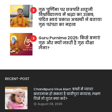
गुरु पूर्णिमा पर छत्रपति शाहूजी
विश्वविद्यालय में श्रद्धा का उत्सव,
पंडित स्वयं प्रकाश अवस्थी ने बताया
गुरु परंपरा का महत्व
Guru Purnima 2025: किसे बनाएं
गुरु और क्यों जरूरी है गुरु दीक्षा
लेना?
RECENT-POST
Chandipura Virus Alert: बच्चों में ज्यादा
खतरनाक हो सकता है चांदीपुरा वायरस, लक्षण
दिखें तो तुरंत क्या करें?
August 08, 2026