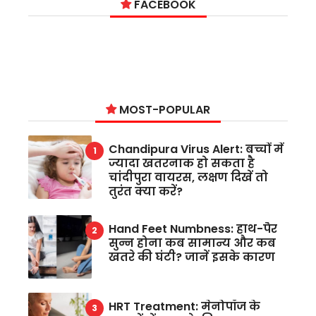
FACEBOOK
MOST-POPULAR
Chandipura Virus Alert: बच्चों में
ज्यादा खतरनाक हो सकता है
चांदीपुरा वायरस, लक्षण दिखें तो
तुरंत क्या करें?
Hand Feet Numbness: हाथ-पैर
सुन्न होना कब सामान्य और कब
खतरे की घंटी? जानें इसके कारण
HRT Treatment: मेनोपॉज के