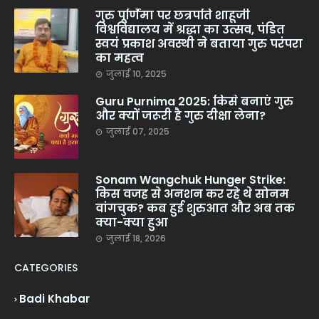
गुरु पूर्णिमा पर छत्रपति शाहूजी
विश्वविद्यालय में श्रद्धा का उत्सव, पंडित
स्वयं प्रकाश अवस्थी ने बताया गुरु परंपरा
का महत्व
जुलाई 10, 2025
Guru Purnima 2025: किसे बनाएं गुरु
और क्यों जरूरी है गुरु दीक्षा लेना?
जुलाई 07, 2025
Sonam Wangchuk Hunger Strike:
किस वजह से अनशन कर रहे थे सोनम
वांगचुक? कब हुई शुरुआत और अब तक
क्या-क्या हुआ
जुलाई 18, 2026
CATEGORIES
Badi Khabar