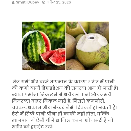
Smriti Dubey
अप्रैल 29, 2026
तेज गर्मी और बढ़ते तापमान के कारण शरीर में पानी
की कमी यानी डिहाइड्रेशन की समस्या आम हो जाती है।
ज्यादा पसीना निकलने से शरीर से पानी और जरूरी
मिनरल्स बाहर निकल जाते हैं, जिससे कमजोरी,
चक्कर, थकान और सिरदर्द जैसी दिक्कतें हो सकती हैं।
ऐसे में सिर्फ पानी पीना ही काफी नहीं होता, बल्कि
खानपान में ऐसी चीजें शामिल करना भी जरूरी है जो
शरीर को हाइड्रेट रखें।