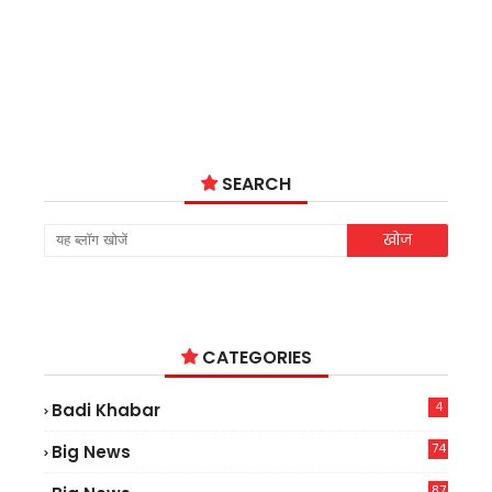
SEARCH
CATEGORIES
4
Badi Khabar
74
Big News
2
87