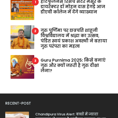
हार्टफुलनेस रिसर्च सेंटर मैसूर के
डायरेक्टर डॉ मोहन दास हेगड़े आज
डीएवी कॉलेज में देंगे व्याख्यान
गुरु पूर्णिमा पर छत्रपति शाहूजी
विश्वविद्यालय में श्रद्धा का उत्सव,
पंडित स्वयं प्रकाश अवस्थी ने बताया
गुरु परंपरा का महत्व
Guru Purnima 2025: किसे बनाएं
गुरु और क्यों जरूरी है गुरु दीक्षा
लेना?
RECENT-POST
Chandipura Virus Alert: बच्चों में ज्यादा