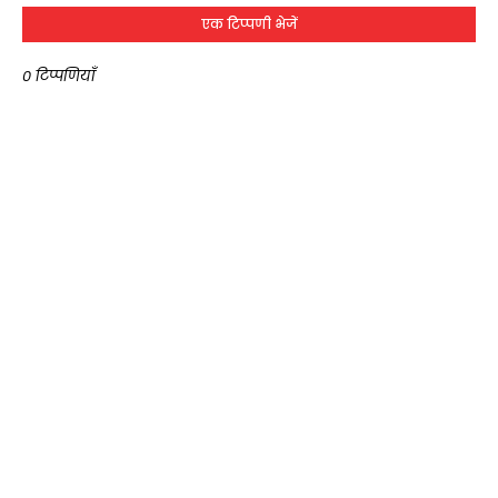
एक टिप्पणी भेजें
0 टिप्पणियाँ