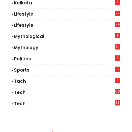
1
Kolkata
22
Lifestyle
9
24
Lifestyle
7
9
Mythological
24
Mythology
3
Politics
32
Sports
1
Tach
66
Tech
9
58
Tech
9