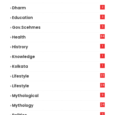
2
Dharm
3
Education
3
Gov.scehmes
84
Health
5
1
Histrory
1
Knowledge
1
Kolkata
22
Lifestyle
9
24
Lifestyle
7
9
Mythological
24
Mythology
3