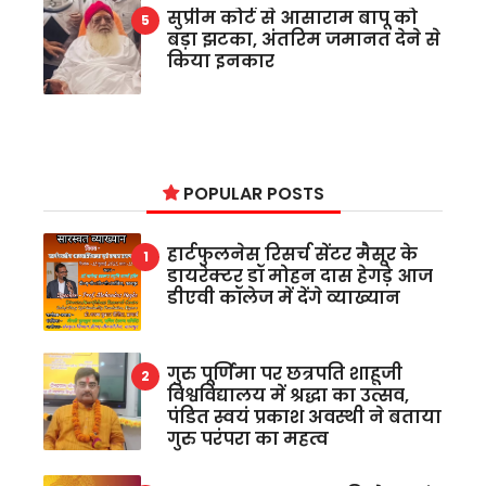
सुप्रीम कोर्ट से आसाराम बापू को
बड़ा झटका, अंतरिम जमानत देने से
किया इनकार
POPULAR POSTS
हार्टफुलनेस रिसर्च सेंटर मैसूर के
डायरेक्टर डॉ मोहन दास हेगड़े आज
डीएवी कॉलेज में देंगे व्याख्यान
गुरु पूर्णिमा पर छत्रपति शाहूजी
विश्वविद्यालय में श्रद्धा का उत्सव,
पंडित स्वयं प्रकाश अवस्थी ने बताया
गुरु परंपरा का महत्व