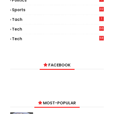
Politics
32
Sports
1
Tach
66
Tech
9
58
Tech
6
FACEBOOK
MOST-POPULAR