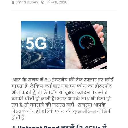
Smriti Dubey
अप्रैल 11, 2026
आज के समय में 5G इंटरनेट की तेज रफ्तार हर कोई
चाहता है, लेकिन कई बार जब हम फोन का हॉटस्पॉट
ऑन करते हैं, तो लैपटॉप या दूसरे डिवाइस पर स्पीड
काफी धीमी हो जाती है। अगर आपके साथ भी ऐसा हो
रहा है, तो घबराने की जरूरत नहीं—समस्या आपके
नेटवर्क में नहीं, बल्कि फोन की कुछ सेटिंग्स में छिपी
होती है।