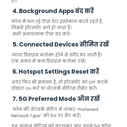
हो।
4. Background Apps बंद करें
फोन में चल रहे ऐप्स डेटा इस्तेमाल करते रहते हैं,
जिससे हॉटस्पॉट स्लो हो जाता है।
सभी अनावश्यक ऐप्स बंद करें।
5. Connected Devices सीमित रखें
ज्यादा डिवाइस कनेक्ट होने से स्पीड बंट जाती है।
एक समय में कम डिवाइस कनेक्ट रखें।
6. Hotspot Settings Reset करें
अगर फिर भी समस्या है, तो हॉटस्पॉट को Off करके
दोबारा On करें या नेटवर्क सेटिंग्स रीसेट करें।
7. 5G Preferred Mode ऑन रखें
फोन की नेटवर्क सेटिंग में जाकर “Preferred
Network Type” को 5G पर सेट करें।
इन आसान सेटिंग्स को बदलकर आप अपने 5G फोन