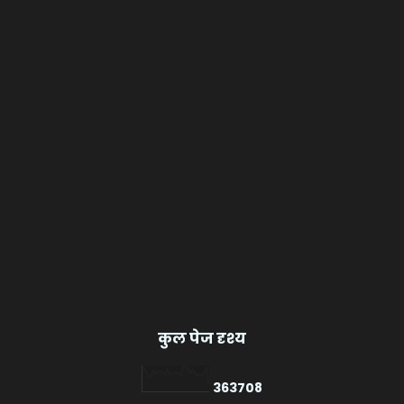
कुल पेज दृश्य
3
6
3
7
0
8