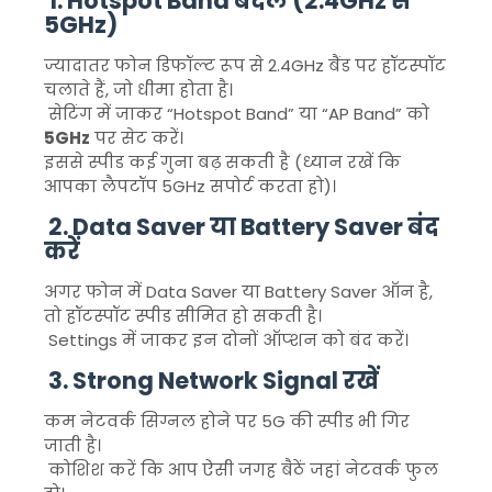
1. Hotspot Band बदलें (2.4GHz से
5GHz)
ज्यादातर फोन डिफॉल्ट रूप से 2.4GHz बैंड पर हॉटस्पॉट
चलाते हैं, जो धीमा होता है।
सेटिंग में जाकर “Hotspot Band” या “AP Band” को
5GHz
पर सेट करें।
इससे स्पीड कई गुना बढ़ सकती है (ध्यान रखें कि
आपका लैपटॉप 5GHz सपोर्ट करता हो)।
2. Data Saver या Battery Saver बंद
करें
अगर फोन में Data Saver या Battery Saver ऑन है,
तो हॉटस्पॉट स्पीड सीमित हो सकती है।
Settings में जाकर इन दोनों ऑप्शन को बंद करें।
3. Strong Network Signal रखें
कम नेटवर्क सिग्नल होने पर 5G की स्पीड भी गिर
जाती है।
कोशिश करें कि आप ऐसी जगह बैठें जहां नेटवर्क फुल