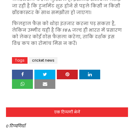
जा रही है कि टूर्नामेंट शुरू होने से पहले किसी न किसी
ब्रॉडकास्टर के साथ समझौता हो जाएगा।
फिलहाल फैंस को थोड़ा इंतजार करना पड़ सकता है,
लेकिन उम्मीद यही है कि
FIFA
जल्द ही भारत में प्रसारण
को लेकर कोई ठोस फैसला करेगा, ताकि दर्शक इस
विश्व कप का रोमांच मिस न करें।
Tags
cricket news
एक टिप्पणी भेजें
0 टिप्पणियाँ