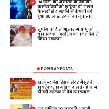
'AI बॉस' का अनोखा कारनामा:
कर्मचारियों को छुट्टियां दीं, गलत
फैसलों से 4 महीने में कंपनी को
हुआ 60 लाख रुपये का नुकसान
सुप्रीम कोर्ट से आसाराम बापू को
बड़ा झटका, अंतरिम जमानत देने से
किया इनकार
POPULAR POSTS
हार्टफुलनेस रिसर्च सेंटर मैसूर के
डायरेक्टर डॉ मोहन दास हेगड़े आज
डीएवी कॉलेज में देंगे व्याख्यान