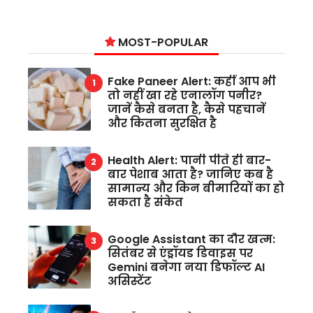
MOST-POPULAR
Fake Paneer Alert: कहीं आप भी
तो नहीं खा रहे एनालॉग पनीर?
जानें कैसे बनता है, कैसे पहचानें
और कितना सुरक्षित है
Health Alert: पानी पीते ही बार-
बार पेशाब आता है? जानिए कब है
सामान्य और किन बीमारियों का हो
सकता है संकेत
Google Assistant का दौर खत्म:
सितंबर से एंड्रॉयड डिवाइस पर
Gemini बनेगा नया डिफॉल्ट AI
असिस्टेंट