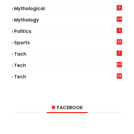
7
9
Mythological
24
Mythology
3
Politics
32
Sports
1
Tach
66
Tech
9
58
Tech
6
FACEBOOK