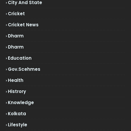
City And State
Cricket
Cricket News
Dharm
Dharm
Education
Gov.scehmes
Health
Histrory
Knowledge
Kolkata
Lifestyle