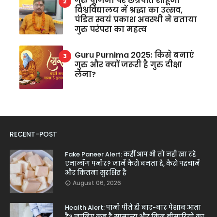
गुरु पूर्णिमा पर छत्रपति शाहूजी
विश्वविद्यालय में श्रद्धा का उत्सव,
पंडित स्वयं प्रकाश अवस्थी ने बताया
गुरु परंपरा का महत्व
Guru Purnima 2025: किसे बनाएं
गुरु और क्यों जरूरी है गुरु दीक्षा
लेना?
RECENT-POST
Fake Paneer Alert: कहीं आप भी तो नहीं खा रहे
एनालॉग पनीर? जानें कैसे बनता है, कैसे पहचानें
और कितना सुरक्षित है
August 06, 2026
Health Alert: पानी पीते ही बार-बार पेशाब आता
है? जानिए कब है सामान्य और किन बीमारियों का