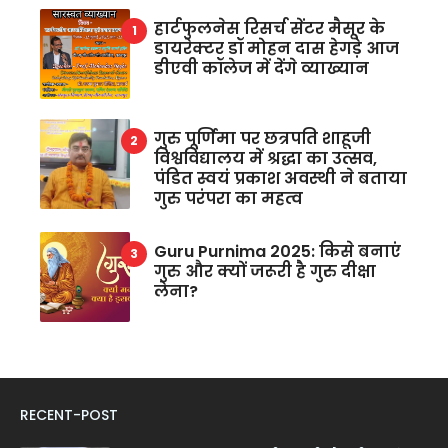
हार्टफुलनेस रिसर्च सेंटर मैसूर के
डायरेक्टर डॉ मोहन दास हेगड़े आज
डीएवी कॉलेज में देंगे व्याख्यान
गुरु पूर्णिमा पर छत्रपति शाहूजी
विश्वविद्यालय में श्रद्धा का उत्सव,
पंडित स्वयं प्रकाश अवस्थी ने बताया
गुरु परंपरा का महत्व
Guru Purnima 2025: किसे बनाएं
गुरु और क्यों जरूरी है गुरु दीक्षा
लेना?
RECENT-POST