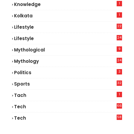
1
Knowledge
1
Kolkata
22
Lifestyle
9
24
Lifestyle
7
9
Mythological
24
Mythology
3
Politics
32
Sports
1
Tach
66
Tech
9
58
Tech
6