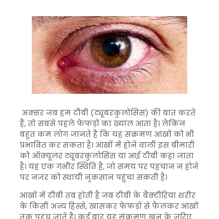
अक्सर जब हम टीबी (ट्यूबरकुलोसिस) की बात करते
हैं, तो सबसे पहले फेफड़ों का ख्याल आता है। लेकिन
बहुत कम लोग जानते हैं कि यह संक्रमण आंखों को भी
प्रभावित कर सकता है। आंखों में होने वाली इस बीमारी
को ऑक्यूलर ट्यूबरकुलोसिस या आई टीबी कहा जाता
है। यह एक गंभीर स्थिति है, जो समय पर पहचान न होने
पर नजर को स्थायी नुकसान पहुंचा सकती है।
आंखों में टीबी तब होती है जब टीबी के बैक्टीरिया शरीर
के किसी अन्य हिस्से, खासकर फेफड़ों से फैलकर आंखों
तक पहुंच जाते हैं। कई बार यह संक्रमण खून के जरिए