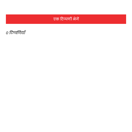
एक टिप्पणी भेजें
0 टिप्पणियाँ