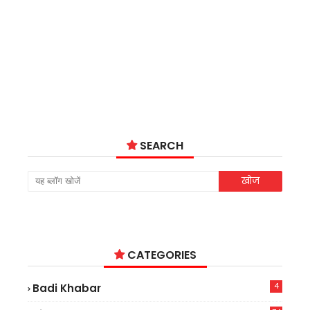
SEARCH
CATEGORIES
4
Badi Khabar