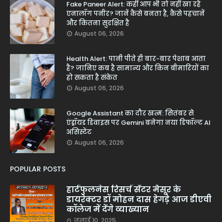
Fake Paneer Alert: कहीं आप भी तो नहीं खा रहे
एनालॉग पनीर? जानें कैसे बनता है, कैसे पहचानें
और कितना सुरक्षित है
August 06, 2026
Health Alert: पानी पीते ही बार-बार पेशाब आता
है? जानिए कब है सामान्य और किन बीमारियों का
हो सकता है संकेत
August 06, 2026
Google Assistant का दौर खत्म: सितंबर से
एंड्रॉयड डिवाइस पर Gemini बनेगा नया डिफॉल्ट AI
असिस्टेंट
August 06, 2026
POPULAR POSTS
हार्टफुलनेस रिसर्च सेंटर मैसूर के
डायरेक्टर डॉ मोहन दास हेगड़े आज डीएवी
कॉलेज में देंगे व्याख्यान
जुलाई 10, 2025