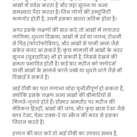
आंखों में प्रवेश करता है और वहां सूजन या अन्य
समस्याएं पैदा करता है। जिन लोगों की इम्यूनिटी
कमजोर होती है, उनमें इसका खतरा अधिक होता है।
अगर इसके लक्षणों की बात करें, तो आंखों में लगातार
लालिमा, धुंधला दिखना, आंखों में दर्द या जलन, रोशनी
से चिढ़ (फोटोफोबिया), और आंखों से पानी आना जैसे
संकेत नजर आ सकते हैं। कुछ मामलों में आंखों के अंदर
सूजन (यूवाइटिस) भी हो सकती है, जिससे देखने की
क्षमता प्रभावित होती है। कई बार मरीज को फ्लोटर्स
यानी आंखों के सामने काले धब्बे या धुंधले धागे जैसे भी
दिखाई दे सकते हैं।
आई टीबी का पता लगाना थोड़ा चुनौतीपूर्ण हो सकता है,
क्योंकि इसके लक्षण अन्य आंखों की बीमारियों से
मिलते-जुलते होते हैं। डॉक्टर आमतौर पर मरीज की
मेडिकल हिस्ट्री, आंखों की जांच, और कुछ खास टेस्ट जैसे
ब्लड टेस्ट, चेस्ट एक्स-रे या स्कैन की मदद से इसका
निदान करते हैं।
इलाज की बात करें तो आई टीबी का उपचार संभव है,