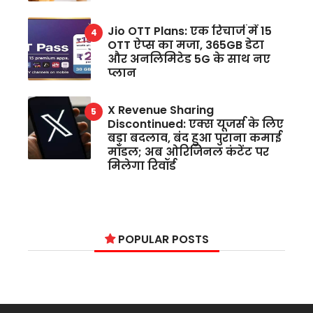
Jio OTT Plans: एक रिचार्ज में 15
OTT ऐप्स का मजा, 365GB डेटा
और अनलिमिटेड 5G के साथ नए
प्लान
X Revenue Sharing
Discontinued: एक्स यूजर्स के लिए
बड़ा बदलाव, बंद हुआ पुराना कमाई
मॉडल; अब ओरिजिनल कंटेंट पर
मिलेगा रिवॉर्ड
POPULAR POSTS