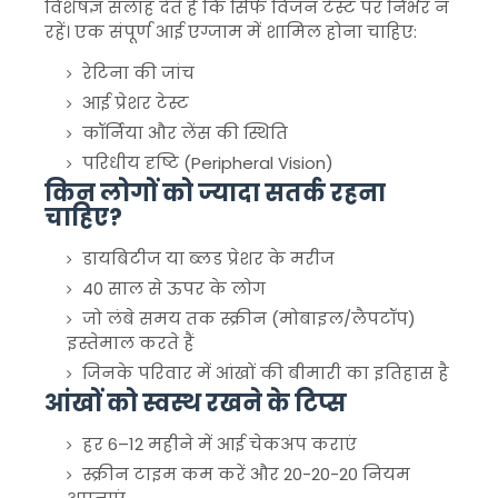
विशेषज्ञ सलाह देते हैं कि सिर्फ विजन टेस्ट पर निर्भर न
रहें। एक संपूर्ण आई एग्जाम में शामिल होना चाहिए:
रेटिना की जांच
आई प्रेशर टेस्ट
कॉर्निया और लेंस की स्थिति
परिधीय दृष्टि (Peripheral Vision)
किन लोगों को ज्यादा सतर्क रहना
चाहिए?
डायबिटीज या ब्लड प्रेशर के मरीज
40 साल से ऊपर के लोग
जो लंबे समय तक स्क्रीन (मोबाइल/लैपटॉप)
इस्तेमाल करते हैं
जिनके परिवार में आंखों की बीमारी का इतिहास है
आंखों को स्वस्थ रखने के टिप्स
हर 6–12 महीने में आई चेकअप कराएं
स्क्रीन टाइम कम करें और 20-20-20 नियम