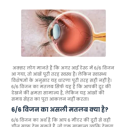
अक्सर लोग मानते हैं कि अगर आई टेस्ट में 6/6 विजन
आ गया, तो आंखें पूरी तरह स्वस्थ हैं। लेकिन स्वास्थ्य
विशेषज्ञों के अनुसार यह धारणा पूरी तरह सही नहीं है।
6/6 विजन का मतलब सिर्फ यह है कि आपकी दूर की
देखने की क्षमता सामान्य है, लेकिन यह आंखों की
समग्र सेहत का पूरा आकलन नहीं करता।
6/6 विजन का असली मतलब क्या है?
6/6 विजन का अर्थ है कि आप 6 मीटर की दूरी से वही
चीज़ साफ देख सकते हैं, जो एक सामान्य व्यक्ति देखता