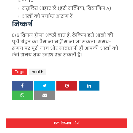
अपनाएं
संतुलित आहार लें (हरी सब्जियां, विटामिन A)
आंखों को पर्याप्त आराम दें
निष्कर्ष
6/6 विजन होना अच्छी बात है, लेकिन इसे आंखों की
पूरी सेहत का पैमाना नहीं माना जा सकता। समय-
समय पर पूरी जांच और सावधानी ही आपकी आंखों को
लंबे समय तक स्वस्थ रख सकती है।
Tags
health
एक टिप्पणी भेजें