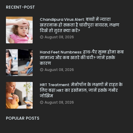
RECENT-POST
Chandipura Virus Alert: बच्चों में ज्यादा
खतरनाक हो सकता है चांदीपुरा वायरस, लक्षण
दिखें तो तुरंत क्या करें?
August 08, 2026
Hand Feet Numbness: हाथ-पैर सुन्न होना कब
सामान्य और कब खतरे की घंटी? जानें इसके
कारण
August 08, 2026
HRT Treatment: मेनोपॉज के लक्षणों में राहत के
लिए बढ़ा HRT का इस्तेमाल, जानें इसके गंभीर
जोखिम
August 08, 2026
POPULAR POSTS