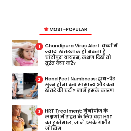
MOST-POPULAR
Chandipura Virus Alert: बच्चों में
ज्यादा खतरनाक हो सकता है
चांदीपुरा वायरस, लक्षण दिखें तो
तुरंत क्या करें?
Hand Feet Numbness: हाथ-पैर
सुन्न होना कब सामान्य और कब
खतरे की घंटी? जानें इसके कारण
HRT Treatment: मेनोपॉज के
लक्षणों में राहत के लिए बढ़ा HRT
का इस्तेमाल, जानें इसके गंभीर
जोखिम