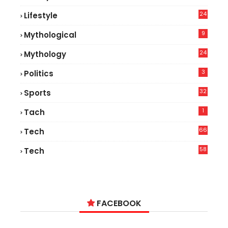
9
24
Lifestyle
7
9
Mythological
24
Mythology
3
Politics
32
Sports
1
Tach
66
Tech
9
58
Tech
9
FACEBOOK