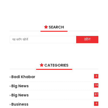
SEARCH
CATEGORIES
4
Badi Khabar
74
Big News
2
87
Big News
9
4
Business