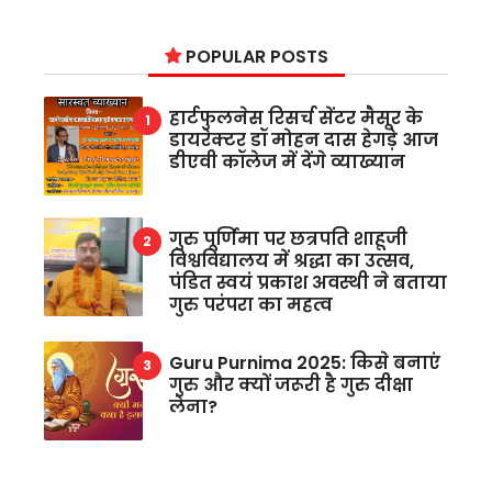
POPULAR POSTS
हार्टफुलनेस रिसर्च सेंटर मैसूर के
डायरेक्टर डॉ मोहन दास हेगड़े आज
डीएवी कॉलेज में देंगे व्याख्यान
गुरु पूर्णिमा पर छत्रपति शाहूजी
विश्वविद्यालय में श्रद्धा का उत्सव,
पंडित स्वयं प्रकाश अवस्थी ने बताया
गुरु परंपरा का महत्व
Guru Purnima 2025: किसे बनाएं
गुरु और क्यों जरूरी है गुरु दीक्षा
लेना?