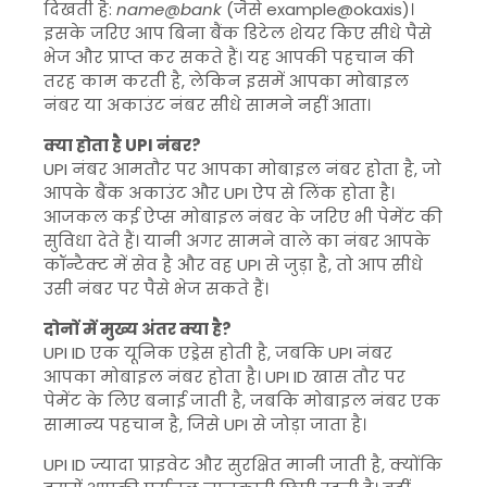
दिखती है:
name@bank
(जैसे example@okaxis)।
इसके जरिए आप बिना बैंक डिटेल शेयर किए सीधे पैसे
भेज और प्राप्त कर सकते हैं। यह आपकी पहचान की
तरह काम करती है, लेकिन इसमें आपका मोबाइल
नंबर या अकाउंट नंबर सीधे सामने नहीं आता।
क्या होता है UPI नंबर?
UPI नंबर आमतौर पर आपका मोबाइल नंबर होता है, जो
आपके बैंक अकाउंट और UPI ऐप से लिंक होता है।
आजकल कई ऐप्स मोबाइल नंबर के जरिए भी पेमेंट की
सुविधा देते हैं। यानी अगर सामने वाले का नंबर आपके
कॉन्टैक्ट में सेव है और वह UPI से जुड़ा है, तो आप सीधे
उसी नंबर पर पैसे भेज सकते हैं।
दोनों में मुख्य अंतर क्या है?
UPI ID एक यूनिक एड्रेस होती है, जबकि UPI नंबर
आपका मोबाइल नंबर होता है। UPI ID खास तौर पर
पेमेंट के लिए बनाई जाती है, जबकि मोबाइल नंबर एक
सामान्य पहचान है, जिसे UPI से जोड़ा जाता है।
UPI ID ज्यादा प्राइवेट और सुरक्षित मानी जाती है, क्योंकि