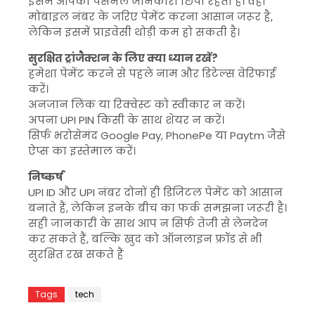
इसमें आपकी पर्सनल जानकारी छिपी रहती है। वहीं
मोबाइल नंबर के जरिए पेमेंट करना आसान जरूर है,
लेकिन इसमें प्राइवेसी थोड़ी कम हो सकती है।
सुरक्षित ट्रांजैक्शन के लिए क्या ध्यान रखें?
हमेशा पेमेंट करने से पहले नाम और डिटेल्स वेरिफाई
करें।
अनजान लिंक या रिक्वेस्ट को स्वीकार न करें।
अपना UPI PIN किसी के साथ शेयर न करें।
सिर्फ भरोसेमंद
Google Pay
,
PhonePe
या
Paytm
जैसे
ऐप्स का इस्तेमाल करें।
निष्कर्ष
UPI ID और UPI नंबर दोनों ही डिजिटल पेमेंट को आसान
बनाते हैं, लेकिन इनके बीच का फर्क समझना जरूरी है।
सही जानकारी के साथ आप न सिर्फ तेजी से लेनदेन
कर सकते हैं, बल्कि खुद को ऑनलाइन फ्रॉड से भी
सुरक्षित रख सकते हैं
Tags
tech