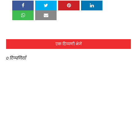
एक टिप्पणी भेजें
0 टिप्पणियाँ