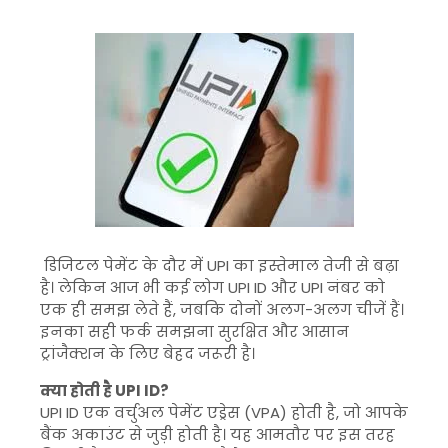
डिजिटल पेमेंट के दौर में
UPI
का इस्तेमाल तेजी से बढ़ा
है। लेकिन आज भी कई लोग UPI ID और UPI नंबर को
एक ही समझ लेते हैं, जबकि दोनों अलग-अलग चीजें हैं।
इनका सही फर्क समझना सुरक्षित और आसान
ट्रांजैक्शन के लिए बेहद जरूरी है।
क्या होती है UPI ID?
UPI ID एक वर्चुअल पेमेंट एड्रेस (VPA) होती है, जो आपके
बैंक अकाउंट से जुड़ी होती है। यह आमतौर पर इस तरह