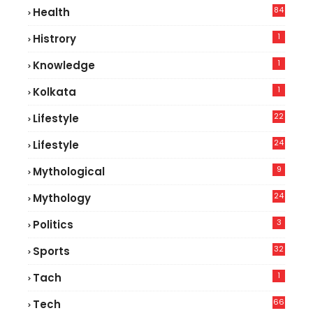
84
Health
5
1
Histrory
1
Knowledge
1
Kolkata
22
Lifestyle
9
24
Lifestyle
7
9
Mythological
24
Mythology
3
Politics
32
Sports
1
Tach
66
Tech