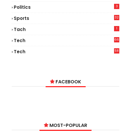
3
Politics
32
Sports
1
Tach
66
Tech
9
58
Tech
9
FACEBOOK
MOST-POPULAR