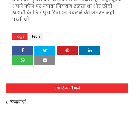
अपने फोन पर ज्यादा नियंत्रण रखता था और छोटी
खराबी के लिए पूरा डिवाइस बदलने की जरूरत नहीं
पड़ती थी।
Tags
tech
एक टिप्पणी भेजें
0 टिप्पणियाँ