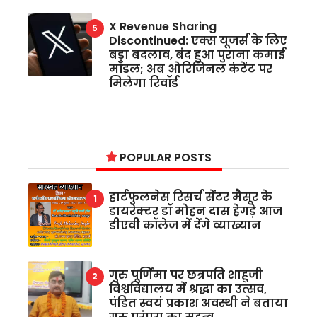
X Revenue Sharing
Discontinued: एक्स यूजर्स के लिए
बड़ा बदलाव, बंद हुआ पुराना कमाई
मॉडल; अब ओरिजिनल कंटेंट पर
मिलेगा रिवॉर्ड
POPULAR POSTS
हार्टफुलनेस रिसर्च सेंटर मैसूर के
डायरेक्टर डॉ मोहन दास हेगड़े आज
डीएवी कॉलेज में देंगे व्याख्यान
गुरु पूर्णिमा पर छत्रपति शाहूजी
विश्वविद्यालय में श्रद्धा का उत्सव,
पंडित स्वयं प्रकाश अवस्थी ने बताया