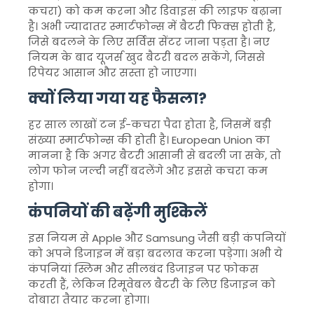
कचरा) को कम करना और डिवाइस की लाइफ बढ़ाना
है। अभी ज्यादातर स्मार्टफोन्स में बैटरी फिक्स होती है,
जिसे बदलने के लिए सर्विस सेंटर जाना पड़ता है। नए
नियम के बाद यूजर्स खुद बैटरी बदल सकेंगे, जिससे
रिपेयर आसान और सस्ता हो जाएगा।
क्यों लिया गया यह फैसला?
हर साल लाखों टन ई-कचरा पैदा होता है, जिसमें बड़ी
संख्या स्मार्टफोन्स की होती है।
European Union
का
मानना है कि अगर बैटरी आसानी से बदली जा सके, तो
लोग फोन जल्दी नहीं बदलेंगे और इससे कचरा कम
होगा।
कंपनियों की बढ़ेंगी मुश्किलें
इस नियम से
Apple
और
Samsung
जैसी बड़ी कंपनियों
को अपने डिजाइन में बड़ा बदलाव करना पड़ेगा। अभी ये
कंपनियां स्लिम और सीलबंद डिजाइन पर फोकस
करती हैं, लेकिन रिमूवेबल बैटरी के लिए डिजाइन को
दोबारा तैयार करना होगा।