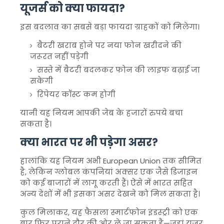
यूजर्स को क्या फायदा?
इस बदलाव का सबसे बड़ा फायदा ग्राहकों को मिलेगा।
बैटरी खराब होने पर नया फोन खरीदने की
जरूरत नहीं पड़ेगी
सस्ते में बैटरी बदलकर फोन की लाइफ बढ़ाई जा
सकेगी
रिपेयर कॉस्ट कम होगी
यानी यह नियम आपकी जेब के हजारों रुपये बचा
सकता है।
क्या भारत पर भी पड़ेगा असर?
हालांकि यह नियम अभी
European Union
तक सीमित
है, लेकिन ग्लोबल कंपनियां अक्सर एक जैसे डिजाइन
को कई बाजारों में लागू करती हैं। ऐसे में भारत सहित
अन्य देशों में भी इसका असर देखने को मिल सकता है।
कुल मिलाकर, यह फैसला स्मार्टफोन इंडस्ट्री को एक
बार फिर पुराने दौर की ओर ले जा सकता है—जहां यूजर