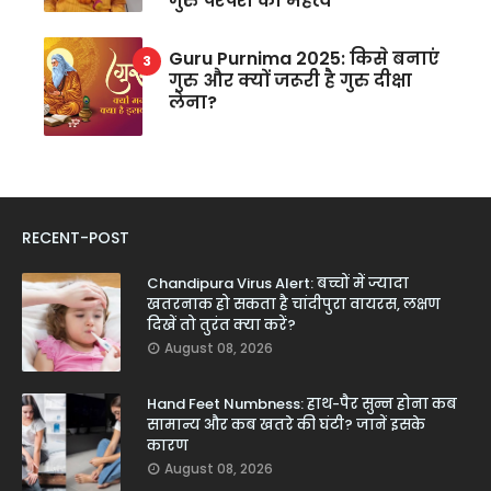
गुरु परंपरा का महत्व
Guru Purnima 2025: किसे बनाएं
गुरु और क्यों जरूरी है गुरु दीक्षा
लेना?
RECENT-POST
Chandipura Virus Alert: बच्चों में ज्यादा
खतरनाक हो सकता है चांदीपुरा वायरस, लक्षण
दिखें तो तुरंत क्या करें?
August 08, 2026
Hand Feet Numbness: हाथ-पैर सुन्न होना कब
सामान्य और कब खतरे की घंटी? जानें इसके
कारण
August 08, 2026