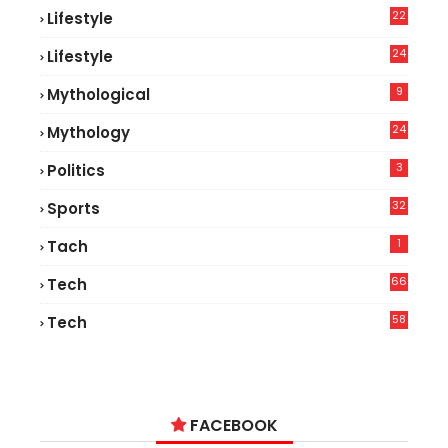
22
Lifestyle
9
24
Lifestyle
7
9
Mythological
24
Mythology
3
Politics
32
Sports
1
Tach
66
Tech
9
58
Tech
4
FACEBOOK