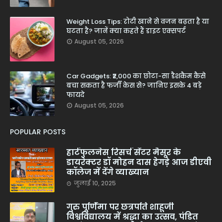
Weight Loss Tips: रोटी खाने से वजन बढ़ता है या
घटता है? जानें क्या कहते हैं डाइट एक्सपर्ट
August 05, 2026
Car Gadgets: ₹2,000 का छोटा-सा डैशकैम कैसे
बचा सकता है फर्जी केस से? जानिए इसके 4 बड़े
फायदे
August 05, 2026
POPULAR POSTS
हार्टफुलनेस रिसर्च सेंटर मैसूर के
डायरेक्टर डॉ मोहन दास हेगड़े आज डीएवी
कॉलेज में देंगे व्याख्यान
जुलाई 10, 2025
गुरु पूर्णिमा पर छत्रपति शाहूजी
विश्वविद्यालय में श्रद्धा का उत्सव, पंडित