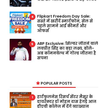
Flipkart Freedom Day Sale:
सस्ते में खरीदें स्मार्टफोन, सेल से
पहले सामने आईं कीमतें और
ऑफर्स
ABP Exclusive: सिल्वर जीतने वाले
लवप्रीत सिंह का बड़ा लक्ष्य, बोले-
अब कॉमनवेल्थ में गोल्ड जीतना है
सपना
POPULAR POSTS
हार्टफुलनेस रिसर्च सेंटर मैसूर के
डायरेक्टर डॉ मोहन दास हेगड़े आज
डीएवी कॉलेज में देंगे व्याख्यान