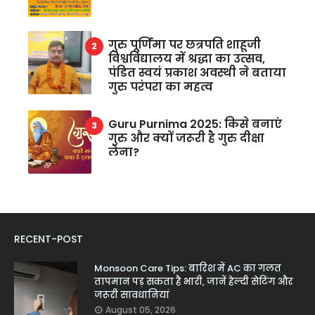
गुरु पूर्णिमा पर छत्रपति शाहूजी
विश्वविद्यालय में श्रद्धा का उत्सव,
पंडित स्वयं प्रकाश अवस्थी ने बताया
गुरु परंपरा का महत्व
Guru Purnima 2025: किसे बनाएं
गुरु और क्यों जरूरी है गुरु दीक्षा
लेना?
RECENT-POST
Monsoon Care Tips: बारिश में AC का गलत
तापमान पड़ सकता है भारी, जानें हेल्दी सेटिंग और
जरूरी सावधानियां
August 05, 2026