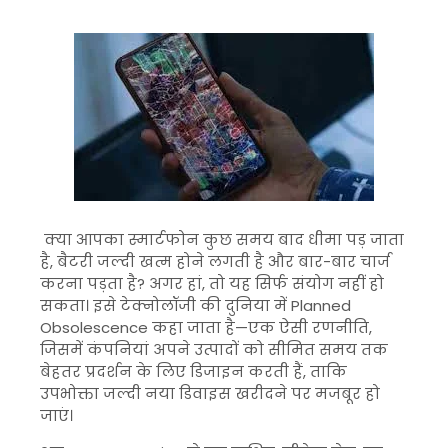
क्या आपका स्मार्टफोन कुछ समय बाद धीमा पड़ जाता
है, बैटरी जल्दी खत्म होने लगती है और बार-बार चार्ज
करना पड़ता है? अगर हां, तो यह सिर्फ संयोग नहीं हो
सकता। इसे टेक्नोलॉजी की दुनिया में
Planned
Obsolescence
कहा जाता है—एक ऐसी रणनीति,
जिसमें कंपनियां अपने उत्पादों को सीमित समय तक
बेहतर प्रदर्शन के लिए डिजाइन करती हैं, ताकि
उपभोक्ता जल्दी नया डिवाइस खरीदने पर मजबूर हो
जाएं।