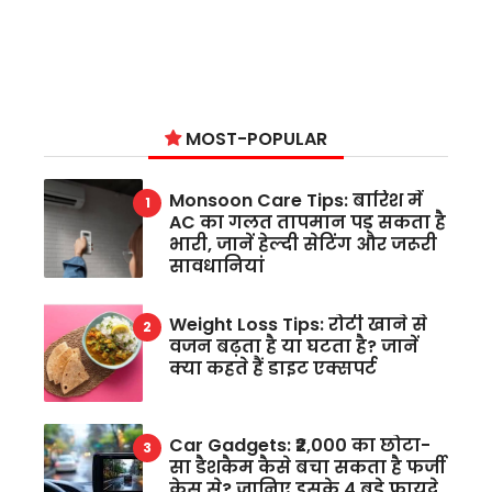
MOST-POPULAR
Monsoon Care Tips: बारिश में
AC का गलत तापमान पड़ सकता है
भारी, जानें हेल्दी सेटिंग और जरूरी
सावधानियां
Weight Loss Tips: रोटी खाने से
वजन बढ़ता है या घटता है? जानें
क्या कहते हैं डाइट एक्सपर्ट
Car Gadgets: ₹2,000 का छोटा-
सा डैशकैम कैसे बचा सकता है फर्जी
केस से? जानिए इसके 4 बड़े फायदे