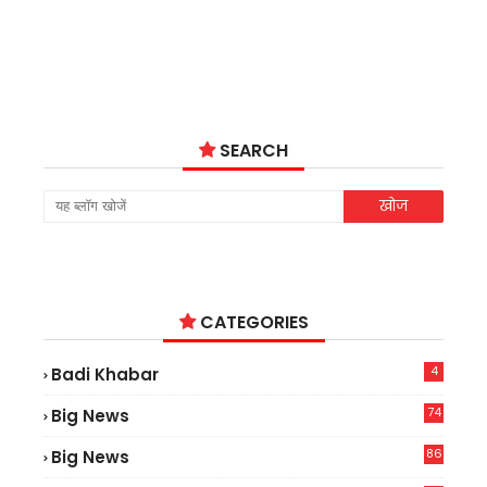
SEARCH
CATEGORIES
4
Badi Khabar
74
Big News
2
86
Big News
4