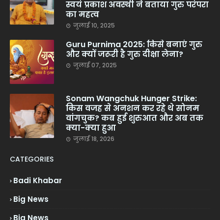
स्वयं प्रकाश अवस्थी ने बताया गुरु परंपरा
का महत्व
जुलाई 10, 2025
Guru Purnima 2025: किसे बनाएं गुरु
और क्यों जरूरी है गुरु दीक्षा लेना?
जुलाई 07, 2025
Sonam Wangchuk Hunger Strike:
किस वजह से अनशन कर रहे थे सोनम
वांगचुक? कब हुई शुरुआत और अब तक
क्या-क्या हुआ
जुलाई 18, 2026
CATEGORIES
Badi Khabar
Big News
Big News