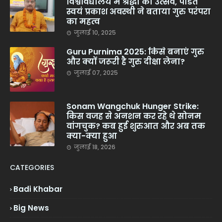
विश्वविद्यालय में श्रद्धा का उत्सव, पंडित
स्वयं प्रकाश अवस्थी ने बताया गुरु परंपरा
का महत्व
जुलाई 10, 2025
Guru Purnima 2025: किसे बनाएं गुरु
और क्यों जरूरी है गुरु दीक्षा लेना?
जुलाई 07, 2025
Sonam Wangchuk Hunger Strike:
किस वजह से अनशन कर रहे थे सोनम
वांगचुक? कब हुई शुरुआत और अब तक
क्या-क्या हुआ
जुलाई 18, 2026
CATEGORIES
Badi Khabar
Big News