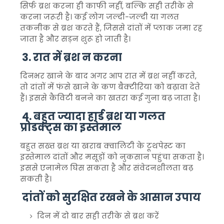
सिर्फ ब्रश करना ही काफी नहीं, बल्कि सही तरीके से
करना जरूरी है। कई लोग जल्दी-जल्दी या गलत
तकनीक से ब्रश करते हैं, जिससे दांतों में प्लाक जमा रह
जाता है और सड़न शुरू हो जाती है।
3. रात में ब्रश न करना
दिनभर खाने के बाद अगर आप रात में ब्रश नहीं करते,
तो दांतों में फंसे खाने के कण बैक्टीरिया को बढ़ावा देते
हैं। इससे कैविटी बनने का खतरा कई गुना बढ़ जाता है।
4. बहुत ज्यादा हार्ड ब्रश या गलत
प्रोडक्ट्स का इस्तेमाल
बहुत सख्त ब्रश या खराब क्वालिटी के टूथपेस्ट का
इस्तेमाल दांतों और मसूड़ों को नुकसान पहुंचा सकता है।
इससे एनामेल घिस सकता है और संवेदनशीलता बढ़
सकती है।
दांतों को सुरक्षित रखने के आसान उपाय
दिन में दो बार सही तरीके से ब्रश करें