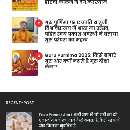
डीएवी कॉलेज में देंगे व्याख्यान
गुरु पूर्णिमा पर छत्रपति शाहूजी
विश्वविद्यालय में श्रद्धा का उत्सव,
पंडित स्वयं प्रकाश अवस्थी ने बताया
गुरु परंपरा का महत्व
Guru Purnima 2025: किसे बनाएं
गुरु और क्यों जरूरी है गुरु दीक्षा
लेना?
RECENT-POST
Fake Paneer Alert: कहीं आप भी तो नहीं खा रहे
एनालॉग पनीर? जानें कैसे बनता है, कैसे पहचानें
और कितना सुरक्षित है