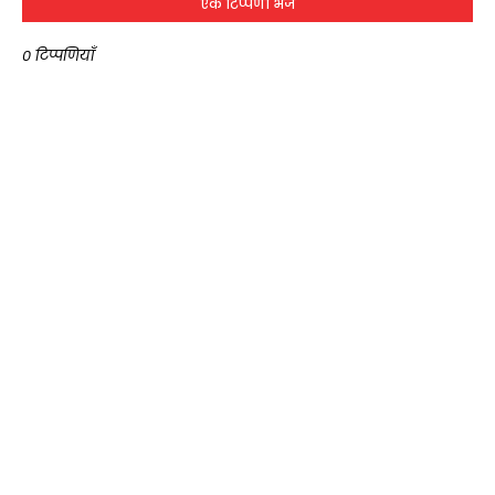
एक टिप्पणी भेजें
0 टिप्पणियाँ