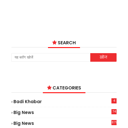
SEARCH
CATEGORIES
4
Badi Khabar
74
Big News
2
871
Big News