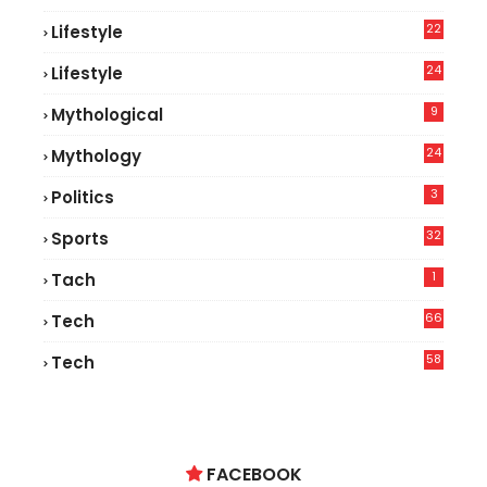
22
Lifestyle
9
24
Lifestyle
7
9
Mythological
24
Mythology
3
Politics
32
Sports
1
Tach
66
Tech
9
58
Tech
6
FACEBOOK