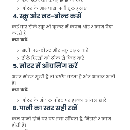
फैन ब्लेड को कपड़े से साफ करें
मोटर के आसपास जमी धूल हटाएं
4. स्क्रू और नट-बोल्ट कसें
कई बार ढीले स्क्रू भी कूलर में कंपन और आवाज पैदा
करते हैं।
क्या करें:
सभी नट-बोल्ट और स्क्रू टाइट करें
ढीले हिस्सों को ठीक से फिट करें
5. मोटर में ऑयलिंग करें
अगर मोटर सूखी है तो घर्षण बढ़ता है और आवाज आती
है।
क्या करें:
मोटर के ऑयल पॉइंट पर हल्का ऑयल डालें
6. पानी का स्तर सही रखें
कम पानी होने पर पंप हवा खींचता है, जिससे आवाज
होती है।