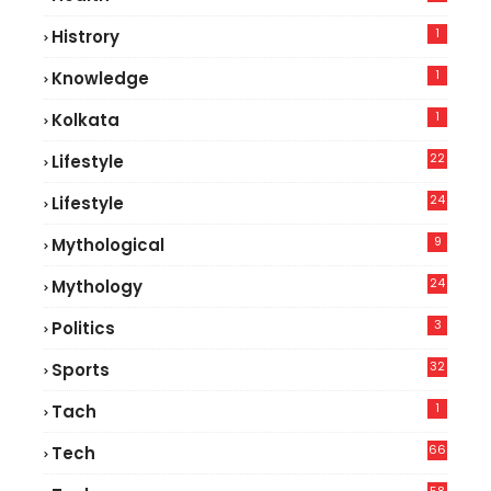
8
1
Histrory
1
Knowledge
1
Kolkata
22
Lifestyle
9
24
Lifestyle
7
9
Mythological
24
Mythology
3
Politics
32
Sports
1
Tach
66
Tech
9