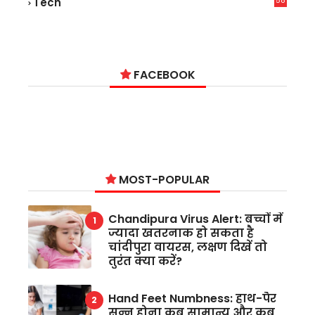
58
Tech
9
FACEBOOK
MOST-POPULAR
Chandipura Virus Alert: बच्चों में
ज्यादा खतरनाक हो सकता है
चांदीपुरा वायरस, लक्षण दिखें तो
तुरंत क्या करें?
Hand Feet Numbness: हाथ-पैर
सुन्न होना कब सामान्य और कब