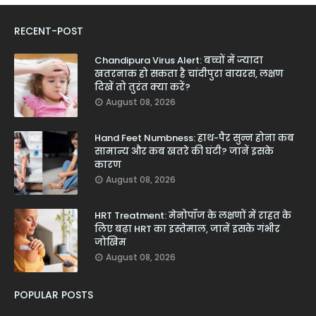
RECENT-POST
Chandipura Virus Alert: बच्चों में ज्यादा
खतरनाक हो सकता है चांदीपुरा वायरस, लक्षण
दिखें तो तुरंत क्या करें?
August 08, 2026
Hand Feet Numbness: हाथ-पैर सुन्न होना कब
सामान्य और कब खतरे की घंटी? जानें इसके
कारण
August 08, 2026
HRT Treatment: मेनोपॉज के लक्षणों में राहत के
लिए बढ़ा HRT का इस्तेमाल, जानें इसके गंभीर
जोखिम
August 08, 2026
POPULAR POSTS