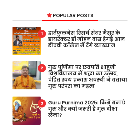
POPULAR POSTS
हार्टफुलनेस रिसर्च सेंटर मैसूर के
डायरेक्टर डॉ मोहन दास हेगड़े आज
डीएवी कॉलेज में देंगे व्याख्यान
गुरु पूर्णिमा पर छत्रपति शाहूजी
विश्वविद्यालय में श्रद्धा का उत्सव,
पंडित स्वयं प्रकाश अवस्थी ने बताया
गुरु परंपरा का महत्व
Guru Purnima 2025: किसे बनाएं
गुरु और क्यों जरूरी है गुरु दीक्षा
लेना?