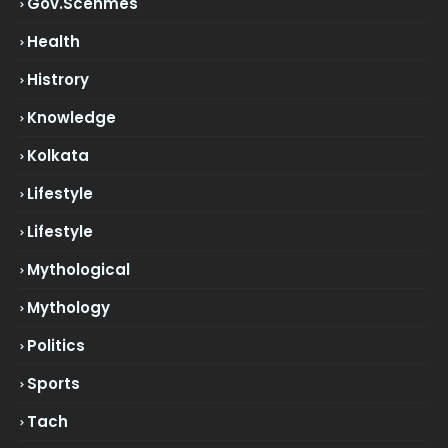
Gov.scehmes
Health
Histrory
Knowledge
Kolkata
Lifestyle
Lifestyle
Mythological
Mythology
Politics
Sports
Tach