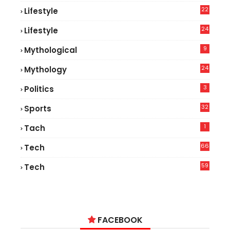
22
Lifestyle
9
24
Lifestyle
8
9
Mythological
24
Mythology
3
Politics
32
Sports
1
Tach
66
Tech
9
59
Tech
2
FACEBOOK