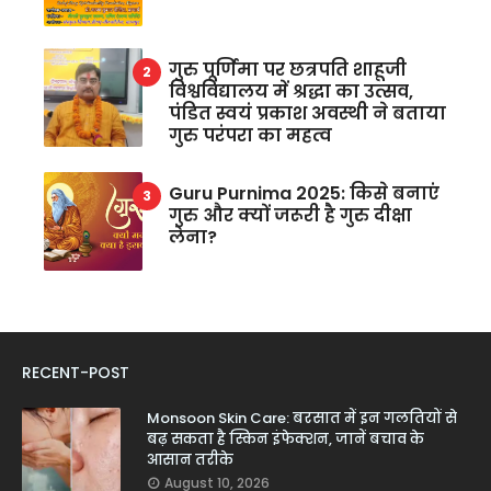
गुरु पूर्णिमा पर छत्रपति शाहूजी
विश्वविद्यालय में श्रद्धा का उत्सव,
पंडित स्वयं प्रकाश अवस्थी ने बताया
गुरु परंपरा का महत्व
Guru Purnima 2025: किसे बनाएं
गुरु और क्यों जरूरी है गुरु दीक्षा
लेना?
RECENT-POST
Monsoon Skin Care: बरसात में इन गलतियों से
बढ़ सकता है स्किन इंफेक्शन, जानें बचाव के
आसान तरीके
August 10, 2026