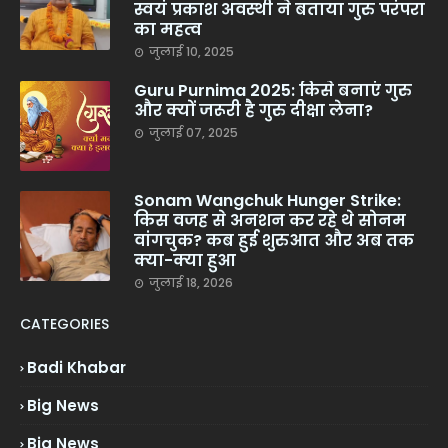
स्वयं प्रकाश अवस्थी ने बताया गुरु परंपरा
का महत्व
जुलाई 10, 2025
Guru Purnima 2025: किसे बनाएं गुरु
और क्यों जरूरी है गुरु दीक्षा लेना?
जुलाई 07, 2025
Sonam Wangchuk Hunger Strike:
किस वजह से अनशन कर रहे थे सोनम
वांगचुक? कब हुई शुरुआत और अब तक
क्या-क्या हुआ
जुलाई 18, 2026
CATEGORIES
Badi Khabar
Big News
Big News