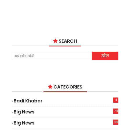
SEARCH
CATEGORIES
4
Badi Khabar
74
Big News
2
88
Big News
6