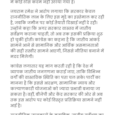
में कोई ठोस कदम नहीं उठाया गया है।
जयराम रमेश ने आरोप लगाया कि सरकार केवल
राजनीतिक लाभ के लिए इस मुद्दे का इस्तेमाल कर रही
है, जबकि जमीन पर कोई तैयारी दिखाई नहीं दे रही।
उन्होंने कहा कि अगर सरकार वास्तव में जातीय
सर्वेक्षण कराना चाहती, तो अब तक इसकी प्रक्रिया शुरू
हो चुकी होती। कांग्रेस का कहना है कि जातीय आंकड़े
सामने आने से सामाजिक और आर्थिक असमानताओं
की सही तस्वीर सामने आएगी, जिससे नीतियां बनाने में
मदद मिलेगी।
कांग्रेस लगातार यह मांग करती रही है कि देश में
व्यापक जातीय जनगणना कराई जाए, ताकि विभिन्न
वर्गों की वास्तविक स्थिति का पता चल सके। पार्टी का
मानना है कि इससे आरक्षण, सामाजिक न्याय और
कल्याणकारी योजनाओं को ज्यादा प्रभावी बनाया जा
सकता है। वहीं, बीजेपी और केंद्र सरकार की ओर से अब
तक इस आरोप पर कोई विस्तृत प्रतिक्रिया सामने नहीं
आई है।