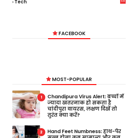
58
Tech
9
FACEBOOK
MOST-POPULAR
Chandipura Virus Alert: बच्चों में
ज्यादा खतरनाक हो सकता है
चांदीपुरा वायरस, लक्षण दिखें तो
तुरंत क्या करें?
Hand Feet Numbness: हाथ-पैर
सुन्न होना कब सामान्य और कब