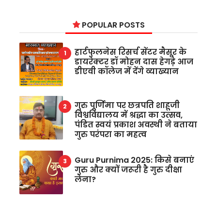
POPULAR POSTS
हार्टफुलनेस रिसर्च सेंटर मैसूर के
डायरेक्टर डॉ मोहन दास हेगड़े आज
डीएवी कॉलेज में देंगे व्याख्यान
गुरु पूर्णिमा पर छत्रपति शाहूजी
विश्वविद्यालय में श्रद्धा का उत्सव,
पंडित स्वयं प्रकाश अवस्थी ने बताया
गुरु परंपरा का महत्व
Guru Purnima 2025: किसे बनाएं
गुरु और क्यों जरूरी है गुरु दीक्षा
लेना?