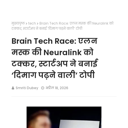
मुख्यपृष्ठ
tech
Brain Tech Race: एलन मस्क की Neuralink को
टक्कर, स्टार्टअप ने बनाई ‘दिमाग पढ़ने वाली’ टोपी
Brain Tech Race: एलन
मस्क की Neuralink को
टक्कर, स्टार्टअप ने बनाई
‘दिमाग पढ़ने वाली’ टोपी
Smriti Dubey
अप्रैल 18, 2026