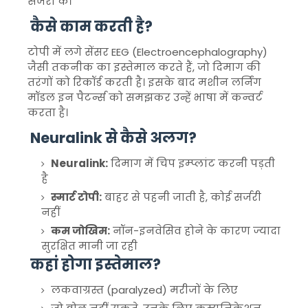
सर्जरी के।
कैसे काम करती है?
टोपी में लगे सेंसर EEG (Electroencephalography)
जैसी तकनीक का इस्तेमाल करते हैं, जो दिमाग की
तरंगों को रिकॉर्ड करती है। इसके बाद मशीन लर्निंग
मॉडल इन पैटर्न्स को समझकर उन्हें भाषा में कन्वर्ट
करता है।
Neuralink से कैसे अलग?
Neuralink:
दिमाग में चिप इम्प्लांट करनी पड़ती
है
स्मार्ट टोपी:
बाहर से पहनी जाती है, कोई सर्जरी
नहीं
कम जोखिम:
नॉन-इनवेसिव होने के कारण ज्यादा
सुरक्षित मानी जा रही
कहां होगा इस्तेमाल?
लकवाग्रस्त (paralyzed) मरीजों के लिए