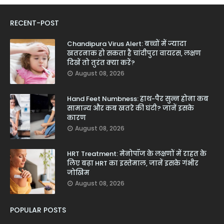
RECENT-POST
Chandipura Virus Alert: बच्चों में ज्यादा
खतरनाक हो सकता है चांदीपुरा वायरस, लक्षण
दिखें तो तुरंत क्या करें?
August 08, 2026
Hand Feet Numbness: हाथ-पैर सुन्न होना कब
सामान्य और कब खतरे की घंटी? जानें इसके
कारण
August 08, 2026
HRT Treatment: मेनोपॉज के लक्षणों में राहत के
लिए बढ़ा HRT का इस्तेमाल, जानें इसके गंभीर
जोखिम
August 08, 2026
POPULAR POSTS