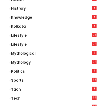
8
1
Histrory
1
Knowledge
1
Kolkata
22
Lifestyle
9
24
Lifestyle
7
9
Mythological
24
Mythology
3
Politics
32
Sports
1
Tach
66
Tech
9