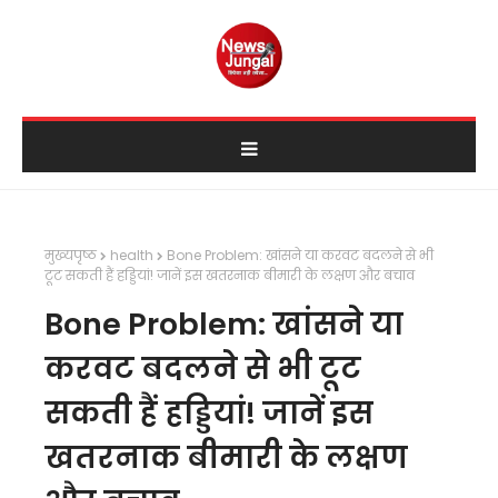
मुख्यपृष्ठ
health
Bone Problem: खांसने या करवट बदलने से भी
टूट सकती हैं हड्डियां! जानें इस खतरनाक बीमारी के लक्षण और बचाव
Bone Problem: खांसने या
करवट बदलने से भी टूट
सकती हैं हड्डियां! जानें इस
खतरनाक बीमारी के लक्षण