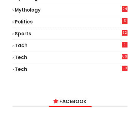
24
Mythology
3
Politics
32
Sports
1
Tach
66
Tech
9
58
Tech
6
FACEBOOK