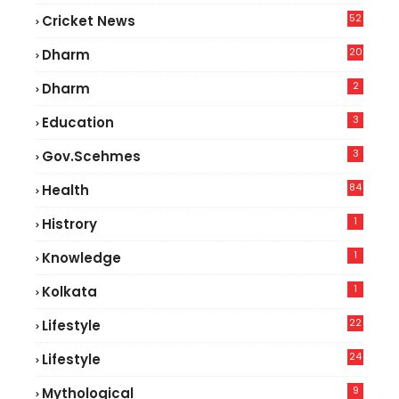
52
Cricket News
2
20
Dharm
2
Dharm
3
Education
3
Gov.scehmes
84
Health
5
1
Histrory
1
Knowledge
1
Kolkata
22
Lifestyle
9
24
Lifestyle
7
9
Mythological