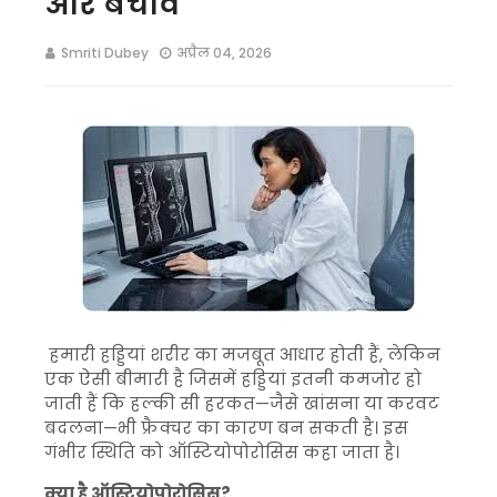
और बचाव
Smriti Dubey
अप्रैल 04, 2026
हमारी हड्डियां शरीर का मजबूत आधार होती हैं, लेकिन
एक ऐसी बीमारी है जिसमें हड्डियां इतनी कमजोर हो
जाती हैं कि हल्की सी हरकत—जैसे खांसना या करवट
बदलना—भी फ्रैक्चर का कारण बन सकती है। इस
गंभीर स्थिति को
ऑस्टियोपोरोसिस
कहा जाता है।
क्या है ऑस्टियोपोरोसिस?