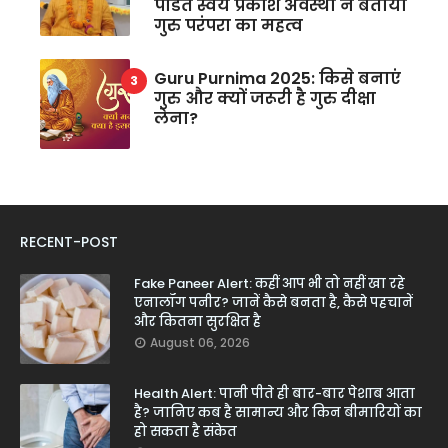
पंडित स्वयं प्रकाश अवस्थी ने बताया
गुरु परंपरा का महत्व
Guru Purnima 2025: किसे बनाएं
गुरु और क्यों जरूरी है गुरु दीक्षा
लेना?
RECENT-POST
Fake Paneer Alert: कहीं आप भी तो नहीं खा रहे
एनालॉग पनीर? जानें कैसे बनता है, कैसे पहचानें
और कितना सुरक्षित है
August 06, 2026
Health Alert: पानी पीते ही बार-बार पेशाब आता
है? जानिए कब है सामान्य और किन बीमारियों का
हो सकता है संकेत