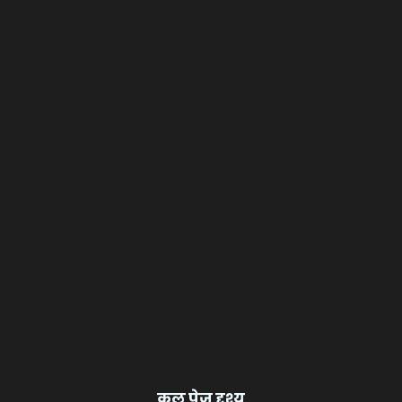
कुल पेज दृश्य