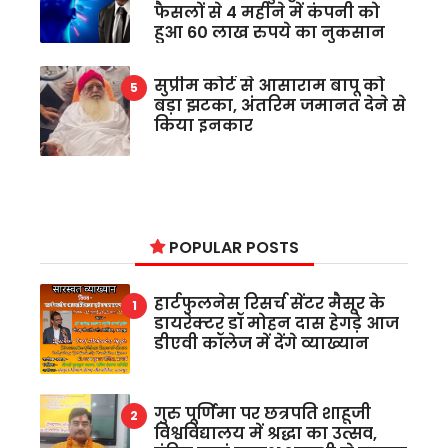
फैसलों से 4 महीने में कंपनी को
हुआ 60 लाख रुपये का नुकसान
सुप्रीम कोर्ट से आसाराम बापू को
बड़ा झटका, अंतरिम जमानत देने से
किया इनकार
POPULAR POSTS
हार्टफुलनेस रिसर्च सेंटर मैसूर के
डायरेक्टर डॉ मोहन दास हेगड़े आज
डीएवी कॉलेज में देंगे व्याख्यान
गुरु पूर्णिमा पर छत्रपति शाहूजी
विश्वविद्यालय में श्रद्धा का उत्सव,