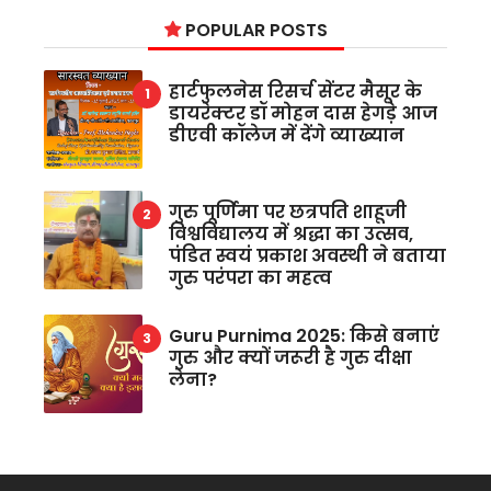
POPULAR POSTS
हार्टफुलनेस रिसर्च सेंटर मैसूर के
डायरेक्टर डॉ मोहन दास हेगड़े आज
डीएवी कॉलेज में देंगे व्याख्यान
गुरु पूर्णिमा पर छत्रपति शाहूजी
विश्वविद्यालय में श्रद्धा का उत्सव,
पंडित स्वयं प्रकाश अवस्थी ने बताया
गुरु परंपरा का महत्व
Guru Purnima 2025: किसे बनाएं
गुरु और क्यों जरूरी है गुरु दीक्षा
लेना?