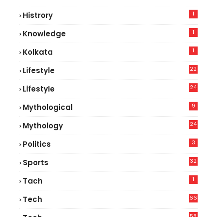
5
1
Histrory
1
Knowledge
1
Kolkata
22
Lifestyle
9
24
Lifestyle
7
9
Mythological
24
Mythology
3
Politics
32
Sports
1
Tach
66
Tech
9
58