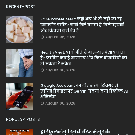
RECENT-POST
Fake Paneer Alert: कहीं आप भी तो नहीं खा रहे
एनालॉग पनीर? जानें कैसे बनता है, कैसे पहचानें
और कितना सुरक्षित है
August 06, 2026
Health Alert: पानी पीते ही बार-बार पेशाब आता
है? जानिए कब है सामान्य और किन बीमारियों का
हो सकता है संकेत
August 06, 2026
Google Assistant का दौर खत्म: सितंबर से
एंड्रॉयड डिवाइस पर Gemini बनेगा नया डिफॉल्ट AI
असिस्टेंट
August 06, 2026
POPULAR POSTS
हार्टफुलनेस रिसर्च सेंटर मैसूर के