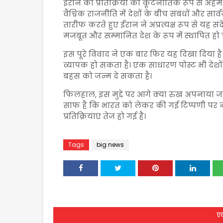
ईरान की प्रतिक्रिया को कूटनीतिक रूप से अहम
वैश्विक राजनीति में देशों के बीच संबंधों और स
तारीफ करते हुए ईरान ने अप्रत्यक्ष रूप से यह स
मजबूत और सम्मानित देश के रूप में स्थापित हो च
इस पूरे विवाद ने एक बार फिर यह दिखा दिया
व्यापक हो सकता है। एक साधारण पोस्ट भी देश
बहस को जन्म दे सकता है।
फिलहाल, इस मुद्दे पर आगे क्या रुख अपनाया ज
साफ है कि भारत को लेकर की गई टिप्पणी पर न क
प्रतिक्रियाएं तेज हो गई हैं।
Tags
big news
एक