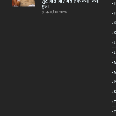
शुरुआत और अब तक क्या-क्या
हुआ
जुलाई 18, 2026
H
L
L
M
P