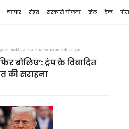
व्यापार
सेहत
सरकारी योजना
खेल
टेक
पौर
्रंप के विवादित पोस्ट पर ईरान का तंज, भारत की सराहना
र बोलिए’: ट्रंप के विवादित
ारत की सराहना