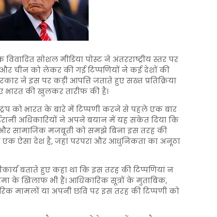
 विवादित सोशल मीडिया पोस्ट ने अंतरराष्ट्रीय स्तर पर
त और चीन को लेकर की गई टिप्पणियों ने कई देशों की
रकार ने इस पर कड़ी आपत्ति जताते हुए सख्त प्रतिक्रिया
 हुए भारत की खुलकर तारीफ की है।
्रंप को भारत के बारे में टिप्पणी करने से पहले एक बार
ईरानी अधिकारियों ने अपने बयान में यह संकेत दिया कि
स और सामाजिक मजबूती को समझे बिना इस तरह की
रत एक ऐसा देश है, जहां परंपरा और आधुनिकता का अनूठा
ीकार्य बताते हुए कहा था कि इस तरह की टिप्पणियां न
गरिमा के खिलाफ भी हैं। आधिकारिक सूत्रों के मुताबिक,
तरिक मामलों या अपनी छवि पर इस तरह की टिप्पणी को