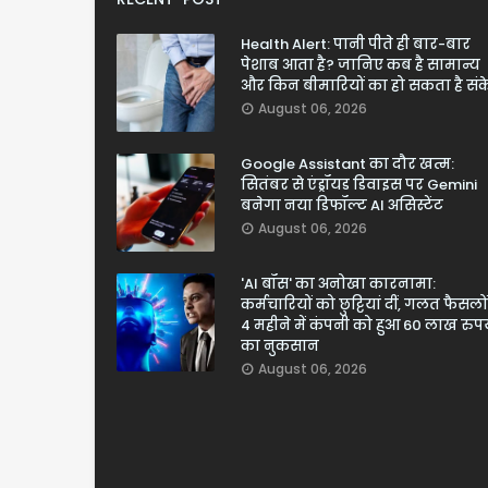
Health Alert: पानी पीते ही बार-बार
पेशाब आता है? जानिए कब है सामान्य
और किन बीमारियों का हो सकता है सं
August 06, 2026
Google Assistant का दौर खत्म:
सितंबर से एंड्रॉयड डिवाइस पर Gemini
बनेगा नया डिफॉल्ट AI असिस्टेंट
August 06, 2026
'AI बॉस' का अनोखा कारनामा:
कर्मचारियों को छुट्टियां दीं, गलत फैसलों
4 महीने में कंपनी को हुआ 60 लाख रुपय
का नुकसान
August 06, 2026