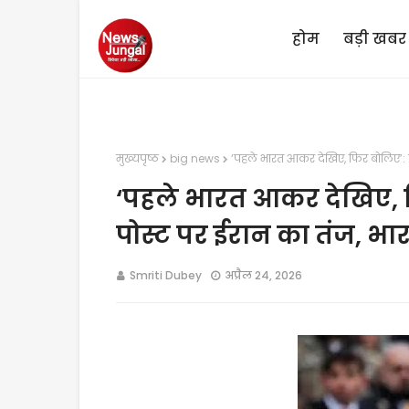
होम
बड़ी खबर
मुख्यपृष्ठ
big news
‘पहले भारत आकर देखिए, फिर बोलिए’: ट
‘पहले भारत आकर देखिए, फि
पोस्ट पर ईरान का तंज, भ
Smriti Dubey
अप्रैल 24, 2026