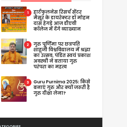
हार्टफुलनेस रिसर्च सेंटर
मैसूर के डायरेक्टर डॉ मोहन
दास हेगड़े आज डीएवी
कॉलेज में देंगे व्याख्यान
गुरु पूर्णिमा पर छत्रपति
शाहूजी विश्वविद्यालय में श्रद्धा
का उत्सव, पंडित स्वयं प्रकाश
अवस्थी ने बताया गुरु
परंपरा का महत्व
Guru Purnima 2025: किसे
बनाएं गुरु और क्यों जरूरी है
गुरु दीक्षा लेना?
ATEGORIES