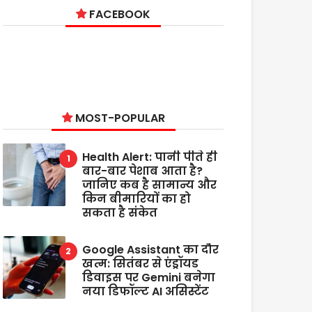
FACEBOOK
MOST-POPULAR
Health Alert: पानी पीते ही
बार-बार पेशाब आता है?
जानिए कब है सामान्य और
किन बीमारियों का हो
सकता है संकेत
Google Assistant का दौर
खत्म: सितंबर से एंड्रॉयड
डिवाइस पर Gemini बनेगा
नया डिफॉल्ट AI असिस्टेंट