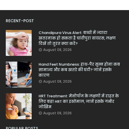
RECENT-POST
Chandipura Virus Alert: बच्चों में ज्यादा
खतरनाक हो सकता है चांदीपुरा वायरस, लक्षण
दिखें तो तुरंत क्या करें?
August 08, 2026
Hand Feet Numbness: हाथ-पैर सुन्न होना कब
सामान्य और कब खतरे की घंटी? जानें इसके
कारण
August 08, 2026
HRT Treatment: मेनोपॉज के लक्षणों में राहत के
लिए बढ़ा HRT का इस्तेमाल, जानें इसके गंभीर
जोखिम
August 08, 2026
POPULAR POSTS