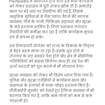
Pachpadra
में आयोजित होने वाले इस भव्य कार्यक्रम
को लेकर प्रशासन ने पूरी ताकत झोंक दी है। समारोह
स्थल पर बड़े स्तर पर तैयारियां की गई हैं, जिसमें
आधुनिक सुविधाओं से लैस पंडाल, बैठने की व्यापक
व्यवस्था, पीने के पानी, चिकित्सा सहायता और सुरक्षा
के कड़े इंतजाम शामिल हैं। जिला प्रशासन लगातार
तैयारियों की समीक्षा कर रहा है ताकि कार्यक्रम सुचारू
रूप से संपन्न हो सके।
इस रिफाइनरी प्रोजेक्ट को राज्य के विकास के लिहाज
से बेहद अहम माना जा रहा है। इसके शुरू होने से
रोजगार के नए अवसर पैदा होंगे और क्षेत्र में औद्योगिक
गतिविधियों को बढ़ावा मिलेगा। साथ ही, यह देश की
ऊर्जा जरूरतों को पूरा करने में भी योगदान देगा।
सुरक्षा व्यवस्था को लेकर भी विशेष ध्यान दिया गया है।
पुलिस और सुरक्षा एजेंसियों ने कार्यक्रम स्थल और
आसपास के इलाकों में चाक-चौबंद इंतजाम किए हैं।
वीवीआईपी मूवमेंट को देखते हुए ट्रैफिक व्यवस्था में भी
बदलाव किए गए हैं, ताकि आम लोगों को कम से कम
परेशानी हो।