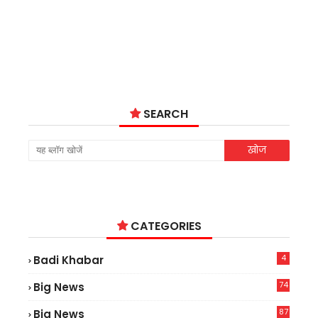
SEARCH
CATEGORIES
4
Badi Khabar
74
Big News
2
87
Big News