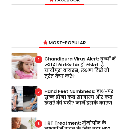
MOST-POPULAR
Chandipura Virus Alert: बच्चों में
ज्यादा खतरनाक हो सकता है
चांदीपुरा वायरस, लक्षण दिखें तो
तुरंत क्या करें?
Hand Feet Numbness: हाथ-पैर
सुन्न होना कब सामान्य और कब
खतरे की घंटी? जानें इसके कारण
HRT Treatment: मेनोपॉज के
लक्षणों में राहत के लिए बढ़ा HRT