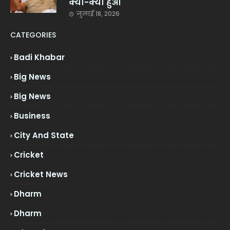
क्या-क्या हुआ
जुलाई 18, 2026
CATEGORIES
Badi Khabar
Big News
Big News
Business
City And State
Cricket
Cricket News
Dharm
Dharm