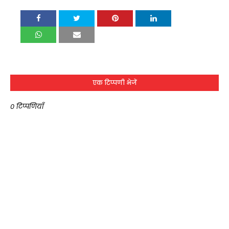
एक टिप्पणी भेजें
0 टिप्पणियाँ