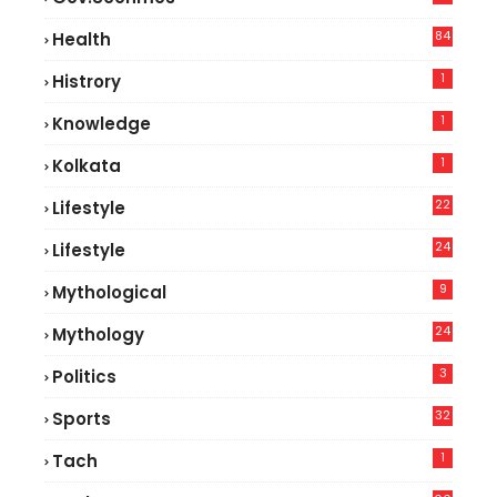
84
Health
8
1
Histrory
1
Knowledge
1
Kolkata
22
Lifestyle
9
24
Lifestyle
7
9
Mythological
24
Mythology
3
Politics
32
Sports
1
Tach