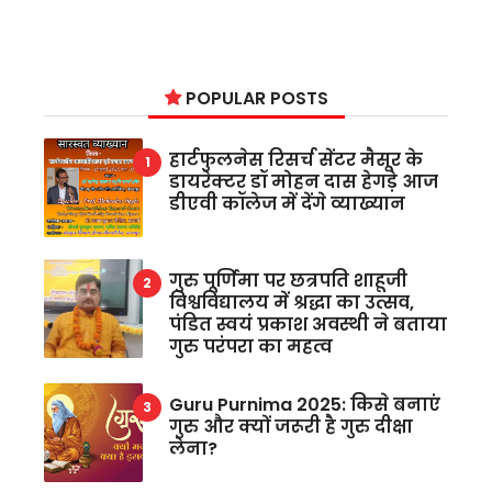
POPULAR POSTS
हार्टफुलनेस रिसर्च सेंटर मैसूर के
डायरेक्टर डॉ मोहन दास हेगड़े आज
डीएवी कॉलेज में देंगे व्याख्यान
गुरु पूर्णिमा पर छत्रपति शाहूजी
विश्वविद्यालय में श्रद्धा का उत्सव,
पंडित स्वयं प्रकाश अवस्थी ने बताया
गुरु परंपरा का महत्व
Guru Purnima 2025: किसे बनाएं
गुरु और क्यों जरूरी है गुरु दीक्षा
लेना?