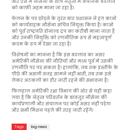
और ऐसे में नौसेना के शीर्ष नेतृत्व में अचानक बदलाव
को काफी अहम माना जा रहा है।
फेलन के पद छोड़ने के तुरंत बाद प्रशासन ने
हंग काओ
को कार्यवाहक नौसेना सचिव नियुक्त किया है। काओ
को पूर्व राष्ट्रपति
डोनाल्ड ट्रंप
का करीबी माना जाता है
और उनकी नियुक्ति को रणनीतिक रूप से महत्वपूर्ण
कदम के रूप में देखा जा रहा है।
विशेषज्ञों का मानना है कि इस बदलाव का असर
अमेरिकी नौसेना की नीतियों और मध्य पूर्व में उसकी
रणनीति पर पड़ सकता है। हालांकि, जब तक इस्तीफे के
पीछे की असली वजह सामने नहीं आती, तब तक इसे
लेकर अटकलों का दौर जारी रहने की संभावना है।
फिलहाल
अमेरिकी रक्षा विभाग
की ओर से यही कहा
गया है कि नेतृत्व परिवर्तन के बावजूद नौसेना की
कार्यप्रणाली और संचालन पर कोई असर नहीं पड़ेगा
और सभी मिशन पहले की तरह जारी रहेंगे।
Tags
big news