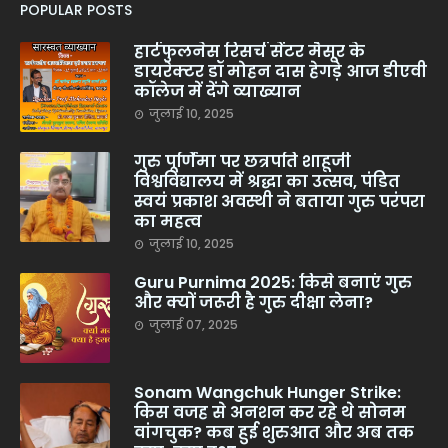
POPULAR POSTS
हार्टफुलनेस रिसर्च सेंटर मैसूर के
डायरेक्टर डॉ मोहन दास हेगड़े आज डीएवी
कॉलेज में देंगे व्याख्यान
जुलाई 10, 2025
गुरु पूर्णिमा पर छत्रपति शाहूजी
विश्वविद्यालय में श्रद्धा का उत्सव, पंडित
स्वयं प्रकाश अवस्थी ने बताया गुरु परंपरा
का महत्व
जुलाई 10, 2025
Guru Purnima 2025: किसे बनाएं गुरु
और क्यों जरूरी है गुरु दीक्षा लेना?
जुलाई 07, 2025
Sonam Wangchuk Hunger Strike:
किस वजह से अनशन कर रहे थे सोनम
वांगचुक? कब हुई शुरुआत और अब तक