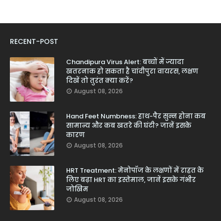
RECENT-POST
Chandipura Virus Alert: बच्चों में ज्यादा
खतरनाक हो सकता है चांदीपुरा वायरस, लक्षण
दिखें तो तुरंत क्या करें?
August 08, 2026
Hand Feet Numbness: हाथ-पैर सुन्न होना कब
सामान्य और कब खतरे की घंटी? जानें इसके
कारण
August 08, 2026
HRT Treatment: मेनोपॉज के लक्षणों में राहत के
लिए बढ़ा HRT का इस्तेमाल, जानें इसके गंभीर
जोखिम
August 08, 2026