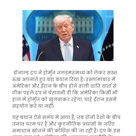
डोनाल्ड ट्रंप
ने
होर्मुज जलडमरूमध्य
को लेकर सख्त
रुख अपनाते हुए बड़ा बयान दिया है। इस्लामाबाद में
अमेरिका
और
ईरान
के बीच होने वाली शांति वार्ता से
ठीक पहले ट्रंप ने चेतावनी दी कि अमेरिका किसी भी
हाल में होर्मुज को खुलवाकर रहेगा, चाहे ईरान इसमें
सहयोग करे या नहीं।
यह बयान ऐसे समय में आया है, जब दोनों देशों के बीच
तनाव चरम पर है और कूटनीतिक प्रयासों के जरिए
समाधान खोजने की कोशिश की जा रही है। ट्रंप के इस