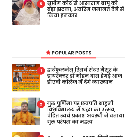
सुप्रीम कोर्ट से आसाराम बापू को
बड़ा झटका, अंतरिम जमानत देने से
किया इनकार
POPULAR POSTS
हार्टफुलनेस रिसर्च सेंटर मैसूर के
डायरेक्टर डॉ मोहन दास हेगड़े आज
डीएवी कॉलेज में देंगे व्याख्यान
गुरु पूर्णिमा पर छत्रपति शाहूजी
विश्वविद्यालय में श्रद्धा का उत्सव,
पंडित स्वयं प्रकाश अवस्थी ने बताया
गुरु परंपरा का महत्व