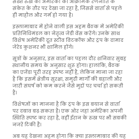
सख्त रुख को अमेरिका की आक्रामक रणनीति के
संकेत के तौर पर देखा जा रहा है, जिससे वार्ता से पहले
ही माहौल और गर्म हो गया है।
इस्लामाबाद
में होने वाली इस अहम बैठक में अमेरिकी
प्रतिनिधिमंडल का नेतृत्व
जेडी वेंस
करेंगे। उनके साथ
विशेष अमेरिकी दूत
स्टीव विटकॉफ
और ट्रंप के दामाद
जेरेड कुशनर
भी शामिल होंगे।
सूत्रों के अनुसार, इस वार्ता का पहला दौर शनिवार सुबह
स्थानीय समय के अनुसार शुरू होगा। हालांकि, बैठक
का एजेंडा पूरी तरह स्पष्ट नहीं है, लेकिन माना जा रहा
है कि इसमें क्षेत्रीय सुरक्षा, समुद्री मार्गों की बहाली और
जारी संघर्ष को कम करने जैसे मुद्दों पर चर्चा हो सकती
है।
विशेषज्ञों का मानना है कि ट्रंप के इस बयान से वार्ता
पर दबाव बढ़ सकता है। एक ओर जहां अमेरिका अपनी
स्थिति स्पष्ट कर रहा है, वहीं ईरान के रुख पर भी सबकी
नजरें टिकी हैं।
अब यह देखना अहम होगा कि क्या इस्लामाबाद की यह