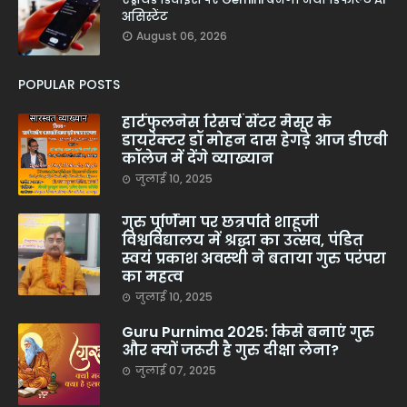
असिस्टेंट
August 06, 2026
POPULAR POSTS
हार्टफुलनेस रिसर्च सेंटर मैसूर के
डायरेक्टर डॉ मोहन दास हेगड़े आज डीएवी
कॉलेज में देंगे व्याख्यान
जुलाई 10, 2025
गुरु पूर्णिमा पर छत्रपति शाहूजी
विश्वविद्यालय में श्रद्धा का उत्सव, पंडित
स्वयं प्रकाश अवस्थी ने बताया गुरु परंपरा
का महत्व
जुलाई 10, 2025
Guru Purnima 2025: किसे बनाएं गुरु
और क्यों जरूरी है गुरु दीक्षा लेना?
जुलाई 07, 2025