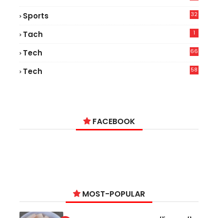
32
Sports
1
Tach
66
Tech
9
58
Tech
6
FACEBOOK
MOST-POPULAR