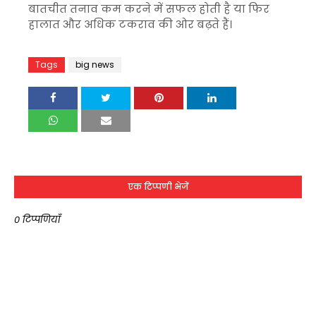
बातचीत तनाव कम करने में सफल होती है या फिर
हालात और अधिक टकराव की ओर बढ़ते हैं।
Tags
big news
एक टिप्पणी भेजें
0 टिप्पणियाँ