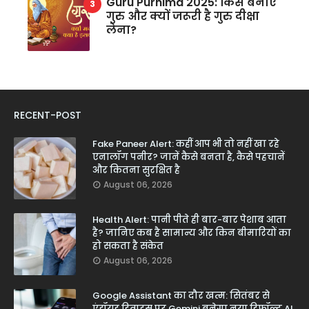
Guru Purnima 2025: किसे बनाएं
गुरु और क्यों जरूरी है गुरु दीक्षा
लेना?
RECENT-POST
Fake Paneer Alert: कहीं आप भी तो नहीं खा रहे
एनालॉग पनीर? जानें कैसे बनता है, कैसे पहचानें
और कितना सुरक्षित है
August 06, 2026
Health Alert: पानी पीते ही बार-बार पेशाब आता
है? जानिए कब है सामान्य और किन बीमारियों का
हो सकता है संकेत
August 06, 2026
Google Assistant का दौर खत्म: सितंबर से
एंड्रॉयड डिवाइस पर Gemini बनेगा नया डिफॉल्ट AI