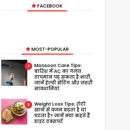
FACEBOOK
MOST-POPULAR
Monsoon Care Tips:
बारिश में AC का गलत
तापमान पड़ सकता है भारी,
जानें हेल्दी सेटिंग और जरूरी
सावधानियां
Weight Loss Tips: रोटी
खाने से वजन बढ़ता है या
घटता है? जानें क्या कहते हैं
डाइट एक्सपर्ट