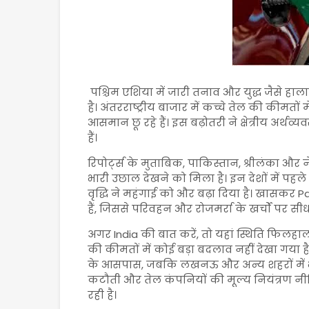
पश्चिम एशिया में जारी तनाव और युद्ध जैसे 
है। अंतरराष्ट्रीय बाजार में कच्चे तेल की कीमतों म
आसमान छू रहे हैं। इस बढ़ोतरी ने क्षेत्रीय अर्थ
हैं।
रिपोर्ट्स के मुताबिक, पाकिस्तान, श्रीलंका और नेप
भारी उछाल देखने को मिला है। इन देशों में पहल
वृद्धि ने महंगाई को और बढ़ा दिया है। खासकर
Pa
हैं, जिससे परिवहन और रोजमर्रा के खर्चों पर सीध
अगर
India
की बात करें, तो यहां स्थिति फिलहाल अप
की कीमतों में कोई बड़ा बदलाव नहीं देखा गया है। 
के आसपास, जबकि लखनऊ और अन्य शहरों में भी कीम
कटौती और तेल कंपनियों की मूल्य नियंत्रण 
रही है।