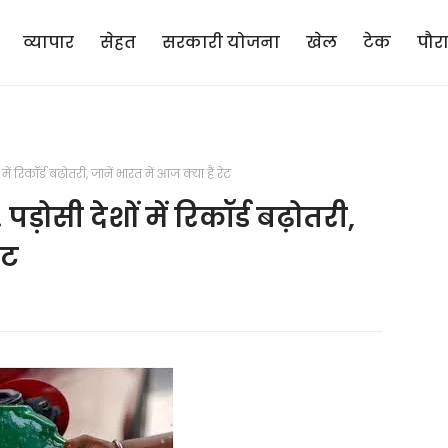
व्यापार
सेहत
सरकारी योजना
खेल
टेक
पौर
ें रिकॉर्ड बढ़ोतरी, जानें भारत में आज क्या हैं रेट
पड़ोसी देशों में रिकॉर्ड बढ़ोतरी,
ेट