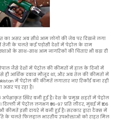
हालात का असर अब सीधे आम लोगों की जेब पर दिखने लगा
ें तेजी के चलते कई पड़ोसी देशों में पेट्रोल के दाम
व्यवस्थाओं के साथ-साथ आम नागरिकों की चिंताएं भी बढ़ा दी
ाल जैसे देशों में पेट्रोल की कीमतों में हाल के दिनों में
े से ही आर्थिक दबाव मौजूद था, और अब तेल की कीमतों में
kistan
में पेट्रोल की कीमतें लगातार नए रिकॉर्ड बना रही
ा असर पड़ रहा है।
ेक्षाकृत स्थिर बनी हुई है। देश के प्रमुख शहरों में पेट्रोल
दिल्ली में पेट्रोल लगभग ₹96-97 प्रति लीटर, मुंबई में ₹106
तें इसी दायरे में बनी हुई हैं। सरकार द्वारा टैक्स में
नीति के चलते फिलहाल भारतीय उपभोक्ताओं को राहत मिल