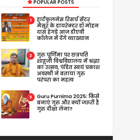
POPULAR POSTS
हार्टफुलनेस रिसर्च सेंटर
मैसूर के डायरेक्टर डॉ मोहन
दास हेगड़े आज डीएवी
कॉलेज में देंगे व्याख्यान
गुरु पूर्णिमा पर छत्रपति
शाहूजी विश्वविद्यालय में श्रद्धा
का उत्सव, पंडित स्वयं प्रकाश
अवस्थी ने बताया गुरु
परंपरा का महत्व
Guru Purnima 2025: किसे
बनाएं गुरु और क्यों जरूरी है
गुरु दीक्षा लेना?