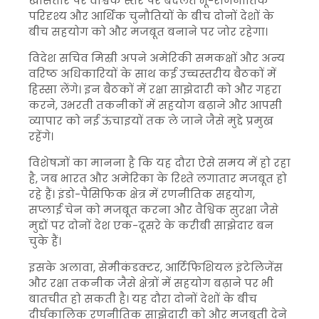
खासतौर पर वैश्विक स्तर पर बदलते भू-राजनीतिक
परिदृश्य और आर्थिक चुनौतियों के बीच दोनों देशों के
बीच सहयोग को और मजबूत बनाने पर जोर रहेगा।
विदेश सचिव मिस्री अपने अमेरिकी समकक्षों और अन्य
वरिष्ठ अधिकारियों के साथ कई उच्चस्तरीय बैठकों में
हिस्सा लेंगे। इन बैठकों में रक्षा साझेदारी को और गहरा
करने, उभरती तकनीकों में सहयोग बढ़ाने और आपसी
व्यापार को नई ऊंचाइयों तक ले जाने जैसे मुद्दे प्रमुख
रहेंगे।
विशेषज्ञों का मानना है कि यह दौरा ऐसे समय में हो रहा
है, जब भारत और अमेरिका के रिश्ते लगातार मजबूत हो
रहे हैं। इंडो-पैसिफिक क्षेत्र में रणनीतिक सहयोग,
सप्लाई चेन को मजबूत करना और वैश्विक सुरक्षा जैसे
मुद्दों पर दोनों देश एक-दूसरे के करीबी साझेदार बन
चुके हैं।
इसके अलावा, सेमीकंडक्टर, आर्टिफिशियल इंटेलिजेंस
और रक्षा तकनीक जैसे क्षेत्रों में सहयोग बढ़ाने पर भी
बातचीत हो सकती है। यह दौरा दोनों देशों के बीच
दीर्घकालिक रणनीतिक साझेदारी को और मजबूती देने