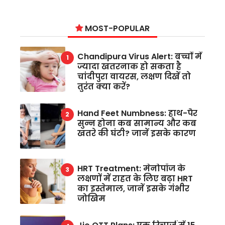
MOST-POPULAR
Chandipura Virus Alert: बच्चों में
ज्यादा खतरनाक हो सकता है
चांदीपुरा वायरस, लक्षण दिखें तो
तुरंत क्या करें?
Hand Feet Numbness: हाथ-पैर
सुन्न होना कब सामान्य और कब
खतरे की घंटी? जानें इसके कारण
HRT Treatment: मेनोपॉज के
लक्षणों में राहत के लिए बढ़ा HRT
का इस्तेमाल, जानें इसके गंभीर
जोखिम