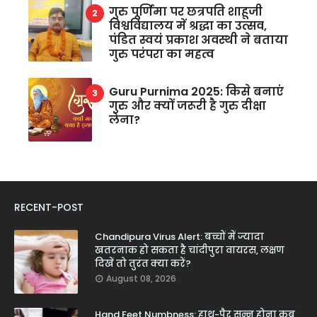
गुरु पूर्णिमा पर छत्रपति शाहूजी
विश्वविद्यालय में श्रद्धा का उत्सव,
पंडित स्वयं प्रकाश अवस्थी ने बताया
गुरु परंपरा का महत्व
Guru Purnima 2025: किसे बनाएं
गुरु और क्यों जरूरी है गुरु दीक्षा
लेना?
RECENT-POST
Chandipura Virus Alert: बच्चों में ज्यादा
खतरनाक हो सकता है चांदीपुरा वायरस, लक्षण
दिखें तो तुरंत क्या करें?
August 08, 2026
Hand Feet Numbness: हाथ-पैर सुन्न होना कब