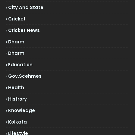
City And State
Cricket
Cricket News
Dharm
Dharm
Education
Gov.scehmes
Health
Histrory
Knowledge
Kolkata
Lifestyle