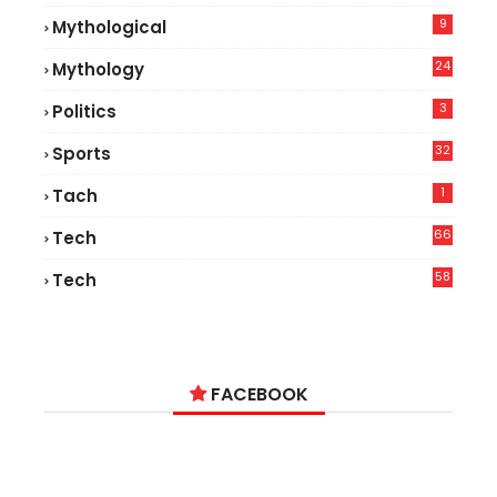
9
Mythological
24
Mythology
3
Politics
32
Sports
1
Tach
66
Tech
9
58
Tech
9
FACEBOOK