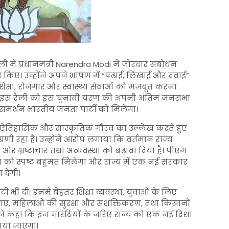
में प्रधानमंत्री
Narendra Modi
ने जोरदार संबोधन
 किए। उन्होंने अपने भाषण में “पढ़ाई, लिखाई और दवाई”
क्षा, रोजगार और स्वास्थ्य सेवाओं को मजबूत करना
 ने इस रैली को इस चुनावी चरण की अपनी अंतिम जनसभा
मर्थन भारतीय जनता पार्टी को मिलेगा।
 के ऐतिहासिक और सांस्कृतिक गौरव का उल्लेख करते हुए
रणी रहा है। उन्होंने आरोप लगाया कि वर्तमान राज्य
 भ्रष्टाचार तथा अव्यवस्था को बढ़ावा दिया है। पीएम
पा को स्पष्ट बहुमत मिलेगा और राज्य में एक नई सरकार
 देगी।
ंटी भी दीं। इनमें बेहतर शिक्षा व्यवस्था, युवाओं के लिए
वाएं, महिलाओं की सुरक्षा और सशक्तिकरण, तथा किसानों
ंने कहा कि इन गारंटियों के जरिए राज्य को एक नई दिशा
लाया जाएगा।