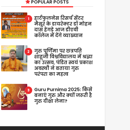
POPULAR POSTS
हार्टफुलनेस रिसर्च सेंटर
मैसूर के डायरेक्टर डॉ मोहन
दास हेगड़े आज डीएवी
कॉलेज में देंगे व्याख्यान
गुरु पूर्णिमा पर छत्रपति
शाहूजी विश्वविद्यालय में श्रद्धा
का उत्सव, पंडित स्वयं प्रकाश
अवस्थी ने बताया गुरु
परंपरा का महत्व
Guru Purnima 2025: किसे
बनाएं गुरु और क्यों जरूरी है
गुरु दीक्षा लेना?