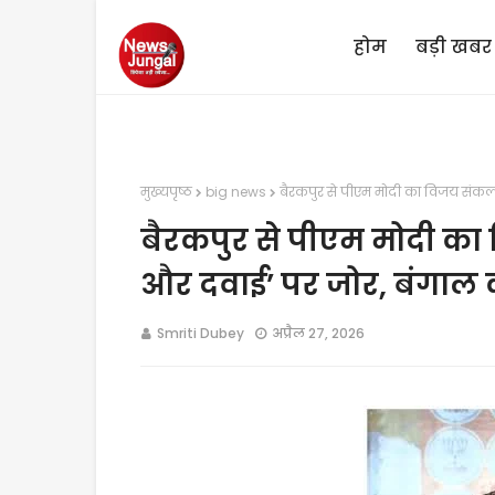
होम
बड़ी खबर
मुख्यपृष्ठ
big news
बैरकपुर से पीएम मोदी का विजय संकल्प:
बैरकपुर से पीएम मोदी का 
और दवाई’ पर जोर, बंगाल को 
Smriti Dubey
अप्रैल 27, 2026