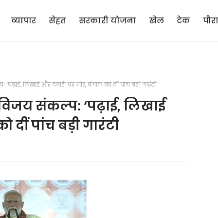
व्यापार
सेहत
सरकारी योजना
खेल
टेक
पौर
 ‘पढ़ाई, लिखाई और दवाई’ पर जोर, बंगाल को दीं पांच बड़ी गारंटी
विजय संकल्प: ‘पढ़ाई, लिखाई
दीं पांच बड़ी गारंटी