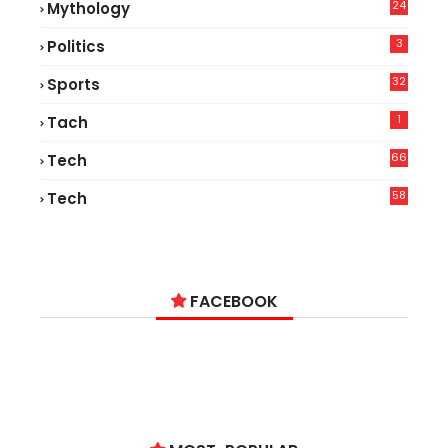
24
Mythology
3
Politics
32
Sports
1
Tach
66
Tech
9
58
Tech
6
FACEBOOK