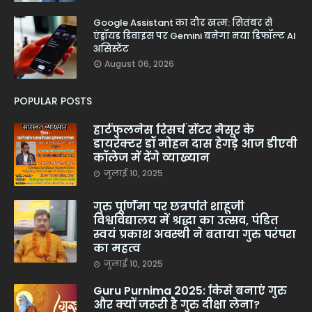
Google Assistant का दौर खत्म: सितंबर से
एंड्रॉयड डिवाइस पर Gemini बनेगा नया डिफॉल्ट AI
असिस्टेंट
August 06, 2026
POPULAR POSTS
हार्टफुलनेस रिसर्च सेंटर मैसूर के
डायरेक्टर डॉ मोहन दास हेगड़े आज डीएवी
कॉलेज में देंगे व्याख्यान
जुलाई 10, 2025
गुरु पूर्णिमा पर छत्रपति शाहूजी
विश्वविद्यालय में श्रद्धा का उत्सव, पंडित
स्वयं प्रकाश अवस्थी ने बताया गुरु परंपरा
का महत्व
जुलाई 10, 2025
Guru Purnima 2025: किसे बनाएं गुरु
और क्यों जरूरी है गुरु दीक्षा लेना?