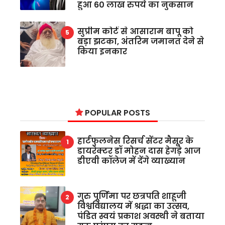
हुआ 60 लाख रुपये का नुकसान
सुप्रीम कोर्ट से आसाराम बापू को
बड़ा झटका, अंतरिम जमानत देने से
किया इनकार
POPULAR POSTS
हार्टफुलनेस रिसर्च सेंटर मैसूर के
डायरेक्टर डॉ मोहन दास हेगड़े आज
डीएवी कॉलेज में देंगे व्याख्यान
गुरु पूर्णिमा पर छत्रपति शाहूजी
विश्वविद्यालय में श्रद्धा का उत्सव,
पंडित स्वयं प्रकाश अवस्थी ने बताया