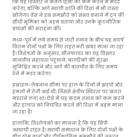
कि यह विस्तार न केवल हिंसा को कम करने में मदद
करेगा, बल्कि आगे स्थायी शांति की दिशा में भी रास्ता
खोलेगा। वेंस ने इस समझौते को संभव बनाने में ट्रंप की
सीधी भूमिका को अहम बताया और उनके कूटनीतिक
प्रयासों की सराहना की।
मध्य-पूर्व में लंबे समय से जारी तनाव के बीच यह संघर्ष
विराम दोनों पक्षों के लिए राहत भरी खबर माना जा रहा
है। विशेषज्ञों के अनुसार, सीजफायर का यह विस्तार
मानवीय सहायता पहुंचाने, नागरिकों की सुरक्षा
सुनिश्चित करने और आगे की बातचीत के लिए समय
देने में मदद करेगा।
इस्राइल-लेबनान सीमा पर हाल के दिनों में झड़पों और
हमलों में तेजी आई थी, जिससे क्षेत्रीय स्थिरता पर खतरा
मंडराने लगा था। ऐसे में यह कदम तनाव को कम करने
और हालात को नियंत्रित करने की दिशा में अहम माना
जा रहा है।
हालांकि, विश्लेषकों का मानना है कि यह सिर्फ
अस्थायी राहत है। स्थायी समाधान के लिए दोनों पक्षों के
बीच ठोस वार्ता और दीर्घकालिक समझौते की जरूरत