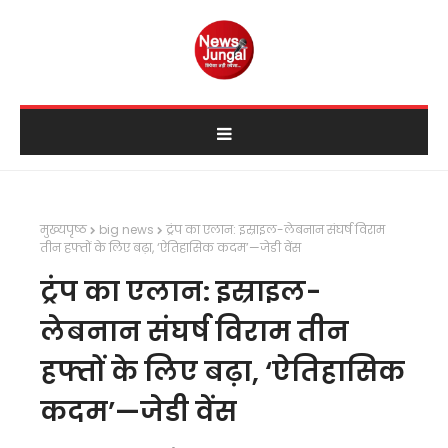
मुख्यपृष्ठ
big news
ट्रंप का एलान: इस्राइल-लेबनान संघर्ष विराम
तीन हफ्तों के लिए बढ़ा, ‘ऐतिहासिक कदम’—जेडी वेंस
ट्रंप का एलान: इस्राइल-
लेबनान संघर्ष विराम तीन
हफ्तों के लिए बढ़ा, ‘ऐतिहासिक
कदम’—जेडी वेंस