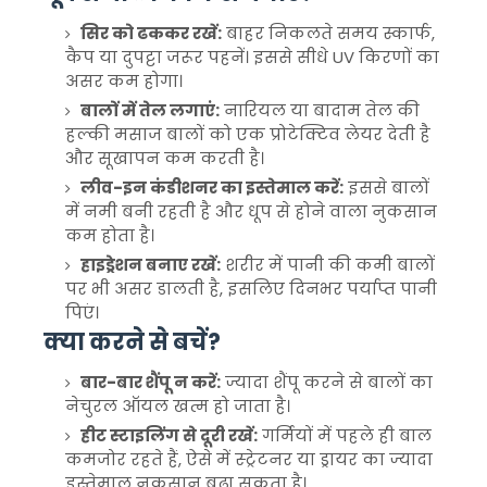
सिर को ढककर रखें:
बाहर निकलते समय स्कार्फ,
कैप या दुपट्टा जरूर पहनें। इससे सीधे UV किरणों का
असर कम होगा।
बालों में तेल लगाएं:
नारियल या बादाम तेल की
हल्की मसाज बालों को एक प्रोटेक्टिव लेयर देती है
और सूखापन कम करती है।
लीव-इन कंडीशनर का इस्तेमाल करें:
इससे बालों
में नमी बनी रहती है और धूप से होने वाला नुकसान
कम होता है।
हाइड्रेशन बनाए रखें:
शरीर में पानी की कमी बालों
पर भी असर डालती है, इसलिए दिनभर पर्याप्त पानी
पिएं।
क्या करने से बचें?
बार-बार शैंपू न करें:
ज्यादा शैंपू करने से बालों का
नेचुरल ऑयल खत्म हो जाता है।
हीट स्टाइलिंग से दूरी रखें:
गर्मियों में पहले ही बाल
कमजोर रहते हैं, ऐसे में स्ट्रेटनर या ड्रायर का ज्यादा
इस्तेमाल नुकसान बढ़ा सकता है।