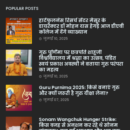
POPULAR POSTS
हार्टफुलनेस रिसर्च सेंटर मैसूर के
डायरेक्टर डॉ मोहन दास हेगड़े आज डीएवी
कॉलेज में देंगे व्याख्यान
जुलाई 10, 2025
गुरु पूर्णिमा पर छत्रपति शाहूजी
विश्वविद्यालय में श्रद्धा का उत्सव, पंडित
स्वयं प्रकाश अवस्थी ने बताया गुरु परंपरा
का महत्व
जुलाई 10, 2025
Guru Purnima 2025: किसे बनाएं गुरु
और क्यों जरूरी है गुरु दीक्षा लेना?
जुलाई 07, 2025
Sonam Wangchuk Hunger Strike:
किस वजह से अनशन कर रहे थे सोनम