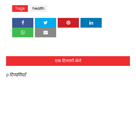
Tags
health
एक टिप्पणी भेजें
0 टिप्पणियाँ