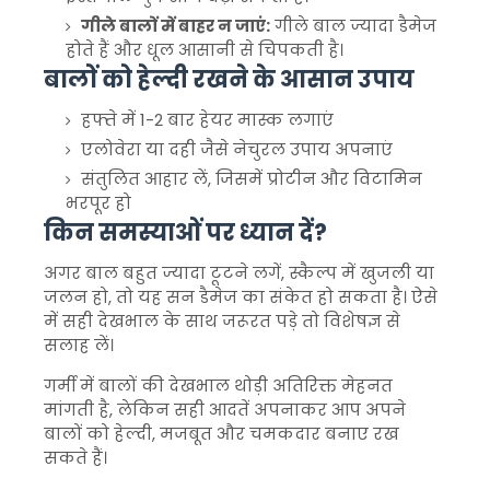
गीले बालों में बाहर न जाएं:
गीले बाल ज्यादा डैमेज
होते हैं और धूल आसानी से चिपकती है।
बालों को हेल्दी रखने के आसान उपाय
हफ्ते में 1-2 बार हेयर मास्क लगाएं
एलोवेरा या दही जैसे नेचुरल उपाय अपनाएं
संतुलित आहार लें, जिसमें प्रोटीन और विटामिन
भरपूर हो
किन समस्याओं पर ध्यान दें?
अगर बाल बहुत ज्यादा टूटने लगें, स्कैल्प में खुजली या
जलन हो, तो यह सन डैमेज का संकेत हो सकता है। ऐसे
में सही देखभाल के साथ जरूरत पड़े तो विशेषज्ञ से
सलाह लें।
गर्मी में बालों की देखभाल थोड़ी अतिरिक्त मेहनत
मांगती है, लेकिन सही आदतें अपनाकर आप अपने
बालों को हेल्दी, मजबूत और चमकदार बनाए रख
सकते हैं।