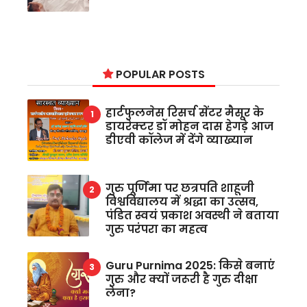
POPULAR POSTS
हार्टफुलनेस रिसर्च सेंटर मैसूर के
डायरेक्टर डॉ मोहन दास हेगड़े आज
डीएवी कॉलेज में देंगे व्याख्यान
गुरु पूर्णिमा पर छत्रपति शाहूजी
विश्वविद्यालय में श्रद्धा का उत्सव,
पंडित स्वयं प्रकाश अवस्थी ने बताया
गुरु परंपरा का महत्व
Guru Purnima 2025: किसे बनाएं
गुरु और क्यों जरूरी है गुरु दीक्षा
लेना?