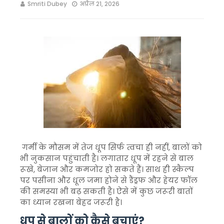
Smriti Dubey
अप्रैल 21, 2026
गर्मी के मौसम में तेज धूप सिर्फ त्वचा ही नहीं, बालों को
भी नुकसान पहुंचाती है। लगातार धूप में रहने से बाल
रूखे, बेजान और कमजोर हो सकते हैं। साथ ही स्कैल्प
पर पसीना और धूल जमा होने से डैंड्रफ और हेयर फॉल
की समस्या भी बढ़ सकती है। ऐसे में कुछ जरूरी बातों
का ध्यान रखना बेहद जरूरी है।
धूप से बालों को कैसे बचाएं?