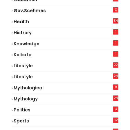
3
Gov.scehmes
84
Health
5
1
Histrory
1
Knowledge
1
Kolkata
22
Lifestyle
9
24
Lifestyle
7
9
Mythological
24
Mythology
3
Politics
32
Sports