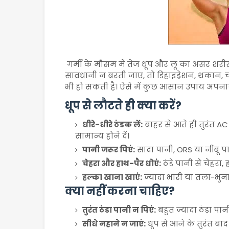
गर्मी के मौसम में तेज धूप और लू का असर शरी
सावधानी न बरती जाए, तो डिहाइड्रेशन, थकान
भी हो सकती है। ऐसे में कुछ आसान उपाय अपनाक
धूप से लौटते ही क्या करें?
धीरे-धीरे ठंडक लें:
बाहर से आते ही तुरंत A
सामान्य होने दें।
पानी जरूर पिएं:
सादा पानी,
ORS
या नींबू प
चेहरा और हाथ-पैर धोएं:
ठंडे पानी से चेहरा,
हल्का खाना खाएं:
ज्यादा भारी या तला-भुना 
क्या नहीं करना चाहिए?
तुरंत ठंडा पानी न पिएं:
बहुत ज्यादा ठंडा पा
सीधे नहाने न जाएं:
धूप से आने के तुरंत ब