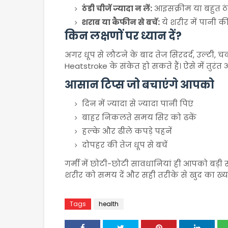
ठंडी चीजें ज्यादा न लें:
आइसक्रीम या बहुत ठंड
शराब या कैफीन से बचें:
ये शरीर में पानी की
किन लक्षणों पर ध्यान दें?
अगर धूप से लौटने के बाद तेज सिरदर्द, उल्टी,
Heatstroke
के संकेत हो सकते हैं। ऐसे में तुरंत
आसान टिप्स जो बचाएंगे आपको
दिन में ज्यादा से ज्यादा पानी पिएं
बाहर निकलते समय सिर को ढकें
हल्के और ढीले कपड़े पहनें
दोपहर की तेज धूप से बचें
गर्मी में छोटी-छोटी सावधानियां ही आपको बड़ी
शरीर को समय दें और सही तरीके से खुद का ख्य
Tags
health