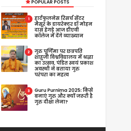
POPULAR POSTS
हार्टफुलनेस रिसर्च सेंटर
मैसूर के डायरेक्टर डॉ मोहन
दास हेगड़े आज डीएवी
कॉलेज में देंगे व्याख्यान
गुरु पूर्णिमा पर छत्रपति
शाहूजी विश्वविद्यालय में श्रद्धा
का उत्सव, पंडित स्वयं प्रकाश
अवस्थी ने बताया गुरु
परंपरा का महत्व
Guru Purnima 2025: किसे
बनाएं गुरु और क्यों जरूरी है
गुरु दीक्षा लेना?