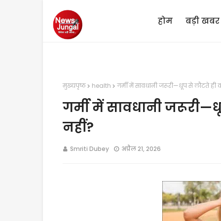
होम
बड़ी खबर
मुख्यपृष्ठ
health
गर्मी में सावधानी जरूरी—धूप से लौटते ही क
गर्मी में सावधानी जरूरी—धू
नहीं?
Smriti Dubey
अप्रैल 21, 2026