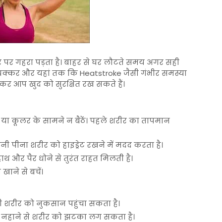
र पर गहरा पड़ता है। बाहर से घर लौटते समय अगर सही
, चक्कर और यहां तक कि
Heatstroke
जैसी गंभीर समस्या
र आप खुद को सुरक्षित रख सकते हैं।
C या कूलर के सामने न बैठें। पहले शरीर का तापमान
ानी पीना शरीर को हाइड्रेट रखने में मदद करता है।
 हाथ और पैर धोने से तुरंत राहत मिलती है।
खाने से बचें।
नी शरीर को नुकसान पहुंचा सकता है।
ाद नहाने से शरीर को झटका लग सकता है।