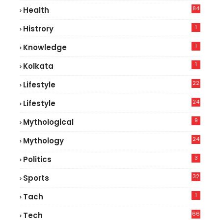
84
Health
8
1
Histrory
1
Knowledge
1
Kolkata
22
Lifestyle
9
24
Lifestyle
7
9
Mythological
24
Mythology
3
Politics
32
Sports
1
Tach
66
Tech