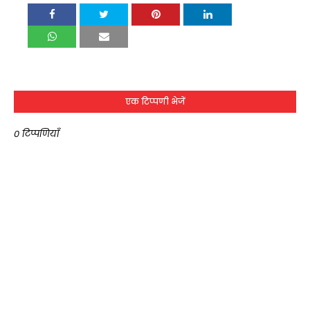
एक टिप्पणी भेजें
0 टिप्पणियाँ