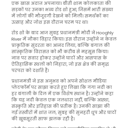
एक खास अंदाज़ अपनाया। बीती शाम कोलकाता की
सड़कों पर उनका भव्य रोड शो हुआ, जिसमें भारी संख्या
में लोगों की मौजूदगी देखने को मिली। समर्थकों का
उत्साह और जोश इस दौरान चरम पर था।
रोड शो के बाद आज सुबह प्रधानमंत्री मोदी ने
Hooghly
River
में नौका विहार किया। इस दौरान उन्होंने न केवल
प्राकृतिक सुंदरता का आनंद लिया, बल्कि बंगाल की
सांस्कृतिक विरासत को भी करीब से महसूस किया।
नाव पर सवार होकर उन्होंने घाटों और आसपास के
ऐतिहासिक स्थलों को निहारा, जो इस क्षेत्र की समृद्ध
परंपरा को दर्शाते हैं।
प्रधानमंत्री ने इस अनुभव को अपने सोशल मीडिया
प्लेटफॉर्म पर साझा करते हुए लिखा कि गंगा नदी का
हर बंगाली के दिल में एक विशेष स्थान है। उन्होंने कहा
कि यह नदी केवल एक जलधारा नहीं, बल्कि आस्था,
संस्कृति और इतिहास की प्रतीक है। उनकी साझा की
गई तस्वीरों में शांत जल, सुबह की सुनहरी धूप और घाटों
की खूबसूरती साफ झलक रही है।