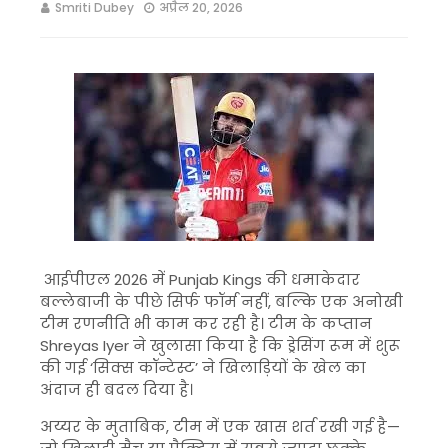
Smriti Dubey
अप्रैल 20, 2026
आईपीएल 2026 में
Punjab Kings
की धमाकेदार
बल्लेबाजी के पीछे सिर्फ फॉर्म नहीं, बल्कि एक अनोखी
टीम रणनीति भी काम कर रही है। टीम के कप्तान
Shreyas Iyer
ने खुलासा किया है कि ड्रेसिंग रूम में शुरू
की गई ‘सिक्स कॉन्टेस्ट’ ने खिलाड़ियों के खेल का
अंदाज ही बदल दिया है।
अय्यर के मुताबिक, टीम में एक खास शर्त रखी गई है—