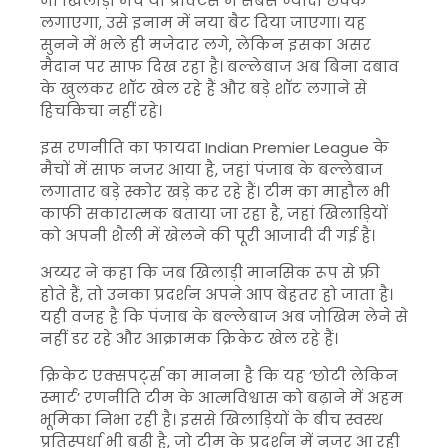
जो खिलाड़ी मैच या प्रैक्टिस में सबसे ज्यादा छक्के
लगाएगा, उसे इनाम में नया बैट दिया जाएगा। यह
सुनने में भले ही मजेदार लगे, लेकिन इसका असर
मैदान पर साफ दिख रहा है। बल्लेबाज अब बिना दबाव
के खुलकर शॉट खेल रहे हैं और बड़े शॉट लगाने से
हिचकिचा नहीं रहे।
इस रणनीति का फायदा
Indian Premier League
के
मैचों में साफ नजर आया है, जहां पंजाब के बल्लेबाज
लगातार बड़े स्कोर खड़े कर रहे हैं। टीम का माहौल भी
काफी सकारात्मक बताया जा रहा है, जहां खिलाड़ियों
को अपनी शैली में खेलने की पूरी आजादी दी गई है।
अय्यर ने कहा कि जब खिलाड़ी मानसिक रूप से फ्री
होते हैं, तो उनका प्रदर्शन अपने आप बेहतर हो जाता है।
यही वजह है कि पंजाब के बल्लेबाज अब जोखिम लेने से
नहीं डर रहे और आक्रामक क्रिकेट खेल रहे हैं।
क्रिकेट एक्सपर्ट्स का मानना है कि यह ‘छोटी लेकिन
स्मार्ट’ रणनीति टीम के आत्मविश्वास को बढ़ाने में अहम
भूमिका निभा रही है। इससे खिलाड़ियों के बीच स्वस्थ
प्रतिस्पर्धा भी बढ़ी है, जो टीम के प्रदर्शन में नजर आ रही