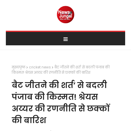
मुख्यपृष्ठ
cricket news
बैट जीतने की शर्त’ से बदली पंजाब की
किस्मत! श्रेयस अय्यर की रणनीति से छक्कों की बारिश
बैट जीतने की शर्त’ से बदली
पंजाब की किस्मत! श्रेयस
अय्यर की रणनीति से छक्कों
की बारिश