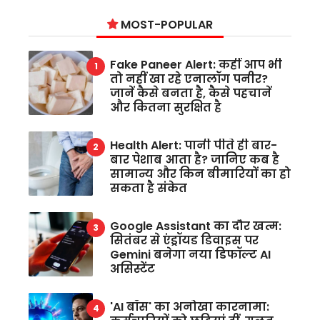
MOST-POPULAR
Fake Paneer Alert: कहीं आप भी
तो नहीं खा रहे एनालॉग पनीर?
जानें कैसे बनता है, कैसे पहचानें
और कितना सुरक्षित है
Health Alert: पानी पीते ही बार-
बार पेशाब आता है? जानिए कब है
सामान्य और किन बीमारियों का हो
सकता है संकेत
Google Assistant का दौर खत्म:
सितंबर से एंड्रॉयड डिवाइस पर
Gemini बनेगा नया डिफॉल्ट AI
असिस्टेंट
'AI बॉस' का अनोखा कारनामा: