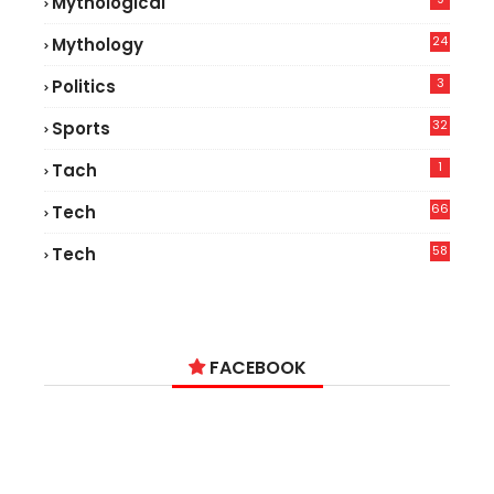
Mythological
24
Mythology
3
Politics
32
Sports
1
Tach
66
Tech
9
58
Tech
6
FACEBOOK