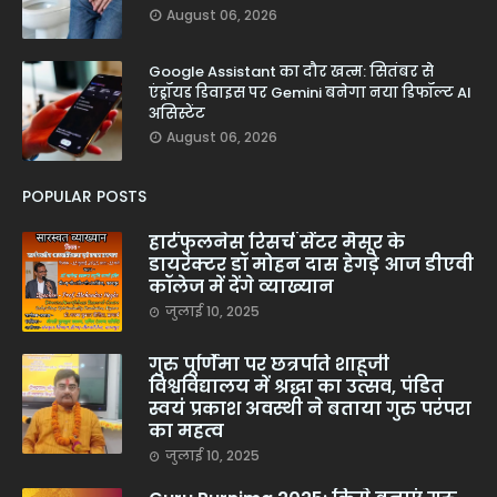
August 06, 2026
Google Assistant का दौर खत्म: सितंबर से
एंड्रॉयड डिवाइस पर Gemini बनेगा नया डिफॉल्ट AI
असिस्टेंट
August 06, 2026
POPULAR POSTS
हार्टफुलनेस रिसर्च सेंटर मैसूर के
डायरेक्टर डॉ मोहन दास हेगड़े आज डीएवी
कॉलेज में देंगे व्याख्यान
जुलाई 10, 2025
गुरु पूर्णिमा पर छत्रपति शाहूजी
विश्वविद्यालय में श्रद्धा का उत्सव, पंडित
स्वयं प्रकाश अवस्थी ने बताया गुरु परंपरा
का महत्व
जुलाई 10, 2025