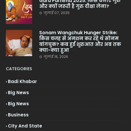
Guru Purnima 2025: किसे बनाएं गुरु
और क्यों जरूरी है गुरु दीक्षा लेना?
जुलाई 07, 2025
Sonam Wangchuk Hunger Strike:
किस वजह से अनशन कर रहे थे सोनम
वांगचुक? कब हुई शुरुआत और अब तक
क्या-क्या हुआ
जुलाई 18, 2026
CATEGORIES
Badi Khabar
Big News
Big News
Business
City And State