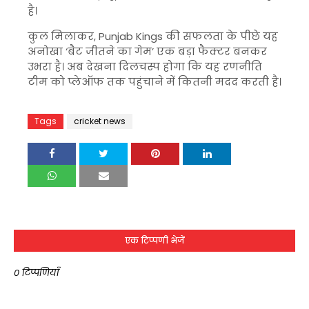
है।
कुल मिलाकर,
Punjab Kings
की सफलता के पीछे यह
अनोखा ‘बैट जीतने का गेम’ एक बड़ा फैक्टर बनकर
उभरा है। अब देखना दिलचस्प होगा कि यह रणनीति
टीम को प्लेऑफ तक पहुंचाने में कितनी मदद करती है।
Tags
cricket news
एक टिप्पणी भेजें
0 टिप्पणियाँ