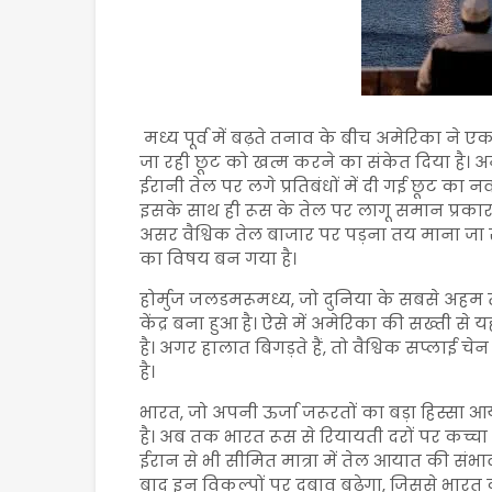
मध्य पूर्व में बढ़ते तनाव के बीच अमेरिका ने 
जा रही छूट को खत्म करने का संकेत दिया है। अम
ईरानी तेल पर लगे प्रतिबंधों में दी गई छूट का 
इसके साथ ही रूस के तेल पर लागू समान प्रकार
असर वैश्विक तेल बाजार पर पड़ना तय माना जा रह
का विषय बन गया है।
होर्मुज जलडमरूमध्य, जो दुनिया के सबसे अहम ते
केंद्र बना हुआ है। ऐसे में अमेरिका की सख्ती स
है। अगर हालात बिगड़ते हैं, तो वैश्विक सप्लाई
है।
भारत, जो अपनी ऊर्जा जरूरतों का बड़ा हिस्सा आ
है। अब तक भारत रूस से रियायती दरों पर कच्चा
ईरान से भी सीमित मात्रा में तेल आयात की संभा
बाद इन विकल्पों पर दबाव बढ़ेगा, जिससे भारत