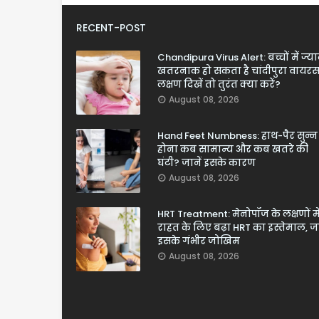
RECENT-POST
Chandipura Virus Alert: बच्चों में ज्य
खतरनाक हो सकता है चांदीपुरा वायरस
लक्षण दिखें तो तुरंत क्या करें?
August 08, 2026
Hand Feet Numbness: हाथ-पैर सुन्न
होना कब सामान्य और कब खतरे की
घंटी? जानें इसके कारण
August 08, 2026
HRT Treatment: मेनोपॉज के लक्षणों मे
राहत के लिए बढ़ा HRT का इस्तेमाल, जा
इसके गंभीर जोखिम
August 08, 2026