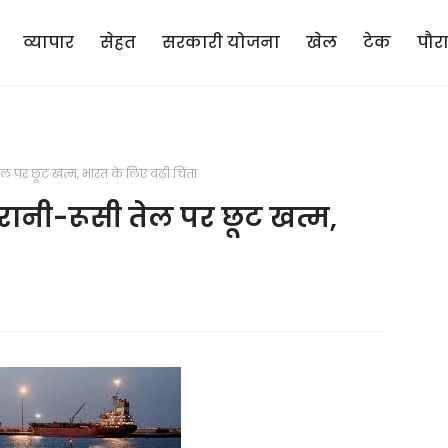
व्यापार
सेहत
सरकारी योजना
खेल
टेक
पौर
तेल पर छूट खत्म, भारत के लिए बढ़ी चिंता
 ईरानी-रूसी तेल पर छूट खत्म,