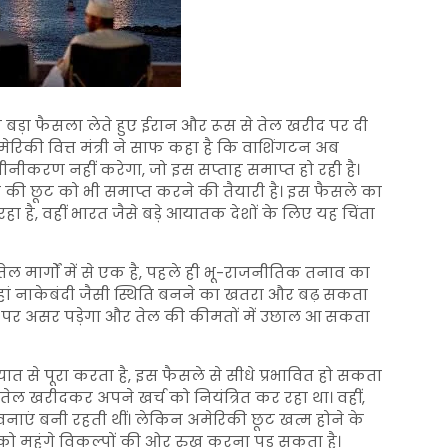
एक बड़ा फैसला लेते हुए ईरान और रूस से तेल खरीद पर दी
ेरिकी वित्त मंत्री ने साफ कहा है कि वाशिंगटन अब
नवीनीकरण नहीं करेगा, जो इस सप्ताह समाप्त हो रही है।
 की छूट को भी समाप्त करने की तैयारी है। इस फैसले का
ा है, वहीं भारत जैसे बड़े आयातक देशों के लिए यह चिंता
ल मार्गों में से एक है, पहले ही भू-राजनीतिक तनाव का
े यहां नाकेबंदी जैसी स्थिति बनने का खतरा और बढ़ सकता
 चेन पर असर पड़ेगा और तेल की कीमतों में उछाल आ सकता
यात से पूरा करता है, इस फैसले से सीधे प्रभावित हो सकता
 तेल खरीदकर अपने खर्च को नियंत्रित कर रहा था। वहीं,
वनाएं बनी रहती थीं। लेकिन अमेरिकी छूट खत्म होने के
 को महंगे विकल्पों की ओर रुख करना पड़ सकता है।