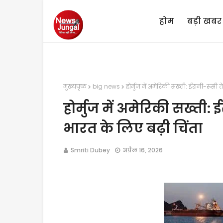
होम
बड़ी खबर
मुख्यपृष्ठ
big news
होर्मुज में अमेरिकी सख्ती: ईरानी-रूसी 
होर्मुज में अमेरिकी सख्ती:
भारत के लिए बढ़ी चिंता
Smriti Dubey
अप्रैल 16, 2026