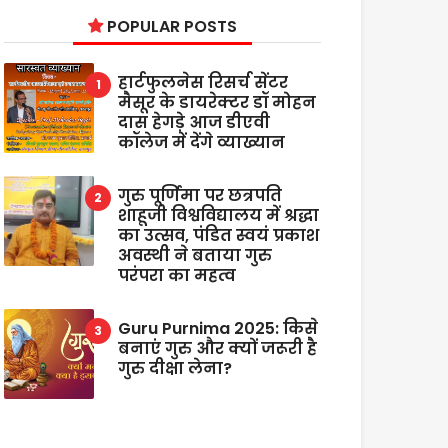
POPULAR POSTS
हार्टफुलनेस रिसर्च सेंटर
मैसूर के डायरेक्टर डॉ मोहन
दास हेगड़े आज डीएवी
कॉलेज में देंगे व्याख्यान
गुरु पूर्णिमा पर छत्रपति
शाहूजी विश्वविद्यालय में श्रद्धा
का उत्सव, पंडित स्वयं प्रकाश
अवस्थी ने बताया गुरु
परंपरा का महत्व
Guru Purnima 2025: किसे
बनाएं गुरु और क्यों जरूरी है
गुरु दीक्षा लेना?