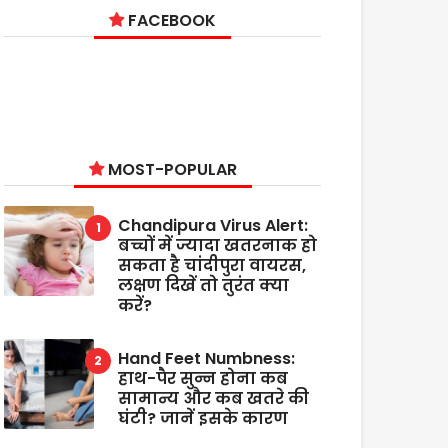
FACEBOOK
MOST-POPULAR
Chandipura Virus Alert:
बच्चों में ज्यादा खतरनाक हो
सकता है चांदीपुरा वायरस,
लक्षण दिखें तो तुरंत क्या
करें?
Hand Feet Numbness:
हाथ-पैर सुन्न होना कब
सामान्य और कब खतरे की
घंटी? जानें इसके कारण