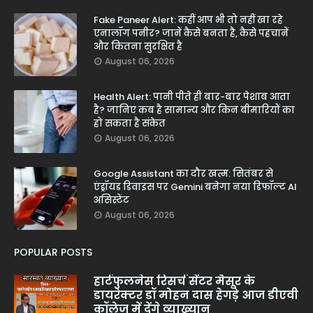
Fake Paneer Alert: कहीं आप भी तो नहीं खा रहे
एनालॉग पनीर? जानें कैसे बनता है, कैसे पहचानें
और कितना सुरक्षित है
August 06, 2026
Health Alert: पानी पीते ही बार-बार पेशाब आता
है? जानिए कब है सामान्य और किन बीमारियों का
हो सकता है संकेत
August 06, 2026
Google Assistant का दौर खत्म: सितंबर से
एंड्रॉयड डिवाइस पर Gemini बनेगा नया डिफॉल्ट AI
असिस्टेंट
August 06, 2026
POPULAR POSTS
हार्टफुलनेस रिसर्च सेंटर मैसूर के
डायरेक्टर डॉ मोहन दास हेगड़े आज डीएवी
कॉलेज में देंगे व्याख्यान