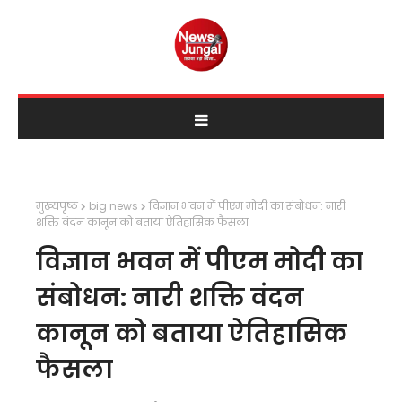
मुख्यपृष्ठ
big news
विज्ञान भवन में पीएम मोदी का संबोधन: नारी
शक्ति वंदन कानून को बताया ऐतिहासिक फैसला
विज्ञान भवन में पीएम मोदी का
संबोधन: नारी शक्ति वंदन
कानून को बताया ऐतिहासिक
फैसला