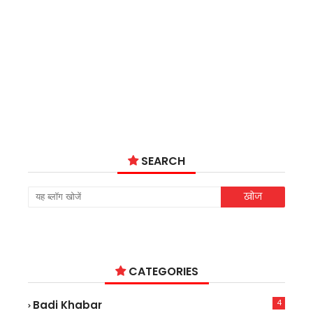
SEARCH
CATEGORIES
4
Badi Khabar