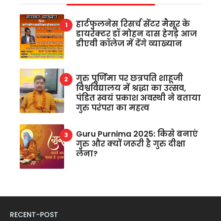
हार्टफुलनेस रिसर्च सेंटर मैसूर के
डायरेक्टर डॉ मोहन दास हेगड़े आज
डीएवी कॉलेज में देंगे व्याख्यान
गुरु पूर्णिमा पर छत्रपति शाहूजी
विश्वविद्यालय में श्रद्धा का उत्सव,
पंडित स्वयं प्रकाश अवस्थी ने बताया
गुरु परंपरा का महत्व
Guru Purnima 2025: किसे बनाएं
गुरु और क्यों जरूरी है गुरु दीक्षा
लेना?
RECENT-POST