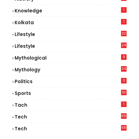
1
Knowledge
1
Kolkata
22
Lifestyle
9
24
Lifestyle
7
9
Mythological
24
Mythology
3
Politics
32
Sports
1
Tach
66
Tech
9
58
Tech
6