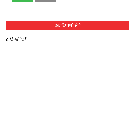
एक टिप्पणी भेजें
0 टिप्पणियाँ