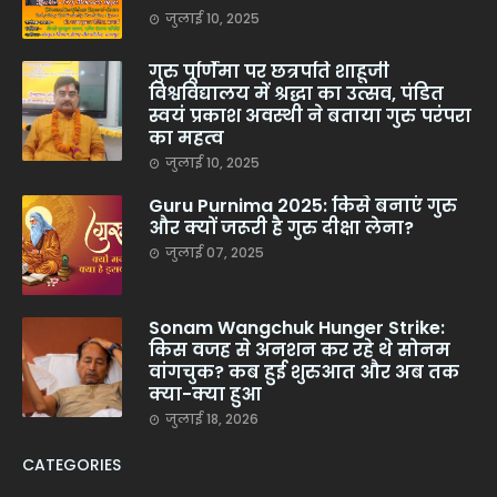
जुलाई 10, 2025
गुरु पूर्णिमा पर छत्रपति शाहूजी
विश्वविद्यालय में श्रद्धा का उत्सव, पंडित
स्वयं प्रकाश अवस्थी ने बताया गुरु परंपरा
का महत्व
जुलाई 10, 2025
Guru Purnima 2025: किसे बनाएं गुरु
और क्यों जरूरी है गुरु दीक्षा लेना?
जुलाई 07, 2025
Sonam Wangchuk Hunger Strike:
किस वजह से अनशन कर रहे थे सोनम
वांगचुक? कब हुई शुरुआत और अब तक
क्या-क्या हुआ
जुलाई 18, 2026
CATEGORIES