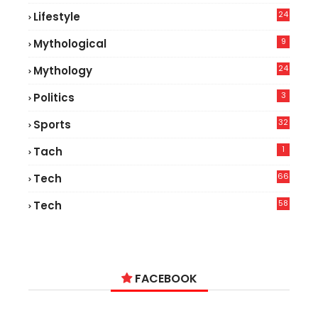
24
Lifestyle
7
9
Mythological
24
Mythology
3
Politics
32
Sports
1
Tach
66
Tech
9
58
Tech
6
FACEBOOK