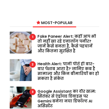
MOST-POPULAR
Fake Paneer Alert: कहीं आप भी
तो नहीं खा रहे एनालॉग पनीर?
जानें कैसे बनता है, कैसे पहचानें
और कितना सुरक्षित है
Health Alert: पानी पीते ही बार-
बार पेशाब आता है? जानिए कब है
सामान्य और किन बीमारियों का हो
सकता है संकेत
Google Assistant का दौर खत्म:
सितंबर से एंड्रॉयड डिवाइस पर
Gemini बनेगा नया डिफॉल्ट AI
असिस्टेंट