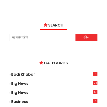
SEARCH
CATEGORIES
4
Badi Khabar
74
Big News
2
871
Big News
4
Business