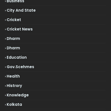
Business
City And State
Cricket
Cricket News
Dharm
Dharm
Education
Gov.scehmes
Health
Histrory
Knowledge
Kolkata