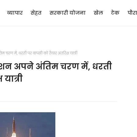
व्यापार
सेहत
सरकारी योजना
खेल
टेक
पौर
 चरण में, धरती पर वापसी को तैयार अंतरिक्ष यात्री
शन अपने अंतिम चरण में, धरती
 यात्री