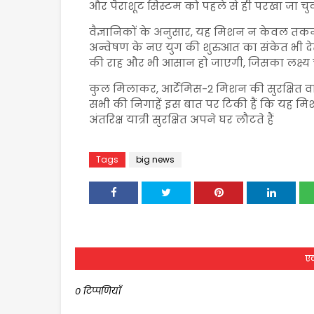
और पैराशूट सिस्टम को पहले से ही परखा जा चुक
वैज्ञानिकों के अनुसार, यह मिशन न केवल तकनीकी
अन्वेषण के नए युग की शुरुआत का संकेत भी दे
की राह और भी आसान हो जाएगी, जिसका लक्ष्य चं
कुल मिलाकर, आर्टेमिस-2 मिशन की सुरक्षित 
सभी की निगाहें इस बात पर टिकी हैं कि यह 
अंतरिक्ष यात्री सुरक्षित अपने घर लौटते हैं
Tags
big news
एक
0 टिप्पणियाँ