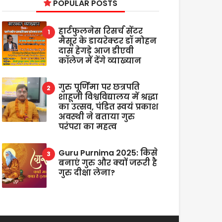
POPULAR POSTS
हार्टफुलनेस रिसर्च सेंटर
मैसूर के डायरेक्टर डॉ मोहन
दास हेगड़े आज डीएवी
कॉलेज में देंगे व्याख्यान
गुरु पूर्णिमा पर छत्रपति
शाहूजी विश्वविद्यालय में श्रद्धा
का उत्सव, पंडित स्वयं प्रकाश
अवस्थी ने बताया गुरु
परंपरा का महत्व
Guru Purnima 2025: किसे
बनाएं गुरु और क्यों जरूरी है
गुरु दीक्षा लेना?