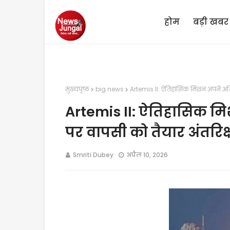
होम
बड़ी खबर
मुख्यपृष्ठ
big news
Artemis II: ऐतिहासिक मिशन अपने अंतिम
Artemis II: ऐतिहासिक मि
पर वापसी को तैयार अंतरिक्ष
Smriti Dubey
अप्रैल 10, 2026