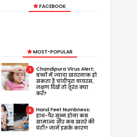
FACEBOOK
MOST-POPULAR
Chandipura Virus Alert:
बच्चों में ज्यादा खतरनाक हो
सकता है चांदीपुरा वायरस,
लक्षण दिखें तो तुरंत क्या
करें?
Hand Feet Numbness:
हाथ-पैर सुन्न होना कब
सामान्य और कब खतरे की
घंटी? जानें इसके कारण