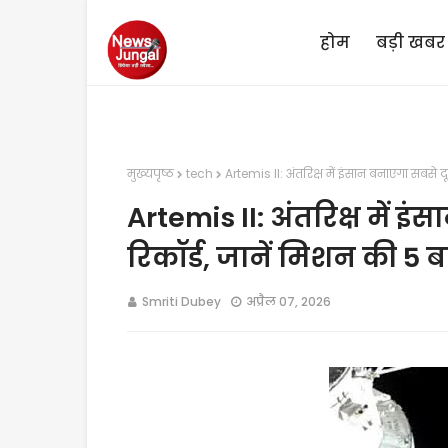
होम
बड़ी खबर
मुख्यपृष्ठ
tech
Artemis II: अंतरिक्ष में इंसान बनाएगा सबसे द
Artemis II: अंतरिक्ष में इ
रिकॉर्ड, जानें मिशन की 5 ब
Smriti Dubey
अप्रैल 07, 2026