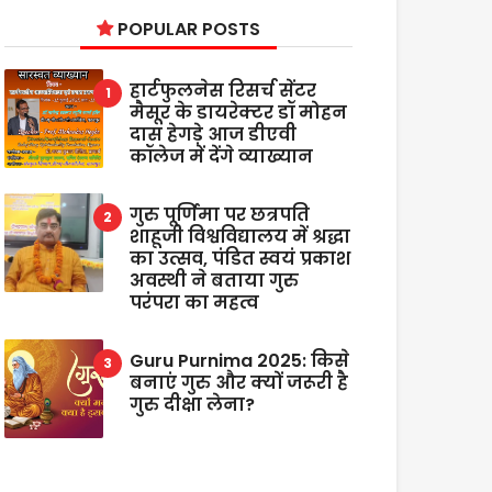
POPULAR POSTS
हार्टफुलनेस रिसर्च सेंटर
मैसूर के डायरेक्टर डॉ मोहन
दास हेगड़े आज डीएवी
कॉलेज में देंगे व्याख्यान
गुरु पूर्णिमा पर छत्रपति
शाहूजी विश्वविद्यालय में श्रद्धा
का उत्सव, पंडित स्वयं प्रकाश
अवस्थी ने बताया गुरु
परंपरा का महत्व
Guru Purnima 2025: किसे
बनाएं गुरु और क्यों जरूरी है
गुरु दीक्षा लेना?