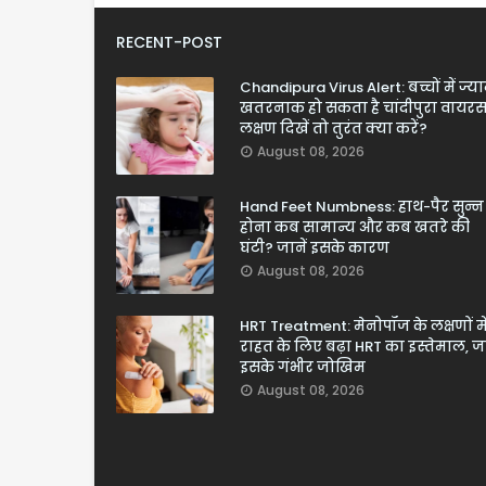
RECENT-POST
Chandipura Virus Alert: बच्चों में ज्य
खतरनाक हो सकता है चांदीपुरा वायरस
लक्षण दिखें तो तुरंत क्या करें?
August 08, 2026
Hand Feet Numbness: हाथ-पैर सुन्न
होना कब सामान्य और कब खतरे की
घंटी? जानें इसके कारण
August 08, 2026
HRT Treatment: मेनोपॉज के लक्षणों मे
राहत के लिए बढ़ा HRT का इस्तेमाल, जा
इसके गंभीर जोखिम
August 08, 2026