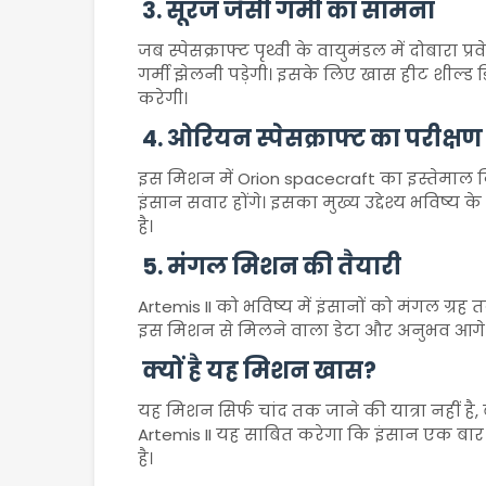
3. सूरज जैसी गर्मी का सामना
जब स्पेसक्राफ्ट पृथ्वी के वायुमंडल में दोबार
गर्मी झेलनी पड़ेगी। इसके लिए खास हीट शील्ड डिजा
करेगी।
4. ओरियन स्पेसक्राफ्ट का परीक्षण
इस मिशन में
Orion spacecraft
का इस्तेमाल क
इंसान सवार होंगे। इसका मुख्य उद्देश्य भविष्य
है।
5. मंगल मिशन की तैयारी
Artemis II को भविष्य में इंसानों को मंगल ग्र
इस मिशन से मिलने वाला डेटा और अनुभव आगे की 
क्यों है यह मिशन खास?
यह मिशन सिर्फ चांद तक जाने की यात्रा नहीं है
Artemis II यह साबित करेगा कि इंसान एक बार फि
है।