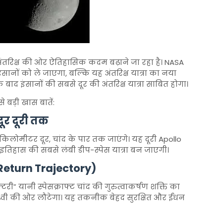
तरिक्ष की ओर ऐतिहासिक कदम बढ़ाने जा रहा है।
NASA
ानों को ले जाएगा, बल्कि यह अंतरिक्ष यात्रा का नया
े बाद इंसानों की सबसे दूर की अंतरिक्ष यात्रा साबित होगा।
बड़ी खास बातें:
ूर दूरी तक
ों किलोमीटर दूर, चांद के पार तक जाएंगे। यह दूरी Apollo
 इतिहास की सबसे लंबी डीप-स्पेस यात्रा बन जाएगी।
e Return Trajectory)
टरी” यानी स्पेसक्राफ्ट चांद की गुरुत्वाकर्षण शक्ति का
्वी की ओर लौटेगा। यह तकनीक बेहद सुरक्षित और ईंधन