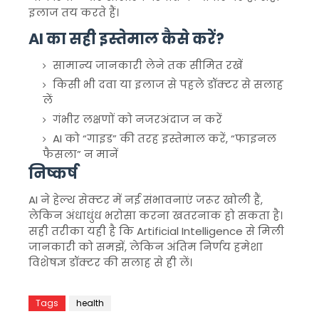
इलाज तय करते हैं।
AI का सही इस्तेमाल कैसे करें?
सामान्य जानकारी लेने तक सीमित रखें
किसी भी दवा या इलाज से पहले डॉक्टर से सलाह
लें
गंभीर लक्षणों को नजरअंदाज न करें
AI को “गाइड” की तरह इस्तेमाल करें, “फाइनल
फैसला” न मानें
निष्कर्ष
AI ने हेल्थ सेक्टर में नई संभावनाएं जरूर खोली हैं,
लेकिन अंधाधुंध भरोसा करना खतरनाक हो सकता है।
सही तरीका यही है कि
Artificial Intelligence
से मिली
जानकारी को समझें, लेकिन अंतिम निर्णय हमेशा
विशेषज्ञ डॉक्टर की सलाह से ही लें।
Tags
health