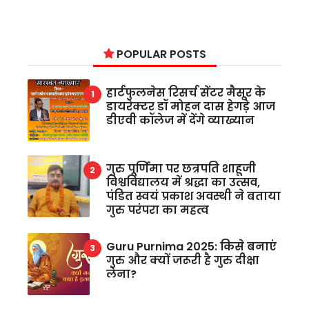
POPULAR POSTS
हार्टफुलनेस रिसर्च सेंटर मैसूर के
डायरेक्टर डॉ मोहन दास हेगड़े आज
डीएवी कॉलेज में देंगे व्याख्यान
गुरु पूर्णिमा पर छत्रपति शाहूजी
विश्वविद्यालय में श्रद्धा का उत्सव,
पंडित स्वयं प्रकाश अवस्थी ने बताया
गुरु परंपरा का महत्व
Guru Purnima 2025: किसे बनाएं
गुरु और क्यों जरूरी है गुरु दीक्षा
लेना?