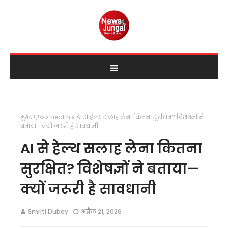
मुख्यपृष्ठ
health
AI से हेल्थ सलाह लेना कितना सुरक्षित? विशेषज्ञों ने
बताया—क्यों जरूरी है सावधानी
AI से हेल्थ सलाह लेना कितना
सुरक्षित? विशेषज्ञों ने बताया—
क्यों जरूरी है सावधानी
Smriti Dubey
अप्रैल 21, 2026