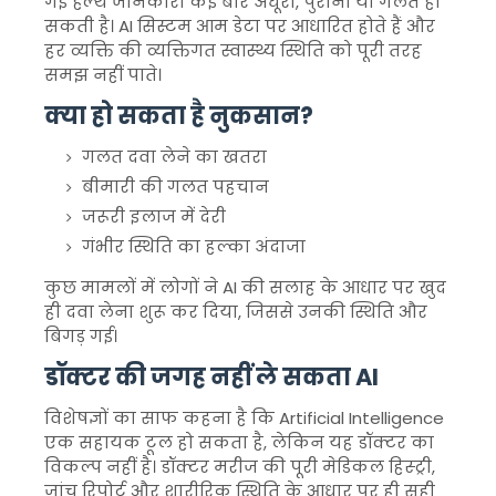
गई हेल्थ जानकारी कई बार अधूरी, पुरानी या गलत हो
सकती है। AI सिस्टम आम डेटा पर आधारित होते हैं और
हर व्यक्ति की व्यक्तिगत स्वास्थ्य स्थिति को पूरी तरह
समझ नहीं पाते।
क्या हो सकता है नुकसान?
गलत दवा लेने का खतरा
बीमारी की गलत पहचान
जरूरी इलाज में देरी
गंभीर स्थिति का हल्का अंदाजा
कुछ मामलों में लोगों ने AI की सलाह के आधार पर खुद
ही दवा लेना शुरू कर दिया, जिससे उनकी स्थिति और
बिगड़ गई।
डॉक्टर की जगह नहीं ले सकता AI
विशेषज्ञों का साफ कहना है कि
Artificial Intelligence
एक सहायक टूल हो सकता है, लेकिन यह डॉक्टर का
विकल्प नहीं है। डॉक्टर मरीज की पूरी मेडिकल हिस्ट्री,
जांच रिपोर्ट और शारीरिक स्थिति के आधार पर ही सही