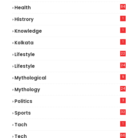
84
Health
8
1
Histrory
1
Knowledge
1
Kolkata
22
Lifestyle
9
24
Lifestyle
7
9
Mythological
24
Mythology
3
Politics
32
Sports
1
Tach
66
Tech