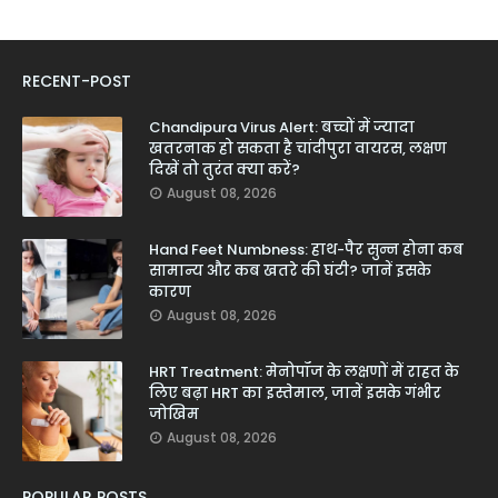
RECENT-POST
Chandipura Virus Alert: बच्चों में ज्यादा
खतरनाक हो सकता है चांदीपुरा वायरस, लक्षण
दिखें तो तुरंत क्या करें?
August 08, 2026
Hand Feet Numbness: हाथ-पैर सुन्न होना कब
सामान्य और कब खतरे की घंटी? जानें इसके
कारण
August 08, 2026
HRT Treatment: मेनोपॉज के लक्षणों में राहत के
लिए बढ़ा HRT का इस्तेमाल, जानें इसके गंभीर
जोखिम
August 08, 2026
POPULAR POSTS