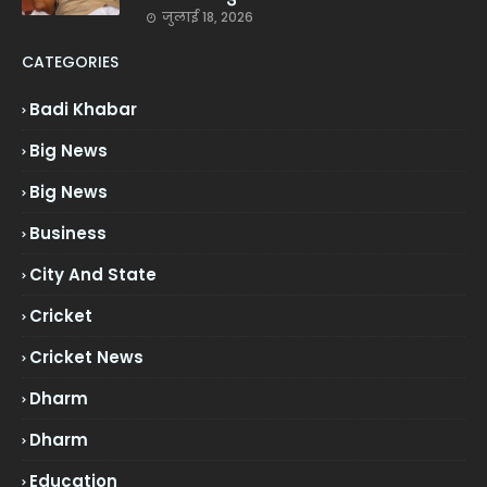
जुलाई 18, 2026
CATEGORIES
Badi Khabar
Big News
Big News
Business
City And State
Cricket
Cricket News
Dharm
Dharm
Education