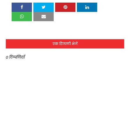
एक टिप्पणी भेजें
0 टिप्पणियाँ