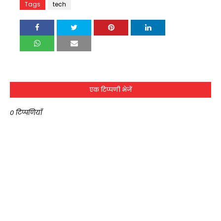
Tags
tech
एक टिप्पणी भेजें
0 टिप्पणियाँ