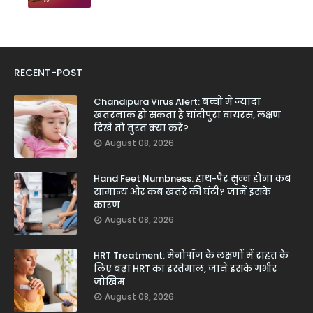
RECENT-POST
Chandipura Virus Alert: बच्चों में ज्यादा
खतरनाक हो सकता है चांदीपुरा वायरस, लक्षण
दिखें तो तुरंत क्या करें?
August 08, 2026
Hand Feet Numbness: हाथ-पैर सुन्न होना कब
सामान्य और कब खतरे की घंटी? जानें इसके
कारण
August 08, 2026
HRT Treatment: मेनोपॉज के लक्षणों में राहत के
लिए बढ़ा HRT का इस्तेमाल, जानें इसके गंभीर
जोखिम
August 08, 2026