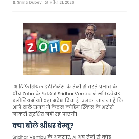
Smriti Dubey
अप्रैल 21, 2026
आर्टिफिशियल इंटेलिजेंस के तेजी से बढ़ते प्रभाव के
बीच
Zoho
के फाउंडर
Sridhar Vembu
ने सॉफ्टवेयर
इंजीनियर्स को बड़ा संदेश दिया है। उनका मानना है कि
आने वाले समय में केवल कोडिंग स्किल के भरोसे
नौकरी सुरक्षित नहीं रह पाएगी।
क्या बोले श्रीधर वेम्बू?
Sridhar Vembu
के अनुसार, AI अब तेजी से कोड