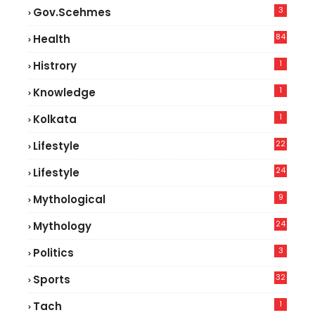
3
Gov.scehmes
84
Health
8
1
Histrory
1
Knowledge
1
Kolkata
22
Lifestyle
9
24
Lifestyle
7
9
Mythological
24
Mythology
3
Politics
32
Sports
1
Tach