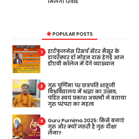
मिलेगा रिवॉर्ड
POPULAR POSTS
हार्टफुलनेस रिसर्च सेंटर मैसूर के
डायरेक्टर डॉ मोहन दास हेगड़े आज
डीएवी कॉलेज में देंगे व्याख्यान
गुरु पूर्णिमा पर छत्रपति शाहूजी
विश्वविद्यालय में श्रद्धा का उत्सव,
पंडित स्वयं प्रकाश अवस्थी ने बताया
गुरु परंपरा का महत्व
Guru Purnima 2025: किसे बनाएं
गुरु और क्यों जरूरी है गुरु दीक्षा
लेना?