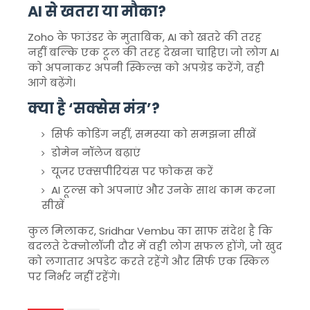
AI से खतरा या मौका?
Zoho
के फाउंडर के मुताबिक, AI को खतरे की तरह
नहीं बल्कि एक टूल की तरह देखना चाहिए। जो लोग AI
को अपनाकर अपनी स्किल्स को अपग्रेड करेंगे, वही
आगे बढ़ेंगे।
क्या है ‘सक्सेस मंत्र’?
सिर्फ कोडिंग नहीं, समस्या को समझना सीखें
डोमेन नॉलेज बढ़ाएं
यूजर एक्सपीरियंस पर फोकस करें
AI टूल्स को अपनाएं और उनके साथ काम करना
सीखें
कुल मिलाकर,
Sridhar Vembu
का साफ संदेश है कि
बदलते टेक्नोलॉजी दौर में वही लोग सफल होंगे, जो खुद
को लगातार अपडेट करते रहेंगे और सिर्फ एक स्किल
पर निर्भर नहीं रहेंगे।