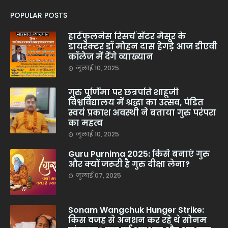
POPULAR POSTS
हार्टफुलनेस रिसर्च सेंटर मैसूर के
डायरेक्टर डॉ मोहन दास हेगड़े आज डीएवी
कॉलेज में देंगे व्याख्यान
जुलाई 10, 2025
गुरु पूर्णिमा पर छत्रपति शाहूजी
विश्वविद्यालय में श्रद्धा का उत्सव, पंडित
स्वयं प्रकाश अवस्थी ने बताया गुरु परंपरा
का महत्व
जुलाई 10, 2025
Guru Purnima 2025: किसे बनाएं गुरु
और क्यों जरूरी है गुरु दीक्षा लेना?
जुलाई 07, 2025
Sonam Wangchuk Hunger Strike:
किस वजह से अनशन कर रहे थे सोनम