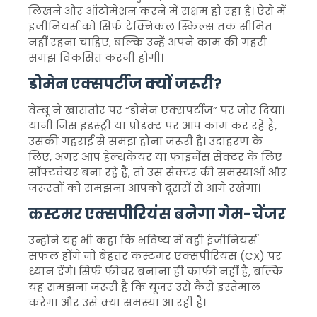
लिखने और ऑटोमेशन करने में सक्षम हो रहा है। ऐसे में
इंजीनियर्स को सिर्फ टेक्निकल स्किल्स तक सीमित
नहीं रहना चाहिए, बल्कि उन्हें अपने काम की गहरी
समझ विकसित करनी होगी।
डोमेन एक्सपर्टीज क्यों जरूरी?
वेम्बू ने खासतौर पर “डोमेन एक्सपर्टीज” पर जोर दिया।
यानी जिस इंडस्ट्री या प्रोडक्ट पर आप काम कर रहे हैं,
उसकी गहराई से समझ होना जरूरी है। उदाहरण के
लिए, अगर आप हेल्थकेयर या फाइनेंस सेक्टर के लिए
सॉफ्टवेयर बना रहे हैं, तो उस सेक्टर की समस्याओं और
जरूरतों को समझना आपको दूसरों से आगे रखेगा।
कस्टमर एक्सपीरियंस बनेगा गेम-चेंजर
उन्होंने यह भी कहा कि भविष्य में वही इंजीनियर्स
सफल होंगे जो बेहतर कस्टमर एक्सपीरियंस (CX) पर
ध्यान देंगे। सिर्फ फीचर बनाना ही काफी नहीं है, बल्कि
यह समझना जरूरी है कि यूजर उसे कैसे इस्तेमाल
करेगा और उसे क्या समस्या आ रही है।