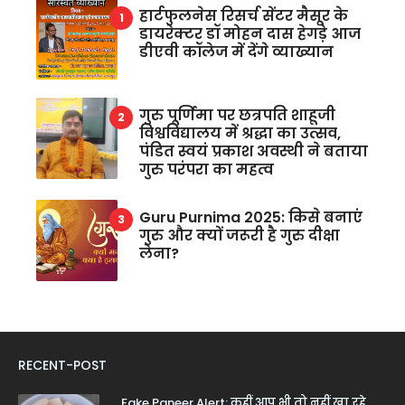
हार्टफुलनेस रिसर्च सेंटर मैसूर के
डायरेक्टर डॉ मोहन दास हेगड़े आज
डीएवी कॉलेज में देंगे व्याख्यान
गुरु पूर्णिमा पर छत्रपति शाहूजी
विश्वविद्यालय में श्रद्धा का उत्सव,
पंडित स्वयं प्रकाश अवस्थी ने बताया
गुरु परंपरा का महत्व
Guru Purnima 2025: किसे बनाएं
गुरु और क्यों जरूरी है गुरु दीक्षा
लेना?
RECENT-POST
Fake Paneer Alert: कहीं आप भी तो नहीं खा रहे