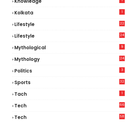
1
Knowledge
1
Kolkata
22
Lifestyle
9
24
Lifestyle
7
9
Mythological
24
Mythology
3
Politics
32
Sports
1
Tach
66
Tech
9
58
Tech
6