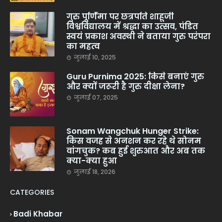
गुरु पूर्णिमा पर छत्रपति शाहूजी
विश्वविद्यालय में श्रद्धा का उत्सव, पंडित
स्वयं प्रकाश अवस्थी ने बताया गुरु परंपरा
का महत्व
जुलाई 10, 2025
Guru Purnima 2025: किसे बनाएं गुरु
और क्यों जरूरी है गुरु दीक्षा लेना?
जुलाई 07, 2025
Sonam Wangchuk Hunger Strike:
किस वजह से अनशन कर रहे थे सोनम
वांगचुक? कब हुई शुरुआत और अब तक
क्या-क्या हुआ
जुलाई 18, 2026
CATEGORIES
Badi Khabar