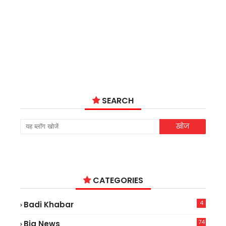
SEARCH
CATEGORIES
4
Badi Khabar
74
Big News