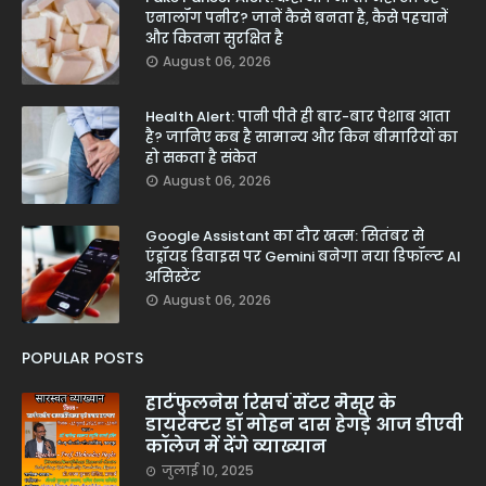
एनालॉग पनीर? जानें कैसे बनता है, कैसे पहचानें
और कितना सुरक्षित है
August 06, 2026
Health Alert: पानी पीते ही बार-बार पेशाब आता
है? जानिए कब है सामान्य और किन बीमारियों का
हो सकता है संकेत
August 06, 2026
Google Assistant का दौर खत्म: सितंबर से
एंड्रॉयड डिवाइस पर Gemini बनेगा नया डिफॉल्ट AI
असिस्टेंट
August 06, 2026
POPULAR POSTS
हार्टफुलनेस रिसर्च सेंटर मैसूर के
डायरेक्टर डॉ मोहन दास हेगड़े आज डीएवी
कॉलेज में देंगे व्याख्यान
जुलाई 10, 2025