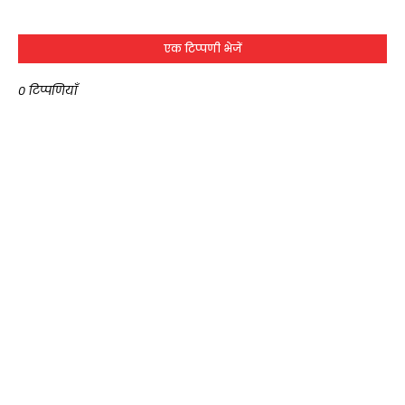
एक टिप्पणी भेजें
0 टिप्पणियाँ