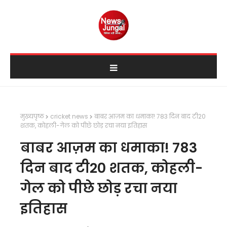
मुख्यपृष्ठ
cricket news
बाबर आज़म का धमाका! 783 दिन बाद टी20
शतक, कोहली-गेल को पीछे छोड़ रचा नया इतिहास
बाबर आज़म का धमाका! 783
दिन बाद टी20 शतक, कोहली-
गेल को पीछे छोड़ रचा नया
इतिहास