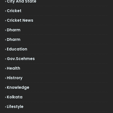
City And State
Cricket
Cricket News
Dharm
Dharm
Education
Gov.scehmes
Health
Histrory
Knowledge
Kolkata
Lifestyle