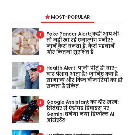
MOST-POPULAR
Fake Paneer Alert: कहीं आप भी
तो नहीं खा रहे एनालॉग पनीर?
जानें कैसे बनता है, कैसे पहचानें
और कितना सुरक्षित है
Health Alert: पानी पीते ही बार-
बार पेशाब आता है? जानिए कब है
सामान्य और किन बीमारियों का हो
सकता है संकेत
Google Assistant का दौर खत्म:
सितंबर से एंड्रॉयड डिवाइस पर
Gemini बनेगा नया डिफॉल्ट AI
असिस्टेंट