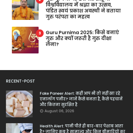
विश्वविद्यालय में श्रद्धा का उत्सव,
पंडित स्वयं प्रकाश अवस्थी ने बताया
गुरु परंपरा का महत्व
Guru Purnima 2025: किसे बनाएं
गुरु और क्यों जरूरी है गुरु दीक्षा
लेना?
RECENT-POST
Fake Paneer Alert: कहीं आप भी तो नहीं खा रहे
एनालॉग पनीर? जानें कैसे बनता है, कैसे पहचानें
और कितना सुरक्षित है
August 06, 2026
Health Alert: पानी पीते ही बार-बार पेशाब आता
है? जानिए कब है सामान्य और किन बीमारियों का