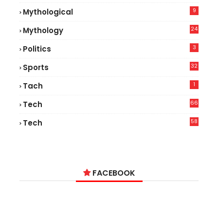
9
Mythological
24
Mythology
3
Politics
32
Sports
1
Tach
66
Tech
9
58
Tech
6
FACEBOOK