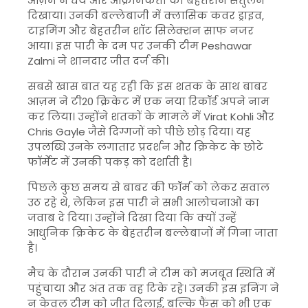
आज़म ने धैर्य और आक्रामकता का बेहतरीन संतुलन
दिखाया। उनकी बल्लेबाजी में क्लासिक कवर ड्राइव,
टाइमिंग और बेहतरीन शॉट सिलेक्शन साफ नजर
आया। इस पारी के दम पर उनकी टीम
Peshawar
Zalmi
ने शानदार जीत दर्ज की।
सबसे खास बात यह रही कि इस शतक के साथ बाबर
आज़म ने टी20 क्रिकेट में एक नया रिकॉर्ड अपने नाम
कर लिया। उन्होंने शतकों के मामले में
Virat Kohli
और
Chris Gayle
जैसे दिग्गजों को पीछे छोड़ दिया। यह
उपलब्धि उनके लगातार प्रदर्शन और क्रिकेट के छोटे
फॉर्मेट में उनकी पकड़ को दर्शाती है।
पिछले कुछ समय से बाबर की फॉर्म को लेकर सवाल
उठ रहे थे, लेकिन इस पारी ने सभी आलोचनाओं का
जवाब दे दिया। उन्होंने दिखा दिया कि क्यों उन्हें
आधुनिक क्रिकेट के बेहतरीन बल्लेबाजों में गिना जाता
है।
मैच के दौरान उनकी पारी ने टीम को मजबूत स्थिति में
पहुंचाया और अंत तक वह टिके रहे। उनकी इस इनिंग ने
न केवल टीम को जीत दिलाई, बल्कि फैंस को भी एक