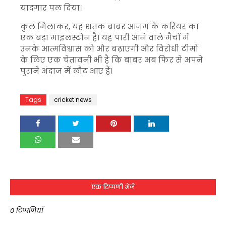
यादगार पल दिया।
कुल मिलाकर, यह शतक बाबर आज़म के करियर का
एक बड़ा माइलस्टोन है। यह पारी आने वाले मैचों में
उनके आत्मविश्वास को और बढ़ाएगी और विरोधी टीमों
के लिए एक चेतावनी भी है कि बाबर अब फिर से अपने
पुराने अंदाज में लौट आए हैं।
Tags
cricket news
एक टिप्पणी भेजें
0 टिप्पणियाँ