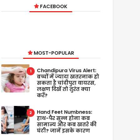
FACEBOOK
MOST-POPULAR
Chandipura Virus Alert:
बच्चों में ज्यादा खतरनाक हो
सकता है चांदीपुरा वायरस,
लक्षण दिखें तो तुरंत क्या
करें?
Hand Feet Numbness:
हाथ-पैर सुन्न होना कब
सामान्य और कब खतरे की
घंटी? जानें इसके कारण