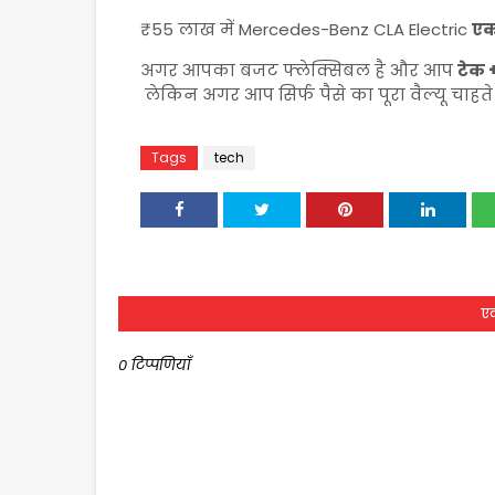
₹55 लाख में
Mercedes-Benz CLA Electric
एक
अगर आपका बजट फ्लेक्सिबल है और आप
टेक +
लेकिन अगर आप सिर्फ पैसे का पूरा वैल्यू चाहते 
Tags
tech
एक
0 टिप्पणियाँ