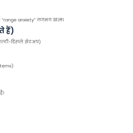
ै — “range anxiety” लगभग खत्म।
 हैं)
ल्टी-डिस्प्ले सेटअप)
stems)
है।