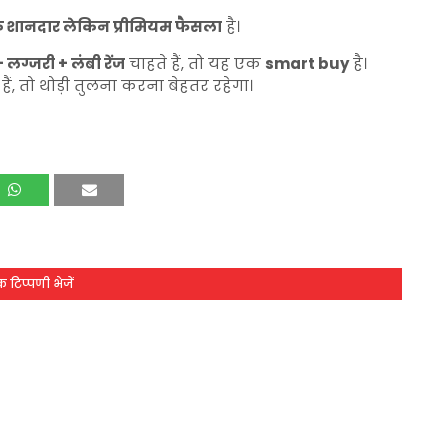
 शानदार लेकिन प्रीमियम फैसला
है।
 लग्जरी + लंबी रेंज
चाहते हैं, तो यह एक
smart buy
है।
हैं, तो थोड़ी तुलना करना बेहतर रहेगा।
 टिप्पणी भेजें