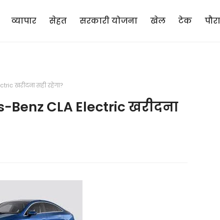
व्यापार
सेहत
सरकारी योजना
खेल
टेक
पौर
ctric खरीदना सही रहेगा?
es-Benz CLA Electric खरीदना