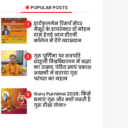
POPULAR POSTS
हार्टफुलनेस रिसर्च सेंटर
मैसूर के डायरेक्टर डॉ मोहन
दास हेगड़े आज डीएवी
कॉलेज में देंगे व्याख्यान
गुरु पूर्णिमा पर छत्रपति
शाहूजी विश्वविद्यालय में श्रद्धा
का उत्सव, पंडित स्वयं प्रकाश
अवस्थी ने बताया गुरु
परंपरा का महत्व
Guru Purnima 2025: किसे
बनाएं गुरु और क्यों जरूरी है
गुरु दीक्षा लेना?