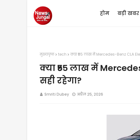
होम
बड़ी खबर
मुख्यपृष्ठ
tech
क्या ₹55 लाख में Mercedes-Benz CLA Ele
क्या ₹55 लाख में Merced
सही रहेगा?
Smriti Dubey
अप्रैल 25, 2026