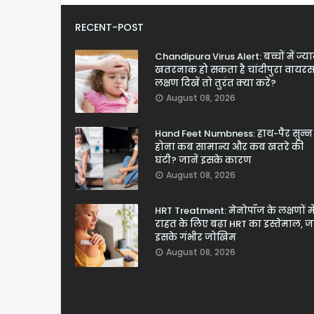
RECENT-POST
Chandipura Virus Alert: बच्चों में ज्य
खतरनाक हो सकता है चांदीपुरा वायरस
लक्षण दिखें तो तुरंत क्या करें?
August 08, 2026
Hand Feet Numbness: हाथ-पैर सुन्न
होना कब सामान्य और कब खतरे की
घंटी? जानें इसके कारण
August 08, 2026
HRT Treatment: मेनोपॉज के लक्षणों मे
राहत के लिए बढ़ा HRT का इस्तेमाल, जा
इसके गंभीर जोखिम
August 08, 2026