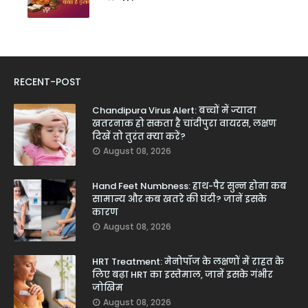
RECENT-POST
Chandipura Virus Alert: बच्चों में ज्यादा
खतरनाक हो सकता है चांदीपुरा वायरस, लक्षण
दिखें तो तुरंत क्या करें?
August 08, 2026
Hand Feet Numbness: हाथ-पैर सुन्न होना कब
सामान्य और कब खतरे की घंटी? जानें इसके
कारण
August 08, 2026
HRT Treatment: मेनोपॉज के लक्षणों में राहत के
लिए बढ़ा HRT का इस्तेमाल, जानें इसके गंभीर
जोखिम
August 08, 2026