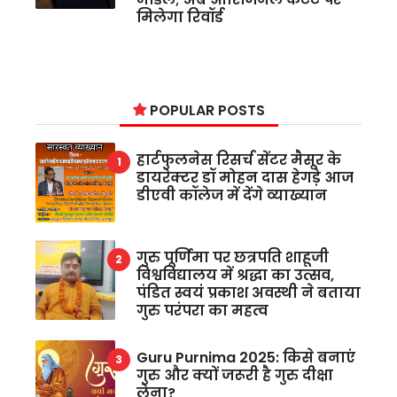
मिलेगा रिवॉर्ड
POPULAR POSTS
हार्टफुलनेस रिसर्च सेंटर मैसूर के
डायरेक्टर डॉ मोहन दास हेगड़े आज
डीएवी कॉलेज में देंगे व्याख्यान
गुरु पूर्णिमा पर छत्रपति शाहूजी
विश्वविद्यालय में श्रद्धा का उत्सव,
पंडित स्वयं प्रकाश अवस्थी ने बताया
गुरु परंपरा का महत्व
Guru Purnima 2025: किसे बनाएं
गुरु और क्यों जरूरी है गुरु दीक्षा
लेना?