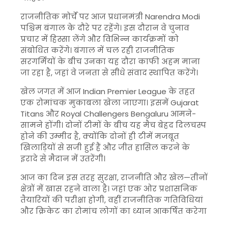
राजनीतिक मोर्चे पर आज प्रधानमंत्री
Narendra Modi
पश्चिम बंगाल के दौरे पर रहेंगे। इस दौरान वे चुनाव
प्रचार में हिस्सा लेंगे और विभिन्न कार्यक्रमों को
संबोधित करेंगे। बंगाल में चल रही राजनीतिक
सरगर्मियों के बीच उनका यह दौरा काफी अहम माना
जा रहा है, जहां वे जनता से सीधे संवाद स्थापित करेंगे।
खेल जगत में आज
Indian Premier League
के तहत
एक रोमांचक मुकाबला खेला जाएगा। इसमें
Gujarat
Titans
और
Royal Challengers Bengaluru
आमने-
सामने होंगी। दोनों टीमों के बीच यह मैच बेहद दिलचस्प
होने की उम्मीद है, क्योंकि दोनों ही टीमें मजबूत
खिलाड़ियों से सजी हुई हैं और जीत हासिल करने के
इरादे से मैदान में उतरेंगी।
आज का दिन इस तरह सुरक्षा, राजनीति और खेल—तीनों
क्षेत्रों में खास रहने वाला है। जहां एक ओर प्रशासनिक
तैयारियों की परीक्षा होगी, वहीं राजनीतिक गतिविधियां
और क्रिकेट का रोमांच लोगों का ध्यान आकर्षित करेगा