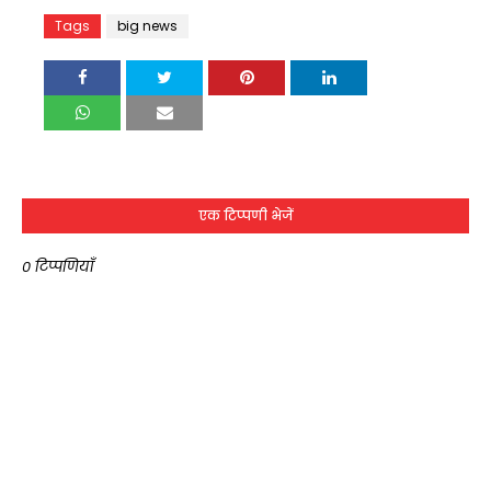
Tags
big news
एक टिप्पणी भेजें
0 टिप्पणियाँ