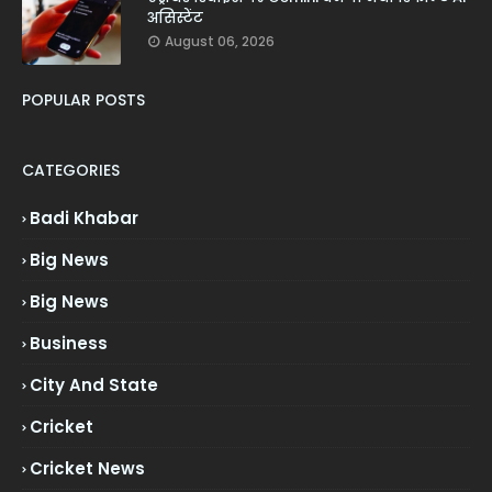
असिस्टेंट
August 06, 2026
POPULAR POSTS
CATEGORIES
Badi Khabar
Big News
Big News
Business
City And State
Cricket
Cricket News