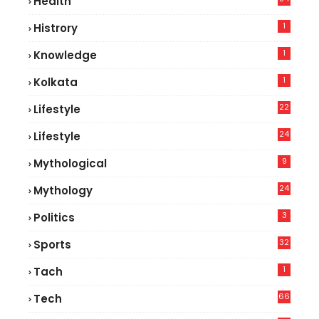
Health
5
1
Histrory
1
Knowledge
1
Kolkata
22
Lifestyle
9
24
Lifestyle
7
9
Mythological
24
Mythology
3
Politics
32
Sports
1
Tach
66
Tech
9