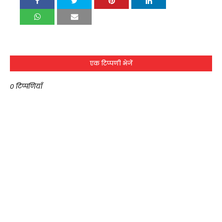
एक टिप्पणी भेजें
0 टिप्पणियाँ