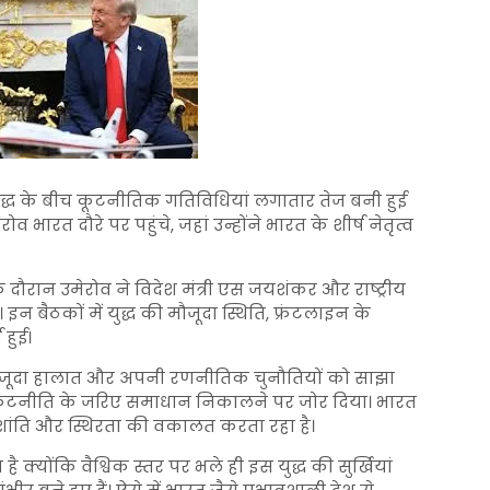
द्ध
के बीच कूटनीतिक गतिविधियां लगातार तेज बनी हुई
ेरोव
भारत दौरे पर पहुंचे, जहां उन्होंने भारत के शीर्ष नेतृत्व
के दौरान उमेरोव ने विदेश मंत्री
एस जयशंकर
और राष्ट्रीय
न बैठकों में युद्ध की मौजूदा स्थिति, फ्रंटलाइन के
 हुई।
ध के मौजूदा हालात और अपनी रणनीतिक चुनौतियों को साझा
 कूटनीति के जरिए समाधान निकालने पर जोर दिया। भारत
 शांति और स्थिरता की वकालत करता रहा है।
योंकि वैश्विक स्तर पर भले ही इस युद्ध की सुर्खियां