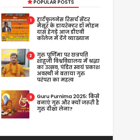
POPULAR POSTS
हार्टफुलनेस रिसर्च सेंटर
मैसूर के डायरेक्टर डॉ मोहन
दास हेगड़े आज डीएवी
कॉलेज में देंगे व्याख्यान
गुरु पूर्णिमा पर छत्रपति
शाहूजी विश्वविद्यालय में श्रद्धा
का उत्सव, पंडित स्वयं प्रकाश
अवस्थी ने बताया गुरु
परंपरा का महत्व
Guru Purnima 2025: किसे
बनाएं गुरु और क्यों जरूरी है
गुरु दीक्षा लेना?