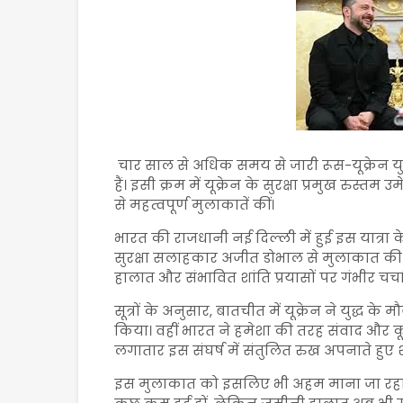
चार साल से अधिक समय से जारी
रूस-यूक्रेन यु
हैं। इसी क्रम में यूक्रेन के सुरक्षा प्रमुख
रुस्तम उम
से महत्वपूर्ण मुलाकातें कीं।
भारत की राजधानी
नई दिल्ली
में हुई इस यात्रा 
सुरक्षा सलाहकार
अजीत डोभाल
से मुलाकात की। इ
हालात और संभावित शांति प्रयासों पर गंभीर चर्चा
सूत्रों के अनुसार, बातचीत में यूक्रेन ने युद्
किया। वहीं भारत ने हमेशा की तरह संवाद और
लगातार इस संघर्ष में संतुलित रुख अपनाते हुए
इस मुलाकात को इसलिए भी अहम माना जा रहा है क्