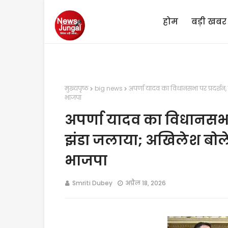
होम
बड़ी खबर
मुख्यपृष्ठ
big news
अपर्णा यादव का विधानसभा पर प्रदर्शन
भाजपा
अपर्णा यादव का विधानसभा प
झंडा जलाया; अखिलेश बोले
भाजपा
Smriti Dubey
अप्रैल 18, 2026