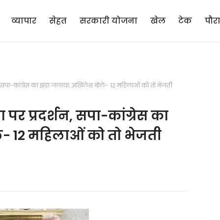
व्यापार
सेहत
सरकारी योजना
खेल
टेक
पौर
, सपा-कांग्रेस का झंडा जलाया; अखिलेश बोले- 12 महिलाओं को तो भेजती
र प्रदर्शन, सपा-कांग्रेस का
- 12 महिलाओं को तो भेजती