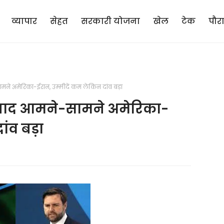
व्यापार
सेहत
सरकारी योजना
खेल
टेक
पौर
ामने अमेरिका-ईरान, उम्मीदें कम लेकिन दांव बड़ा
ाल बाद आमने-सामने अमेरिका-
ांव बड़ा