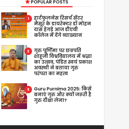
POPULAR POSTS
हार्टफुलनेस रिसर्च सेंटर
मैसूर के डायरेक्टर डॉ मोहन
दास हेगड़े आज डीएवी
कॉलेज में देंगे व्याख्यान
गुरु पूर्णिमा पर छत्रपति
शाहूजी विश्वविद्यालय में श्रद्धा
का उत्सव, पंडित स्वयं प्रकाश
अवस्थी ने बताया गुरु
परंपरा का महत्व
Guru Purnima 2025: किसे
बनाएं गुरु और क्यों जरूरी है
गुरु दीक्षा लेना?