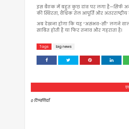
इस बैठक में बहुत कुछ दांव पर लगा है—सिर्फ अमे
की स्थिरता, वैश्विक तेल आपूर्ति और अंतरराष्ट्रीय स
अब देखना होगा कि यह “असंभव-सी” लगने वाली
साबित होती है या फिर तनाव और गहराता है।
Tags
big news
एक
0 टिप्पणियाँ