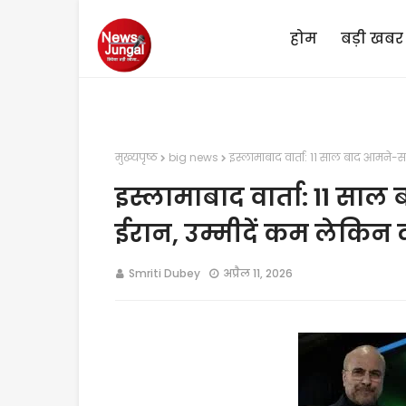
होम
बड़ी खबर
मुख्यपृष्ठ
big news
इस्लामाबाद वार्ता: 11 साल बाद आमने-स
इस्लामाबाद वार्ता: 11 स
ईरान, उम्मीदें कम लेकिन द
Smriti Dubey
अप्रैल 11, 2026