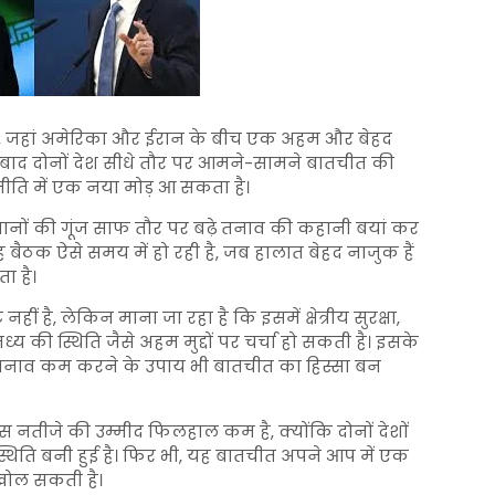
, जहां
अमेरिका
और
ईरान
के बीच एक अहम और बेहद
 बाद दोनों देश सीधे तौर पर आमने-सामने बातचीत की
ूटनीति में एक नया मोड़ आ सकता है।
ानों की गूंज साफ तौर पर बढ़े तनाव की कहानी बयां कर
यह बैठक ऐसे समय में हो रही है, जब हालात बेहद नाजुक हैं
ा है।
नहीं है, लेकिन माना जा रहा है कि इसमें क्षेत्रीय सुरक्षा,
ध्य
की स्थिति जैसे अहम मुद्दों पर चर्चा हो सकती है। इसके
तनाव कम करने के उपाय भी बातचीत का हिस्सा बन
स नतीजे की उम्मीद फिलहाल कम है, क्योंकि दोनों देशों
थिति बनी हुई है। फिर भी, यह बातचीत अपने आप में एक
 खोल सकती है।