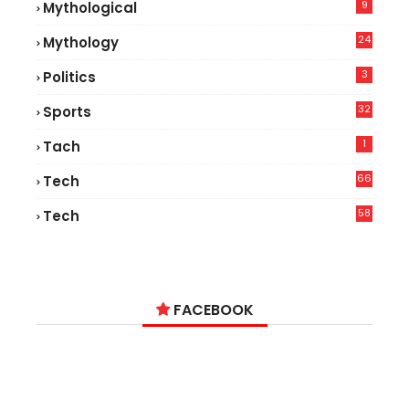
9
Mythological
24
Mythology
3
Politics
32
Sports
1
Tach
66
Tech
9
58
Tech
9
FACEBOOK