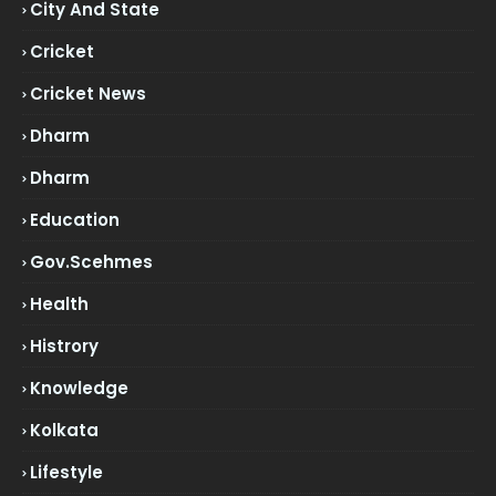
City And State
Cricket
Cricket News
Dharm
Dharm
Education
Gov.scehmes
Health
Histrory
Knowledge
Kolkata
Lifestyle