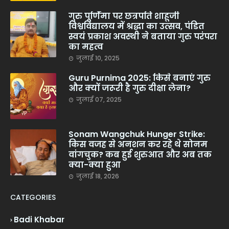
गुरु पूर्णिमा पर छत्रपति शाहूजी
विश्वविद्यालय में श्रद्धा का उत्सव, पंडित
स्वयं प्रकाश अवस्थी ने बताया गुरु परंपरा
का महत्व
जुलाई 10, 2025
Guru Purnima 2025: किसे बनाएं गुरु
और क्यों जरूरी है गुरु दीक्षा लेना?
जुलाई 07, 2025
Sonam Wangchuk Hunger Strike:
किस वजह से अनशन कर रहे थे सोनम
वांगचुक? कब हुई शुरुआत और अब तक
क्या-क्या हुआ
जुलाई 18, 2026
CATEGORIES
Badi Khabar