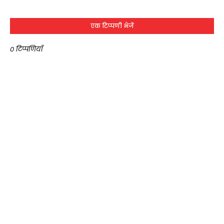
एक टिप्पणी भेजें
0 टिप्पणियाँ