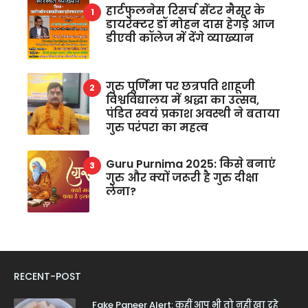
हार्टफुलनेस रिसर्च सेंटर मैसूर के
डायरेक्टर डॉ मोहन दास हेगड़े आज
डीएवी कॉलेज में देंगे व्याख्यान
गुरु पूर्णिमा पर छत्रपति शाहूजी
विश्वविद्यालय में श्रद्धा का उत्सव,
पंडित स्वयं प्रकाश अवस्थी ने बताया
गुरु परंपरा का महत्व
Guru Purnima 2025: किसे बनाएं
गुरु और क्यों जरूरी है गुरु दीक्षा
लेना?
RECENT-POST
Fake Paneer Alert: कहीं आप भी तो नहीं खा रहे