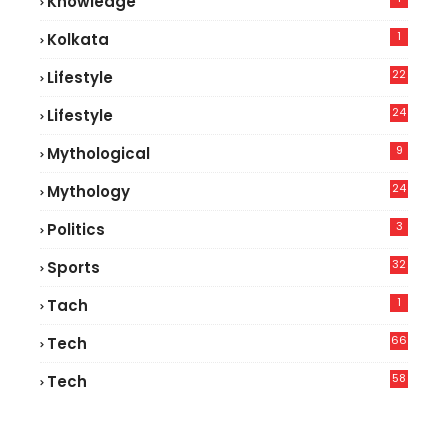
Knowledge
1
Kolkata
22
Lifestyle
9
24
Lifestyle
7
9
Mythological
24
Mythology
3
Politics
32
Sports
1
Tach
66
Tech
9
58
Tech
6