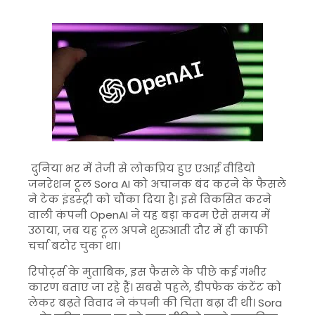
दुनिया भर में तेजी से लोकप्रिय हुए एआई वीडियो
जनरेशन टूल
Sora AI
को अचानक बंद करने के फैसले
ने टेक इंडस्ट्री को चौंका दिया है। इसे विकसित करने
वाली कंपनी
OpenAI
ने यह बड़ा कदम ऐसे समय में
उठाया, जब यह टूल अपने शुरुआती दौर में ही काफी
चर्चा बटोर चुका था।
रिपोर्ट्स के मुताबिक, इस फैसले के पीछे कई गंभीर
कारण बताए जा रहे हैं। सबसे पहले, डीपफेक कंटेंट को
लेकर बढ़ते विवाद ने कंपनी की चिंता बढ़ा दी थी। Sora