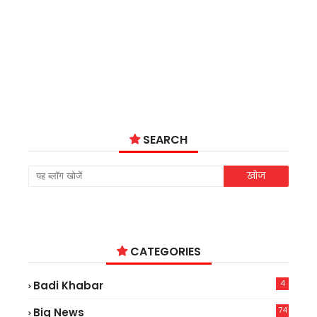
SEARCH
CATEGORIES
4
Badi Khabar
74
Big News