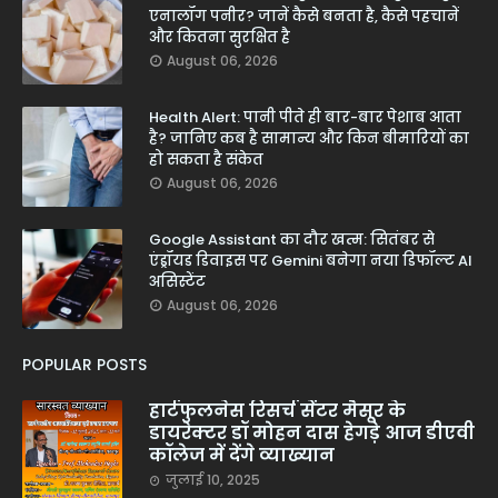
एनालॉग पनीर? जानें कैसे बनता है, कैसे पहचानें
और कितना सुरक्षित है
August 06, 2026
Health Alert: पानी पीते ही बार-बार पेशाब आता
है? जानिए कब है सामान्य और किन बीमारियों का
हो सकता है संकेत
August 06, 2026
Google Assistant का दौर खत्म: सितंबर से
एंड्रॉयड डिवाइस पर Gemini बनेगा नया डिफॉल्ट AI
असिस्टेंट
August 06, 2026
POPULAR POSTS
हार्टफुलनेस रिसर्च सेंटर मैसूर के
डायरेक्टर डॉ मोहन दास हेगड़े आज डीएवी
कॉलेज में देंगे व्याख्यान
जुलाई 10, 2025