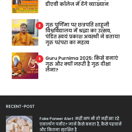
डीएवी कॉलेज में देंगे व्याख्यान
गुरु पूर्णिमा पर छत्रपति शाहूजी
विश्वविद्यालय में श्रद्धा का उत्सव,
पंडित स्वयं प्रकाश अवस्थी ने बताया
गुरु परंपरा का महत्व
Guru Purnima 2025: किसे बनाएं
गुरु और क्यों जरूरी है गुरु दीक्षा
लेना?
RECENT-POST
Fake Paneer Alert: कहीं आप भी तो नहीं खा रहे
एनालॉग पनीर? जानें कैसे बनता है, कैसे पहचानें
और कितना सुरक्षित है