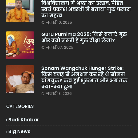
विश्वविद्यालय में श्रद्धा का उत्सव, पंडित
स्वयं प्रकाश अवस्थी ने बताया गुरु परंपरा
का महत्व
जुलाई 10, 2025
Guru Purnima 2025: किसे बनाएं गुरु
और क्यों जरूरी है गुरु दीक्षा लेना?
जुलाई 07, 2025
Sonam Wangchuk Hunger Strike:
किस वजह से अनशन कर रहे थे सोनम
वांगचुक? कब हुई शुरुआत और अब तक
क्या-क्या हुआ
जुलाई 18, 2026
CATEGORIES
Badi Khabar
Big News