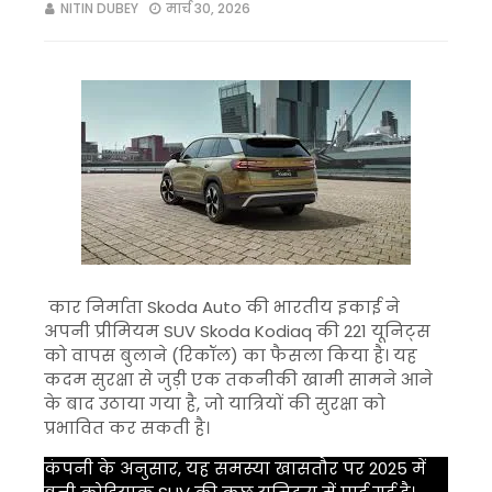
NITIN DUBEY
मार्च 30, 2026
कार निर्माता
Skoda Auto
की भारतीय इकाई ने
अपनी प्रीमियम SUV
Skoda Kodiaq
की 221 यूनिट्स
को वापस बुलाने (रिकॉल) का फैसला किया है। यह
कदम सुरक्षा से जुड़ी एक तकनीकी खामी सामने आने
के बाद उठाया गया है, जो यात्रियों की सुरक्षा को
प्रभावित कर सकती है।
कंपनी के अनुसार, यह समस्या खासतौर पर 2025 में