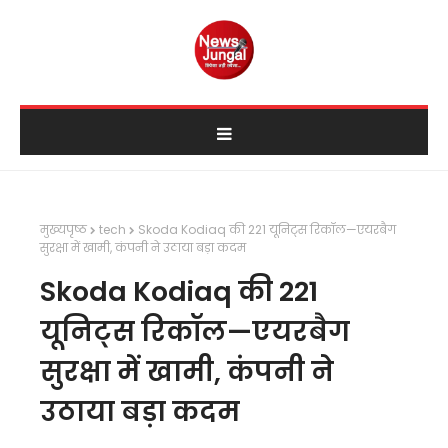
मुख्यपृष्ठ
tech
Skoda Kodiaq की 221 यूनिट्स रिकॉल—एयरबैग
सुरक्षा में खामी, कंपनी ने उठाया बड़ा कदम
Skoda Kodiaq की 221
यूनिट्स रिकॉल—एयरबैग
सुरक्षा में खामी, कंपनी ने
उठाया बड़ा कदम