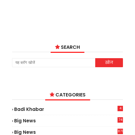
SEARCH
CATEGORIES
4
Badi Khabar
74
Big News
2
871
Big News