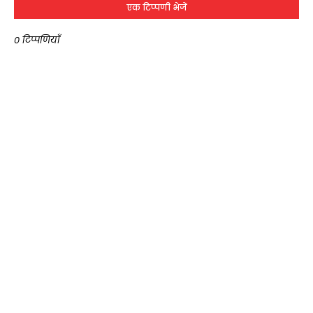
एक टिप्पणी भेजें
0 टिप्पणियाँ