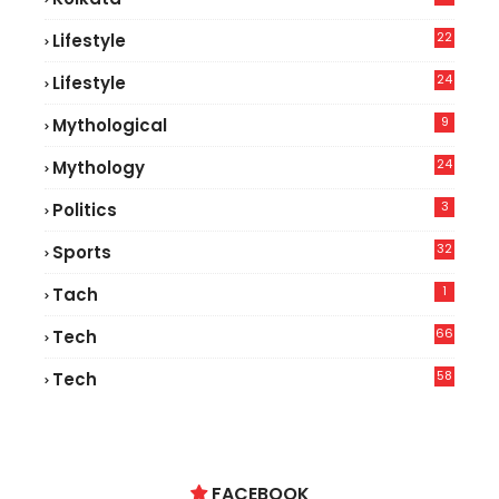
22
Lifestyle
9
24
Lifestyle
7
9
Mythological
24
Mythology
3
Politics
32
Sports
1
Tach
66
Tech
9
58
Tech
6
FACEBOOK